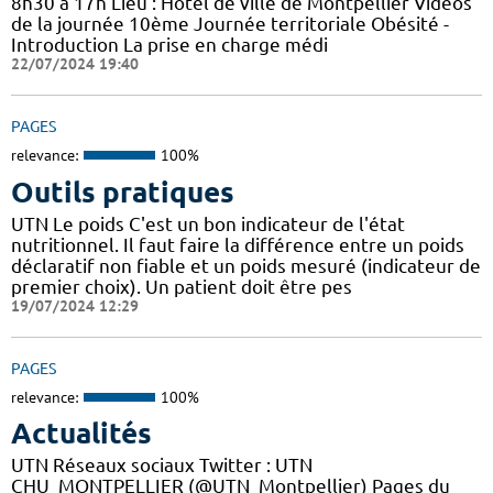
8h30 à 17h Lieu : Hôtel de ville de Montpellier Vidéos
de la journée 10ème Journée territoriale Obésité -
Introduction La prise en charge médi
22/07/2024 19:40
PAGES
relevance:
100%
Outils pratiques
UTN Le poids C'est un bon indicateur de l'état
nutritionnel. Il faut faire la différence entre un poids
déclaratif non fiable et un poids mesuré (indicateur de
premier choix). Un patient doit être pes
19/07/2024 12:29
PAGES
relevance:
100%
Actualités
UTN Réseaux sociaux Twitter : UTN
CHU_MONTPELLIER (@UTN_Montpellier) Pages du