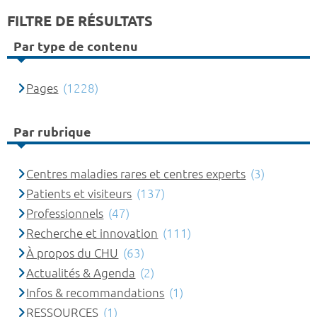
FILTRE DE RÉSULTATS
Par type de contenu
Pages
(1228)
Par rubrique
Centres maladies rares et centres experts
(3)
Patients et visiteurs
(137)
Professionnels
(47)
Recherche et innovation
(111)
À propos du CHU
(63)
Actualités & Agenda
(2)
Infos & recommandations
(1)
RESSOURCES
(1)