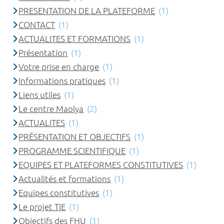
PRESENTATION DE LA PLATEFORME
(1)
CONTACT
(1)
ACTUALITES ET FORMATIONS
(1)
Présentation
(1)
Votre prise en charge
(1)
Informations pratiques
(1)
Liens utiles
(1)
Le centre Maolya
(2)
ACTUALITES
(1)
PRÉSENTATION ET OBJECTIFS
(1)
PROGRAMME SCIENTIFIQUE
(1)
EQUIPES ET PLATEFORMES CONSTITUTIVES
(1)
Actualités et formations
(1)
Equipes constitutives
(1)
Le projet TIE
(1)
Objectifs des FHU
(1)