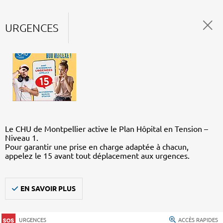
URGENCES
Le CHU de Montpellier active le Plan Hôpital en Tension –
Niveau 1.
Pour garantir une prise en charge adaptée à chacun,
appelez le 15 avant tout déplacement aux urgences.
EN SAVOIR PLUS
URGENCES
ACCÈS RAPIDES