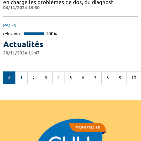
en charge les problèmes de dos, du diagnosti
06/11/2024 15:30
PAGES
relevance:
100%
Actualités
20/11/2024 11:47
1
2
3
4
5
6
7
8
9
10