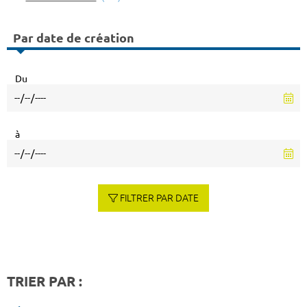
Par date de création
Du
à
FILTRER PAR DATE
TRIER PAR :