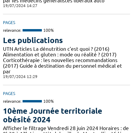
par les médecins généralistes libéraux auto
19/07/2024 14:27
PAGES
relevance:
100%
Les publications
UTN Articles La dénutrition c'est quoi ? (2016)
Alimentation et gluten : mode ou réalité ? (2017)
Corticothérapie : les nouvelles recommandations
(2017) Guide à destination du personnel médical et
par
19/07/2024 12:29
PAGES
relevance:
100%
10ème Journée territoriale
obésité 2024
Afficher le filtrage Vendredi 28 juin 2024 Horaires : de