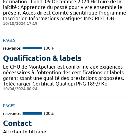
Formation - Lundi 09 Décembre 2024 Histoire de la
laïcité : Apprendre du passé pour vivre ensemble le
présent Accès direct Comité scientifique Programme
Inscription Informations pratiques ​INSCRIPTION
10/10/2024 17:19
PAGES
relevance:
100%
Qualification & labels
Le CHU de Montpellier est conforme aux exigences
nécessaires à l'obtention des certifications et labels
garantissant une qualité des prestations proposées.
Télécharger Certificat Qualiopi PNG 189,9 Ko
10/04/2024 00:24
PAGES
relevance:
100%
Contact
Afficher le filtrage