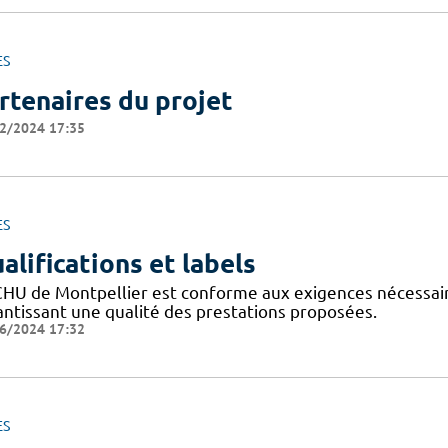
ES
rtenaires du projet
2/2024 17:35
ES
alifications et labels
CHU de Montpellier est conforme aux exigences nécessaires
antissant une qualité des prestations proposées.
6/2024 17:32
ES