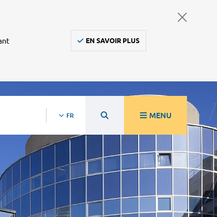
ant
EN SAVOIR PLUS
MENU
FR