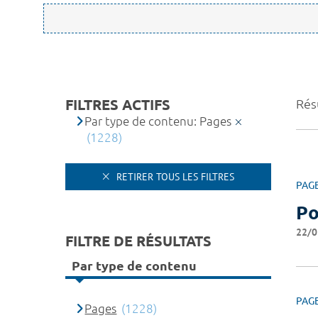
FILTRES ACTIFS
Résu
Par type de contenu: Pages
(1228)
RETIRER TOUS LES FILTRES
PAG
Po
22/0
FILTRE DE RÉSULTATS
Par type de contenu
PAG
Pages
(1228)