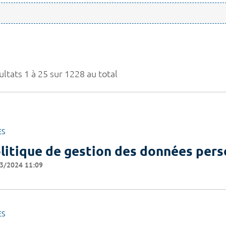
ltats 1 à 25 sur 1228 au total
ES
litique de gestion des données pers
3/2024 11:09
ES