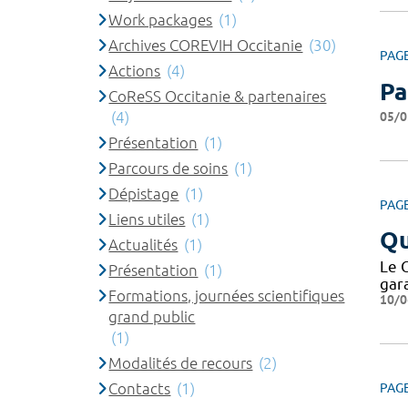
Work packages
(1)
Archives COREVIH Occitanie
(30)
PAG
Actions
(4)
Pa
CoReSS Occitanie & partenaires
(4)
05/0
Présentation
(1)
Parcours de soins
(1)
Dépistage
(1)
PAG
Liens utiles
(1)
Qu
Actualités
(1)
Le 
Présentation
(1)
gar
Formations, journées scientifiques
10/0
grand public
(1)
Modalités de recours
(2)
Contacts
(1)
PAG