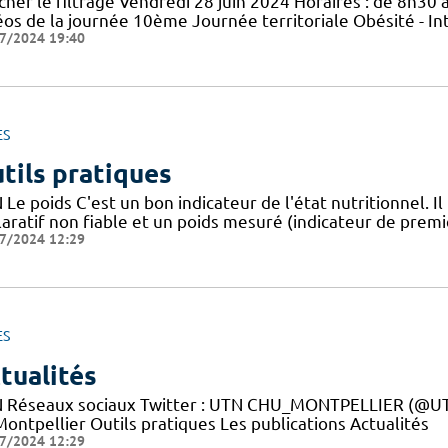
cher le filtrage Vendredi 28 juin 2024 Horaires : de 8h30 à
éos de la journée 10ème Journée territoriale Obésité - In
7/2024 19:40
ES
tils pratiques
Le poids C'est un bon indicateur de l'état nutritionnel. Il
aratif non fiable et un poids mesuré (indicateur de premie
7/2024 12:29
ES
tualités
 Réseaux sociaux Twitter : UTN CHU_MONTPELLIER (@UTN
ontpellier Outils pratiques Les publications Actualités
7/2024 12:29