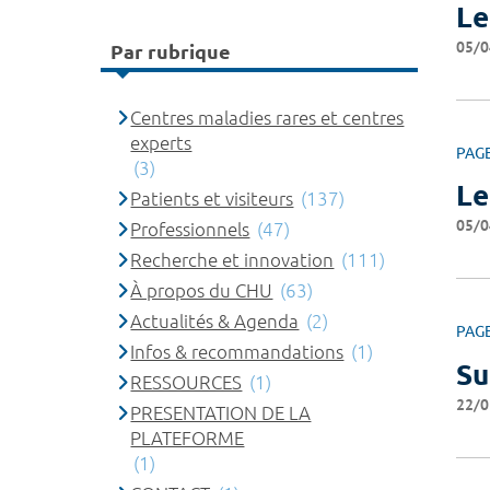
Le
05/0
Par rubrique
Centres maladies rares et centres
experts
PAG
(3)
Le
Patients et visiteurs
(137)
05/0
Professionnels
(47)
Recherche et innovation
(111)
À propos du CHU
(63)
Actualités & Agenda
(2)
PAG
Infos & recommandations
(1)
Su
RESSOURCES
(1)
22/0
PRESENTATION DE LA
PLATEFORME
(1)