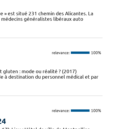
e » est situé 231 chemin des Alicantes. La
s médecins généralistes libéraux auto
relevance:
100%
t gluten : mode ou réalité ? (2017)
e à destination du personnel médical et par
relevance:
100%
24