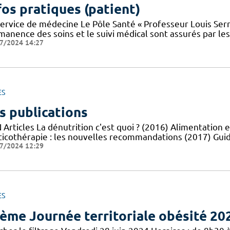
fos pratiques (patient)
service de médecine Le Pôle Santé « Professeur Louis Serr
manence des soins et le suivi médical sont assurés par le
7/2024 14:27
ES
s publications
Articles La dénutrition c'est quoi ? (2016) Alimentation e
ticothérapie : les nouvelles recommandations (2017) Guid
7/2024 12:29
ES
ème Journée territoriale obésité 20