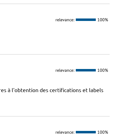
relevance:
100%
relevance:
100%
 à l'obtention des certifications et labels
relevance:
100%