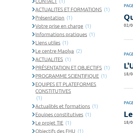
CONTACT
(1)
PAG
ACTUALITES ET FORMATIONS
(1)
Qu
Présentation
(1)
02/0
Votre prise en charge
(1)
Informations pratiques
(1)
Liens utiles
(1)
Le centre Maolya
(2)
PAG
ACTUALITES
(1)
L'
PRÉSENTATION ET OBJECTIFS
(1)
18/0
PROGRAMME SCIENTIFIQUE
(1)
EQUIPES ET PLATEFORMES
CONSTITUTIVES
(1)
PAG
Actualités et formations
(1)
Le
Equipes constitutives
(1)
18/0
Le projet TIE
(1)
Objectifs des FHU
(1)