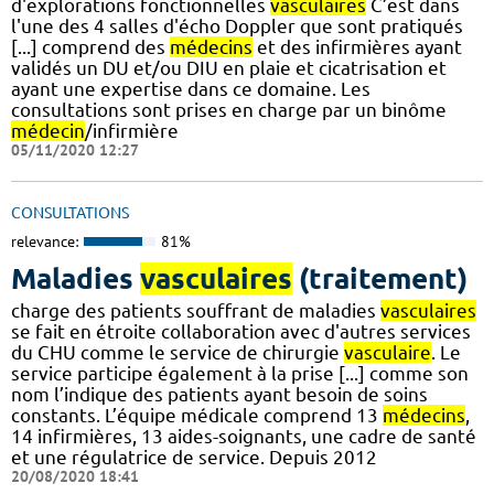
d'explorations fonctionnelles
vasculaires
C’est dans
l'une des 4 salles d'écho Doppler que sont pratiqués
[...] comprend des
médecins
et des infirmières ayant
validés un DU et/ou DIU en plaie et cicatrisation et
ayant une expertise dans ce domaine. Les
consultations sont prises en charge par un binôme
médecin
/infirmière
05/11/2020 12:27
CONSULTATIONS
relevance:
81%
Maladies
vasculaires
(traitement)
charge des patients souffrant de maladies
vasculaires
se fait en étroite collaboration avec d'autres services
du CHU comme le service de chirurgie
vasculaire
. Le
service participe également à la prise [...] comme son
nom l’indique des patients ayant besoin de soins
constants. L’équipe médicale comprend 13
médecins
,
14 infirmières, 13 aides-soignants, une cadre de santé
et une régulatrice de service. Depuis 2012
20/08/2020 18:41