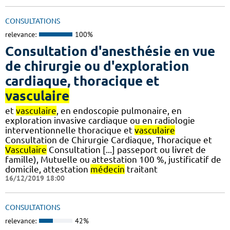
CONSULTATIONS
relevance:
100%
Consultation d'anesthésie en vue
de chirurgie ou d'exploration
cardiaque, thoracique et
vasculaire
et
vasculaire
, en endoscopie pulmonaire, en
exploration invasive cardiaque ou en radiologie
interventionnelle thoracique et
vasculaire
Consultation de Chirurgie Cardiaque, Thoracique et
Vasculaire
Consultation [...] passeport ou livret de
famille), Mutuelle ou attestation 100 %, justificatif de
domicile, attestation
médecin
traitant
16/12/2019 18:00
CONSULTATIONS
relevance:
42%