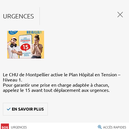
URGENCES
Le CHU de Montpellier active le Plan Hôpital en Tension –
Niveau 1.
Pour garantir une prise en charge adaptée à chacun,
appelez le 15 avant tout déplacement aux urgences.
EN SAVOIR PLUS
URGENCES
ACCÈS RAPIDES