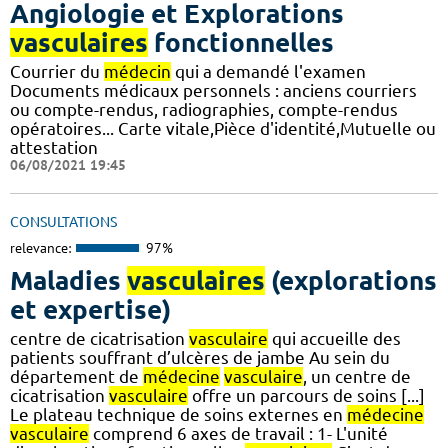
Angiologie et Explorations
vasculaires
fonctionnelles
Courrier du
médecin
qui a demandé l'examen
Documents médicaux personnels : anciens courriers
ou compte-rendus, radiographies, compte-rendus
opératoires... Carte vitale,Pièce d'identité,Mutuelle ou
attestation
06/08/2021 19:45
CONSULTATIONS
relevance:
97%
Maladies
vasculaires
(explorations
et expertise)
centre de cicatrisation
vasculaire
qui accueille des
patients souffrant d’ulcères de jambe Au sein du
département de
médecine
vasculaire
, un centre de
cicatrisation
vasculaire
offre un parcours de soins [...]
Le plateau technique de soins externes en
médecine
vasculaire
comprend 6 axes de travail : 1- L'unité