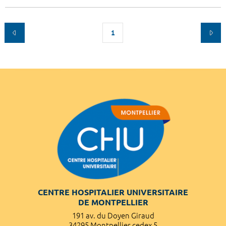
1
CENTRE HOSPITALIER UNIVERSITAIRE
DE MONTPELLIER
191 av. du Doyen Giraud
34295 Montpellier cedex 5