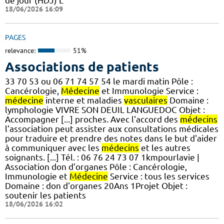
de jour (HDJ) L
18/06/2026 16:09
PAGES
relevance:
51%
Associations de patients
33 70 53 ou 06 71 74 57 54 le mardi matin Pôle :
Cancérologie,
Médecine
et Immunologie Service :
médecine
interne et maladies
vasculaires
Domaine :
lymphologie VIVRE SON DEUIL LANGUEDOC Objet :
Accompagner [...] proches. Avec l'accord des
médecins
l’association peut assister aux consultations médicales
pour traduire et prendre des notes dans le but d'aider
à communiquer avec les
médecins
et les autres
soignants. [...] Tél. : 06 76 24 73 07 1kmpourlavie |
Association don d'organes Pôle : Cancérologie,
Immunologie et
Médecine
Service : tous les services
Domaine : don d'organes 20Ans 1Projet Objet :
soutenir les patients
18/06/2026 16:02