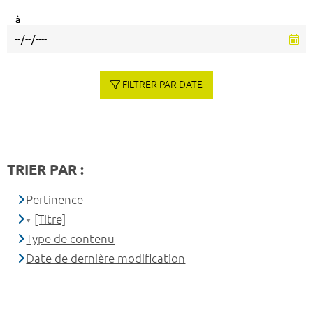
à
FILTRER PAR DATE
TRIER PAR :
Pertinence
[Titre]
Type de contenu
Date de dernière modification