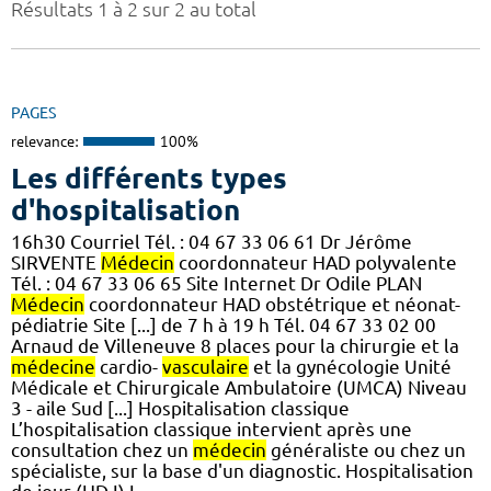
Résultats 1 à 2 sur 2 au total
PAGES
relevance:
100%
Les différents types
d'hospitalisation
16h30 Courriel Tél. : 04 67 33 06 61 Dr Jérôme
SIRVENTE
Médecin
coordonnateur HAD polyvalente
Tél. : 04 67 33 06 65 Site Internet Dr Odile PLAN
Médecin
coordonnateur HAD obstétrique et néonat-
pédiatrie Site [...] de 7 h à 19 h Tél. 04 67 33 02 00
Arnaud de Villeneuve 8 places pour la chirurgie et la
médecine
cardio-
vasculaire
et la gynécologie Unité
Médicale et Chirurgicale Ambulatoire (UMCA) Niveau
3 - aile Sud [...] Hospitalisation classique
L’hospitalisation classique intervient après une
consultation chez un
médecin
généraliste ou chez un
spécialiste, sur la base d'un diagnostic. Hospitalisation