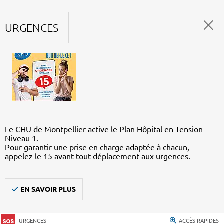
URGENCES
Le CHU de Montpellier active le Plan Hôpital en Tension –
Niveau 1.
Pour garantir une prise en charge adaptée à chacun,
appelez le 15 avant tout déplacement aux urgences.
EN SAVOIR PLUS
URGENCES
ACCÈS RAPIDES