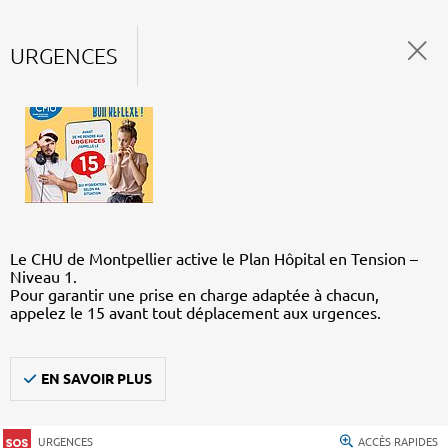
URGENCES
Le CHU de Montpellier active le Plan Hôpital en Tension –
Niveau 1.
Pour garantir une prise en charge adaptée à chacun,
appelez le 15 avant tout déplacement aux urgences.
EN SAVOIR PLUS
URGENCES
ACCÈS RAPIDES