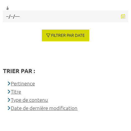
à
FILTRER PAR DATE
TRIER PAR :
Pertinence
Titre
Type de contenu
Date de dernière modification