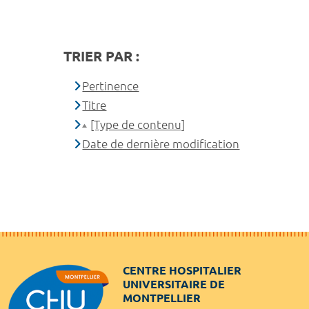
TRIER PAR :
Pertinence
Titre
[Type de contenu]
Date de dernière modification
CENTRE HOSPITALIER
UNIVERSITAIRE DE
MONTPELLIER