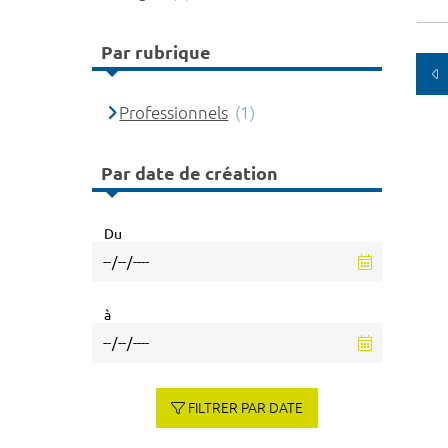
Par rubrique
Professionnels
(1)
Par date de création
Du
à
FILTRER PAR DATE