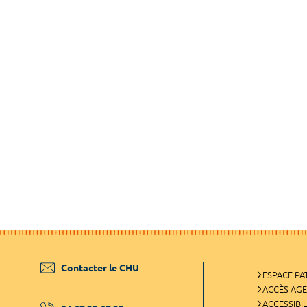
Contacter le CHU
ESPACE PA
ACCÈS AG
ACCESSIBIL