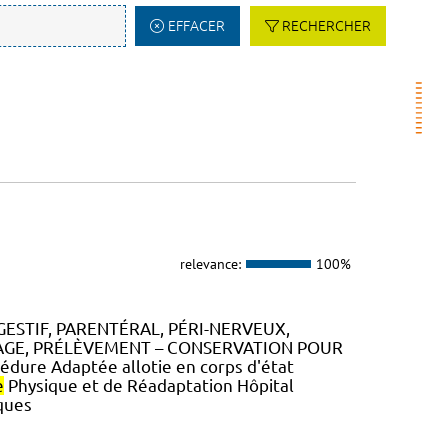
EFFACER
RECHERCHER
relevance:
100%
GESTIF, PARENTÉRAL, PÉRI-NERVEUX,
RAGE, PRÉLÈVEMENT – CONSERVATION POUR
dure Adaptée allotie en corps d'état
e
Physique et de Réadaptation Hôpital
ques