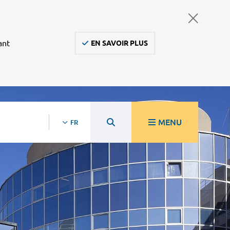
ant
EN SAVOIR PLUS
MENU
FR