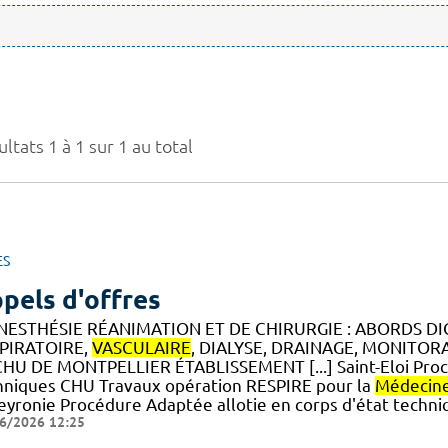
ltats 1 à 1 sur 1 au total
ES
pels d'offres
NESTHÉSIE RÉANIMATION ET DE CHIRURGIE : ABORDS DI
PIRATOIRE,
VASCULAIRE
, DIALYSE, DRAINAGE, MONITO
CHU DE MONTPELLIER ÉTABLISSEMENT [...] Saint-Eloi Procé
hniques CHU Travaux opération RESPIRE pour la
Médecin
eyronie Procédure Adaptée allotie en corps d'état techni
6/2026 12:25