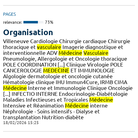
PAGES
relevance:
73%
Organisation
Villeneuve Cardiologie Chirurgie cardiaque Chirurgie
thoracique et
vasculaire
Imagerie diagnostique et
interventionnelle ADV
Médecine
Vasculaire
Pneumologie, Allergologie et Oncologie thoracique
POLE COORDINATION [...] Clinique Virologie POLE
CANCEROLOGIE
MEDECINE
ET IMMUNOLOGIE
Algologie dermatologie et oncologie cutanée
Hématologie clinique IHU Immun4Cure, IRMB CIMA
Médecine
Interne et Immunologie Clinique Oncologie
[...] INFECTIO INTERNE Endocrinologie-Diabétologie
Maladies Infectieuses et Tropicales
Médecine
Intensive et Réanimation
Médecine
interne
Néphrologie - Soins intensifs - Dialyse et
transplantation Nutrition-diabète
18/02/2026 15:25