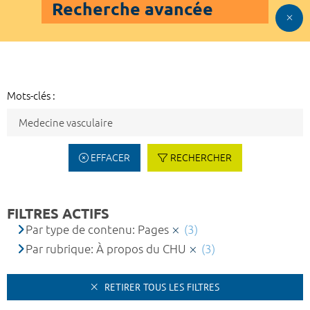
Recherche avancée
Mots-clés :
EFFACER
RECHERCHER
FILTRES ACTIFS
Par type de contenu: Pages
(3)
Par rubrique: À propos du CHU
(3)
RETIRER TOUS LES FILTRES