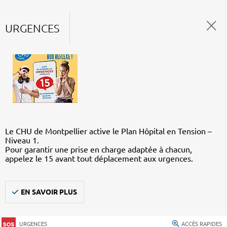
URGENCES
Le CHU de Montpellier active le Plan Hôpital en Tension –
Niveau 1.
Pour garantir une prise en charge adaptée à chacun,
appelez le 15 avant tout déplacement aux urgences.
EN SAVOIR PLUS
URGENCES
ACCÈS RAPIDES