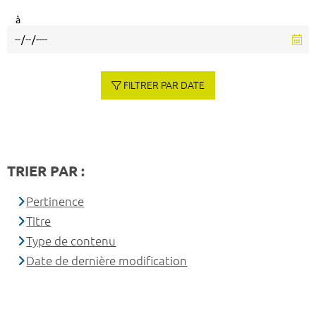
à
FILTRER PAR DATE
TRIER PAR :
Pertinence
Titre
Type de contenu
Date de dernière modification