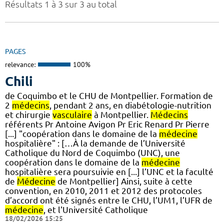
Résultats 1 à 3 sur 3 au total
PAGES
relevance:
100%
Chili
de Coquimbo et le CHU de Montpellier. Formation de
2
médecins
, pendant 2 ans, en diabétologie-nutrition
et chirurgie
vasculaire
à Montpellier.
Médecins
référents Pr Antoine Avigon Pr Eric Renard Pr Pierre
[...] "coopération dans le domaine de la
médecine
hospitalière" : […À la demande de l’Université
Catholique du Nord de Coquimbo (UNC), une
coopération dans le domaine de la
médecine
hospitalière sera poursuivie en [...] l’UNC et la faculté
de
Médecine
de Montpellier] Ainsi, suite à cette
convention, en 2010, 2011 et 2012 des protocoles
d’accord ont été signés entre le CHU, l’UM1, l’UFR de
médecine
, et l'Université Catholique
18/02/2026 15:25