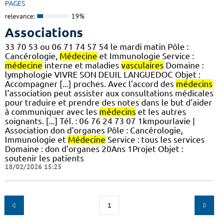
PAGES
relevance:
19%
Associations
33 70 53 ou 06 71 74 57 54 le mardi matin Pôle :
Cancérologie,
Médecine
et Immunologie Service :
médecine
interne et maladies
vasculaires
Domaine :
lymphologie VIVRE SON DEUIL LANGUEDOC Objet :
Accompagner [...] proches. Avec l'accord des
médecins
l’association peut assister aux consultations médicales
pour traduire et prendre des notes dans le but d'aider
à communiquer avec les
médecins
et les autres
soignants. [...] Tél. : 06 76 24 73 07 1kmpourlavie |
Association don d'organes Pôle : Cancérologie,
Immunologie et
Médecine
Service : tous les services
Domaine : don d'organes 20Ans 1Projet Objet :
soutenir les patients
18/02/2026 15:25
1