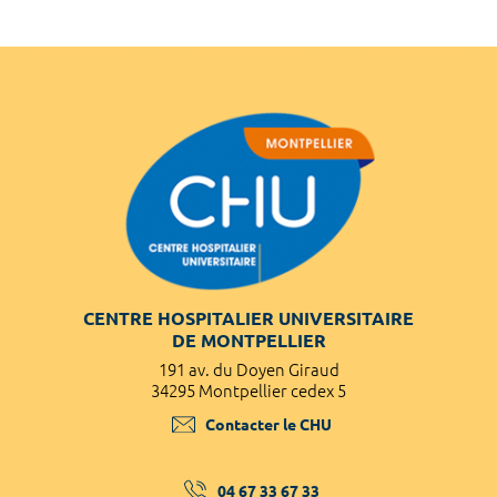
CENTRE HOSPITALIER UNIVERSITAIRE
DE MONTPELLIER
191 av. du Doyen Giraud
34295 Montpellier cedex 5
Contacter le CHU
04 67 33 67 33