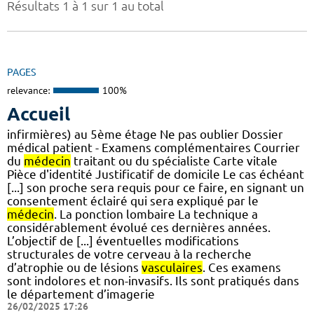
Résultats 1 à 1 sur 1 au total
PAGES
relevance:
100%
Accueil
infirmières) au 5ème étage Ne pas oublier Dossier
médical patient - Examens complémentaires Courrier
du
médecin
traitant ou du spécialiste Carte vitale
Pièce d'identité Justificatif de domicile Le cas échéant
[...] son proche sera requis pour ce faire, en signant un
consentement éclairé qui sera expliqué par le
médecin
. La ponction lombaire La technique a
considérablement évolué ces dernières années.
L’objectif de [...] éventuelles modifications
structurales de votre cerveau à la recherche
d’atrophie ou de lésions
vasculaires
. Ces examens
sont indolores et non-invasifs. Ils sont pratiqués dans
le département d’imagerie
26/02/2025 17:26