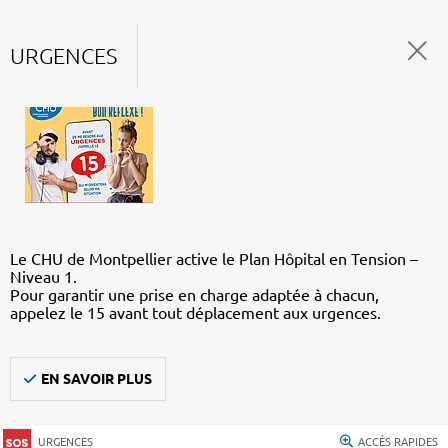
URGENCES
Le CHU de Montpellier active le Plan Hôpital en Tension –
Niveau 1.
Pour garantir une prise en charge adaptée à chacun,
appelez le 15 avant tout déplacement aux urgences.
EN SAVOIR PLUS
URGENCES
ACCÈS RAPIDES