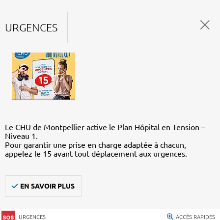
URGENCES
Le CHU de Montpellier active le Plan Hôpital en Tension –
Niveau 1.
Pour garantir une prise en charge adaptée à chacun,
appelez le 15 avant tout déplacement aux urgences.
EN SAVOIR PLUS
URGENCES
ACCÈS RAPIDES