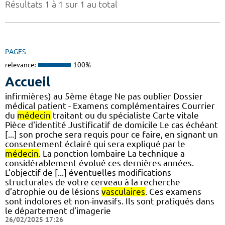
Résultats 1 à 1 sur 1 au total
PAGES
relevance:
100%
Accueil
infirmières) au 5ème étage Ne pas oublier Dossier
médical patient - Examens complémentaires Courrier
du
médecin
traitant ou du spécialiste Carte vitale
Pièce d'identité Justificatif de domicile Le cas échéant
[...] son proche sera requis pour ce faire, en signant un
consentement éclairé qui sera expliqué par le
médecin
. La ponction lombaire La technique a
considérablement évolué ces dernières années.
L’objectif de [...] éventuelles modifications
structurales de votre cerveau à la recherche
d’atrophie ou de lésions
vasculaires
. Ces examens
sont indolores et non-invasifs. Ils sont pratiqués dans
le département d’imagerie
26/02/2025 17:26