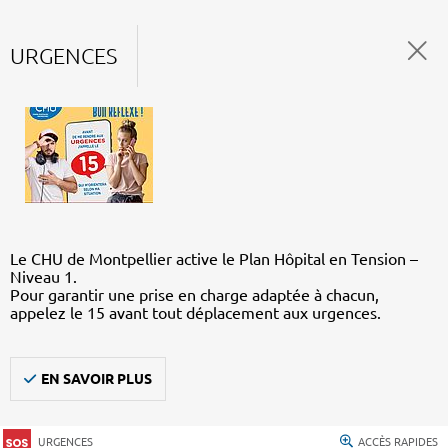
URGENCES
Le CHU de Montpellier active le Plan Hôpital en Tension –
Niveau 1.
Pour garantir une prise en charge adaptée à chacun,
appelez le 15 avant tout déplacement aux urgences.
EN SAVOIR PLUS
URGENCES
ACCÈS RAPIDES