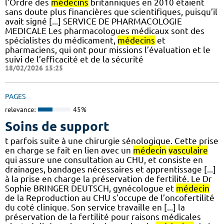
l’Ordre des
médecins
britanniques en 2010 étaient
sans doute plus financières que scientifiques, puisqu’il
avait signé [...] SERVICE DE PHARMACOLOGIE
MEDICALE Les pharmacologues médicaux sont des
spécialistes du médicament,
médecins
et
pharmaciens, qui ont pour missions l’évaluation et le
suivi de l’efficacité et de la sécurité
18/02/2026 15:25
PAGES
relevance:
45%
Soins de support
t parfois suite à une chirurgie sénologique. Cette prise
en charge se fait en lien avec un
médecin
vasculaire
qui assure une consultation au CHU, et consiste en
drainages, bandages nécessaires et apprentissage [...]
à la prise en charge la préservation de fertilité. Le Dr
Sophie BRINGER DEUTSCH, gynécologue et
médecin
de la Reproduction au CHU s’occupe de l’oncofertilité
du coté clinique. Son service travaille en [...] la
préservation de la fertilité pour raisons médicales