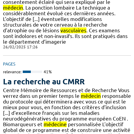
consentement éclairé qui sera expliqué par le
médecin
. La ponction lombaire La technique a
considérablement évolué ces dernières années.
L’objectif de [...] éventuelles modifications
structurales de votre cerveau à la recherche
d’atrophie ou de lésions
vasculaires
. Ces examens
sont indolores et non-invasifs. Ils sont pratiqués dans
le département d’imagerie
26/02/2025 17:26
PAGES
relevance:
41%
La recherche au CMRR
Centre Mémoire de Ressources et de Recherche Vous
verrez dans un premier temps le
médecin
responsable
du protocole qui déterminera avec vous ce qui est le
mieux pour vous, en fonction des critères d’inclusion
[...] d'excellence français sur les maladies
neurodégénératives du programme européen CoEN .
Biomarqueurs et
médecine
personnalisée L'objectif
global de ce programme est de construire une activité