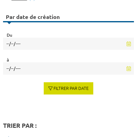
Par date de création
Du
à
FILTRER PAR DATE
TRIER PAR :