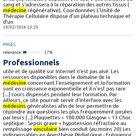
sang et s’adressera à la réparation des autres tissus (
médecine
régénérative). Coordonnées L’Unité de
Thérapie Cellulaire dispose d’un plateau technique et
d’un
18/02/2026 15:25
PAGES
relevance:
17%
Professionnels
utile et de qualité sur Internet n'est pas aisé. Les
ressources disponibles dans le domaine de la
médecine
concernant l’enseignement et la formation
sont en croissance exponentielle et il n’est pas rare
[...] cours dispensés pendant leur formation. Par
ailleurs, ce site pourrait servir d’interface avec les
médecins
généralistes afin de leur permettre de
répondre aux questions les plus fréquemment posées
par leurs [...] Plaquettes < 100.000 Glasgow < 13 Choc
septique : Sepsis grave + hypotension réfractaire au
remplissage
vasculaire
bien conduit (au moins 20) Les
indispensables en Anesthésie Pédiatrique - Fréquence