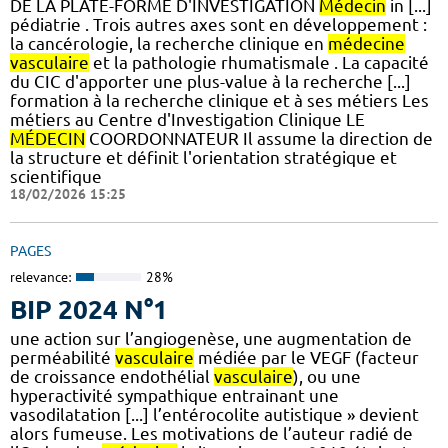
DE LA PLATE-FORME D'INVESTIGATION
Médecin
in [...]
pédiatrie . Trois autres axes sont en développement :
la cancérologie, la recherche clinique en
médecine
vasculaire
et la pathologie rhumatismale . La capacité
du CIC d'apporter une plus-value à la recherche [...]
formation à la recherche clinique et à ses métiers Les
métiers au Centre d'Investigation Clinique LE
MÉDECIN
COORDONNATEUR Il assume la direction de
la structure et définit l'orientation stratégique et
scientifique
18/02/2026 15:25
PAGES
relevance:
28%
BIP 2024 N°1
une action sur l’angiogenèse, une augmentation de
perméabilité
vasculaire
médiée par le VEGF (facteur
de croissance endothélial
vasculaire
), ou une
hyperactivité sympathique entrainant une
vasodilatation [...] l’entérocolite autistique » devient
alors fumeuse. Les motivations de l’auteur radié de