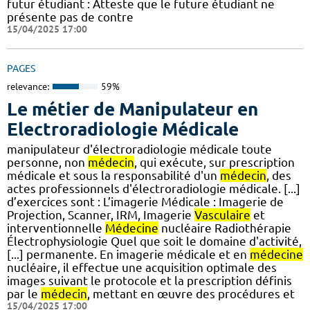
futur étudiant : Atteste que le future étudiant ne
présente pas de contre
15/04/2025 17:00
PAGES
relevance:
59%
Le métier de Manipulateur en
Electroradiologie Médicale
manipulateur d'électroradiologie médicale toute
personne, non
médecin
, qui exécute, sur prescription
médicale et sous la responsabilité d'un
médecin
, des
actes professionnels d'électroradiologie médicale. [...]
d’exercices sont : L’imagerie Médicale : Imagerie de
Projection, Scanner, IRM, Imagerie
Vasculaire
et
interventionnelle
Médecine
nucléaire Radiothérapie
Électrophysiologie Quel que soit le domaine d'activité,
[...] permanente. En imagerie médicale et en
médecine
nucléaire, il effectue une acquisition optimale des
images suivant le protocole et la prescription définis
par le
médecin
, mettant en œuvre des procédures et
15/04/2025 17:00