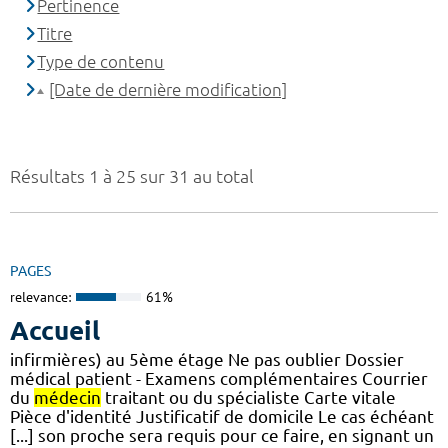
Pertinence
Titre
Type de contenu
[Date de dernière modification]
Résultats 1 à 25 sur 31 au total
PAGES
relevance:
61%
Accueil
infirmières) au 5ème étage Ne pas oublier Dossier
médical patient - Examens complémentaires Courrier
du
médecin
traitant ou du spécialiste Carte vitale
Pièce d'identité Justificatif de domicile Le cas échéant
[...] son proche sera requis pour ce faire, en signant un