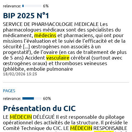
relevance:
6%
BIP 2025 N°1
SERVICE DE PHARMACOLOGIE MEDICALE Les
pharmacologues médicaux sont des spécialistes du
médicament,
médecins
et pharmaciens, qui ont pour
missions l’évaluation et le suivi de l’efficacité et de la
sécurité [...] œstrogènes non associés à un
progestatif), de l’ovaire (en cas de traitement de plus
de 5 ans) Accident
vasculaire
cérébral (surtout avec
œstrogènes oraux) et thromboses veineuses
(phlébite, embolie pulmonaire
18/02/2026 15:25
PAGES
relevance:
60%
Présentation du CIC
LE
MÉDECIN
DÉLÉGUÉ Il est responsable du pilotage
opérationnel des activités de la structure. Il préside le
Comité Technique du CIC. LE
MÉDECIN
RESPONSABLE