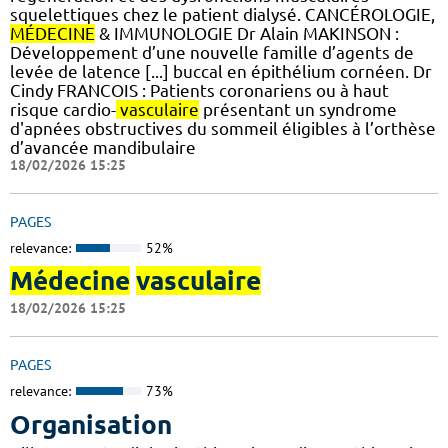
squelettiques chez le patient dialysé. CANCÉROLOGIE,
MÉDECINE
& IMMUNOLOGIE Dr Alain MAKINSON :
Développement d’une nouvelle famille d’agents de
levée de latence [...] buccal en épithélium cornéen. Dr
Cindy FRANCOIS : Patients coronariens ou à haut
risque cardio-
vasculaire
présentant un syndrome
d'apnées obstructives du sommeil éligibles à l’orthèse
d’avancée mandibulaire
18/02/2026 15:25
PAGES
relevance:
52%
Médecine
vasculaire
18/02/2026 15:25
PAGES
relevance:
73%
Organisation