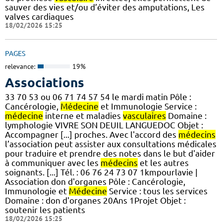
sauver des vies et/ou d’éviter des amputations, Les
valves cardiaques
18/02/2026 15:25
PAGES
relevance:
19%
Associations
33 70 53 ou 06 71 74 57 54 le mardi matin Pôle :
Cancérologie,
Médecine
et Immunologie Service :
médecine
interne et maladies
vasculaires
Domaine :
lymphologie VIVRE SON DEUIL LANGUEDOC Objet :
Accompagner [...] proches. Avec l'accord des
médecins
l’association peut assister aux consultations médicales
pour traduire et prendre des notes dans le but d'aider
à communiquer avec les
médecins
et les autres
soignants. [...] Tél. : 06 76 24 73 07 1kmpourlavie |
Association don d'organes Pôle : Cancérologie,
Immunologie et
Médecine
Service : tous les services
Domaine : don d'organes 20Ans 1Projet Objet :
soutenir les patients
18/02/2026 15:25