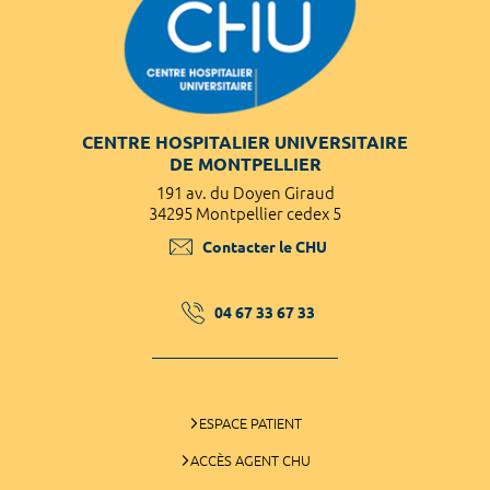
CENTRE HOSPITALIER UNIVERSITAIRE
DE MONTPELLIER
191 av. du Doyen Giraud
34295 Montpellier cedex 5
Contacter le CHU
04 67 33 67 33
ESPACE PATIENT
ACCÈS AGENT CHU