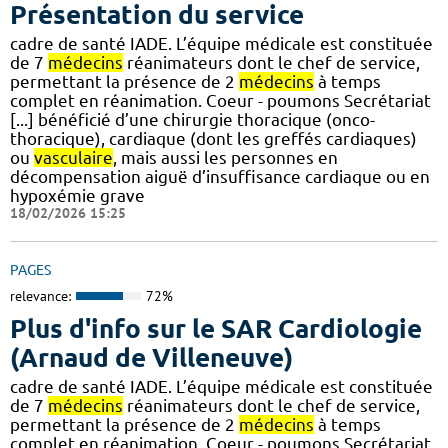
Présentation du service
cadre de santé IADE. L’équipe médicale est constituée
de 7
médecins
réanimateurs dont le chef de service,
permettant la présence de 2
médecins
à temps
complet en réanimation. Coeur - poumons Secrétariat
[...] bénéficié d’une chirurgie thoracique (onco-
thoracique), cardiaque (dont les greffés cardiaques)
ou
vasculaire
, mais aussi les personnes en
décompensation aiguë d’insuffisance cardiaque ou en
hypoxémie grave
18/02/2026 15:25
PAGES
relevance:
72%
Plus d'info sur le SAR Cardiologie
(Arnaud de Villeneuve)
cadre de santé IADE. L’équipe médicale est constituée
de 7
médecins
réanimateurs dont le chef de service,
permettant la présence de 2
médecins
à temps
complet en réanimation. Coeur - poumons Secrétariat