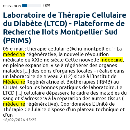
relevance:
28%
Laboratoire de Thérapie Cellulaire
du Diabète (LTCD) - Plateforme de
Recherche Ilots Montpellier Sud
(PRIMS)
05 e-mail : therapie-cellulaire@chu-montpellier.fr La
médecine
régénérative, la nouvelle révolution
médicale du XXIème siècle Cette nouvelle
médecine
,
en pleine expansion, vise à régénérer des organes
malades [...] des dons d’organes locales – réalisé dans
un laboratoire de niveau 2 (L2) situé à l’Institut de
Médecine
Régénératrice et Biothérapies (IRMB) au
CHUM, selon les bonnes pratiques de laboratoire. Le
LTCD [...] cellulaire dépassera le cadre des maladies du
sang et s’adressera à la réparation des autres tissus (
médecine
régénérative). Coordonnées L’Unité de
Thérapie Cellulaire dispose d’un plateau technique et
d’un
18/02/2026 15:25