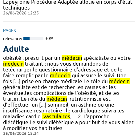
Lapeyronie Procédure Adaptée allotie en corps d'état
techniques
26/06/2026 12:25
PAGES
relevance:
30%
Adulte
obésité , prescrit par un
médecin
spécialiste ou votre
médecin
traitant : nous vous demandons de
télécharger le questionnaire d'adressage et de le
faire remplir par le
médecin
qui assure le suivi. Une
fois [...] prise en charge médicale Le rôle du
médecin
généraliste est de rechercher les causes et les
éventuelles complications de l’obésité, et de les
traiter. Le rôle du
médecin
nutritionniste est
d’effectuer un [...] sommeil, un asthme ou une
insuffisance respiratoire ; le cardiologue suivra les
maladies cardio-
vasculaires
,… 2. L'approche
diététique Le suivi diététique a pour but de vous aider
à modifier vos habitudes
25/06/2026 18:34