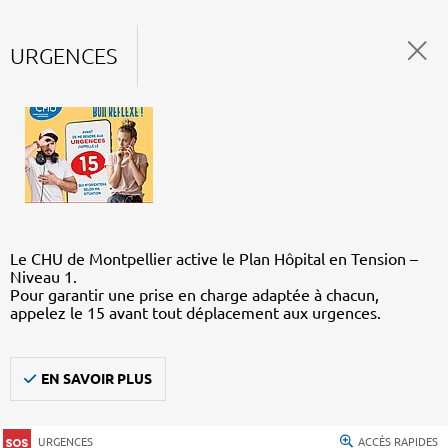
URGENCES
Le CHU de Montpellier active le Plan Hôpital en Tension –
Niveau 1.
Pour garantir une prise en charge adaptée à chacun,
appelez le 15 avant tout déplacement aux urgences.
EN SAVOIR PLUS
URGENCES
ACCÈS RAPIDES