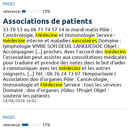
PAGES
relevance:
19%
Associations de patients
33 70 53 ou 06 71 74 57 54 le mardi matin Pôle :
Cancérologie,
Médecine
et Immunologie Service :
médecine
interne et maladies
vasculaires
Domaine :
lymphologie VIVRE SON DEUIL LANGUEDOC Objet :
Accompagner [...] proches. Avec l'accord des
médecins
l’association peut assister aux consultations médicales
pour traduire et prendre des notes dans le but d'aider
à communiquer avec les
médecins
et les autres
soignants. [...] Tél. : 06 76 24 73 07 1kmpourlavie |
Association don d'organes Pôle : Cancérologie,
Immunologie et
Médecine
Service : tous les services
Domaine : don d'organes 20Ans 1Projet Objet :
soutenir les patients
18/06/2026 16:02
PAGES
relevance:
33%