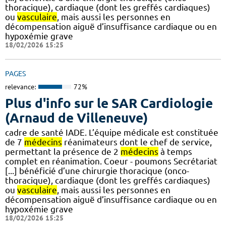
thoracique), cardiaque (dont les greffés cardiaques)
ou
vasculaire
, mais aussi les personnes en
décompensation aiguë d’insuffisance cardiaque ou en
hypoxémie grave
18/02/2026 15:25
PAGES
relevance:
72%
Plus d'info sur le SAR Cardiologie
(Arnaud de Villeneuve)
cadre de santé IADE. L’équipe médicale est constituée
de 7
médecins
réanimateurs dont le chef de service,
permettant la présence de 2
médecins
à temps
complet en réanimation. Coeur - poumons Secrétariat
[...] bénéficié d’une chirurgie thoracique (onco-
thoracique), cardiaque (dont les greffés cardiaques)
ou
vasculaire
, mais aussi les personnes en
décompensation aiguë d’insuffisance cardiaque ou en
hypoxémie grave
18/02/2026 15:25