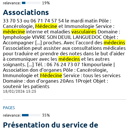
relevance:
19%
Associations
33 70 53 ou 06 71 74 57 54 le mardi matin Pôle :
Cancérologie,
Médecine
et Immunologie Service :
médecine
interne et maladies
vasculaires
Domaine :
lymphologie VIVRE SON DEUIL LANGUEDOC Objet :
Accompagner [...] proches. Avec l'accord des
médecins
l’association peut assister aux consultations médicales
pour traduire et prendre des notes dans le but d'aider
à communiquer avec les
médecins
et les autres
soignants. [...] Tél. : 06 76 24 73 07 1kmpourlavie |
Association don d'organes Pôle : Cancérologie,
Immunologie et
Médecine
Service : tous les services
Domaine : don d'organes 20Ans 1Projet Objet :
soutenir les patients
18/02/2026 15:25
PAGES
relevance:
35%
Présentation du service de