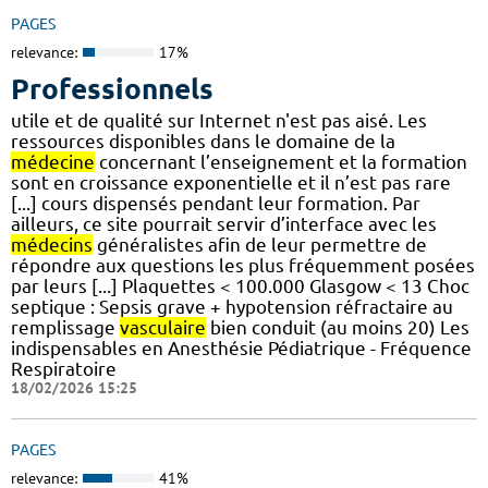
PAGES
relevance:
17%
Professionnels
utile et de qualité sur Internet n'est pas aisé. Les
ressources disponibles dans le domaine de la
médecine
concernant l’enseignement et la formation
sont en croissance exponentielle et il n’est pas rare
[...] cours dispensés pendant leur formation. Par
ailleurs, ce site pourrait servir d’interface avec les
médecins
généralistes afin de leur permettre de
répondre aux questions les plus fréquemment posées
par leurs [...] Plaquettes < 100.000 Glasgow < 13 Choc
septique : Sepsis grave + hypotension réfractaire au
remplissage
vasculaire
bien conduit (au moins 20) Les
indispensables en Anesthésie Pédiatrique - Fréquence
Respiratoire
18/02/2026 15:25
PAGES
relevance:
41%