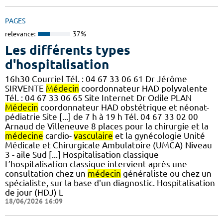
PAGES
relevance:
37%
Les différents types
d'hospitalisation
16h30 Courriel Tél. : 04 67 33 06 61 Dr Jérôme
SIRVENTE
Médecin
coordonnateur HAD polyvalente
Tél. : 04 67 33 06 65 Site Internet Dr Odile PLAN
Médecin
coordonnateur HAD obstétrique et néonat-
pédiatrie Site [...] de 7 h à 19 h Tél. 04 67 33 02 00
Arnaud de Villeneuve 8 places pour la chirurgie et la
médecine
cardio-
vasculaire
et la gynécologie Unité
Médicale et Chirurgicale Ambulatoire (UMCA) Niveau
3 - aile Sud [...] Hospitalisation classique
L’hospitalisation classique intervient après une
consultation chez un
médecin
généraliste ou chez un
spécialiste, sur la base d'un diagnostic. Hospitalisation
de jour (HDJ) L
18/06/2026 16:09