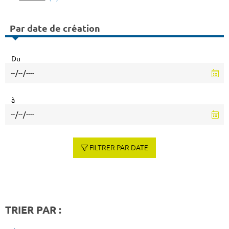
Par date de création
Du
à
FILTRER PAR DATE
TRIER PAR :