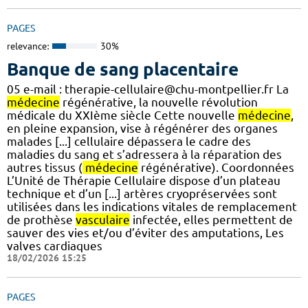
PAGES
relevance:
30%
Banque de sang placentaire
05 e-mail : therapie-cellulaire@chu-montpellier.fr La
médecine
régénérative, la nouvelle révolution
médicale du XXIème siècle Cette nouvelle
médecine
,
en pleine expansion, vise à régénérer des organes
malades [...] cellulaire dépassera le cadre des
maladies du sang et s’adressera à la réparation des
autres tissus (
médecine
régénérative). Coordonnées
L’Unité de Thérapie Cellulaire dispose d’un plateau
technique et d’un [...] artères cryopréservées sont
utilisées dans les indications vitales de remplacement
de prothèse
vasculaire
infectée, elles permettent de
sauver des vies et/ou d’éviter des amputations, Les
valves cardiaques
18/02/2026 15:25
PAGES