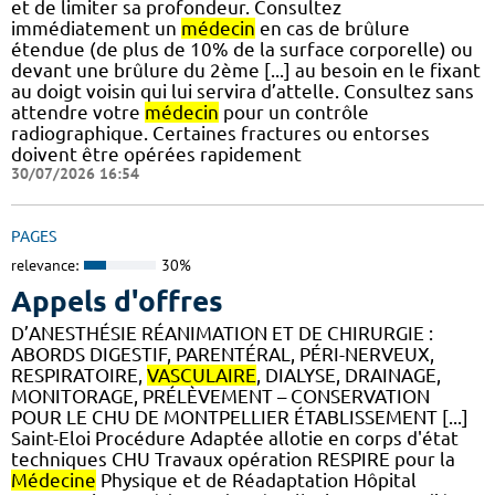
et de limiter sa profondeur. Consultez
immédiatement un
médecin
en cas de brûlure
étendue (de plus de 10% de la surface corporelle) ou
devant une brûlure du 2ème [...] au besoin en le fixant
au doigt voisin qui lui servira d’attelle. Consultez sans
attendre votre
médecin
pour un contrôle
radiographique. Certaines fractures ou entorses
doivent être opérées rapidement
30/07/2026 16:54
PAGES
relevance:
30%
Appels d'offres
D’ANESTHÉSIE RÉANIMATION ET DE CHIRURGIE :
ABORDS DIGESTIF, PARENTÉRAL, PÉRI-NERVEUX,
RESPIRATOIRE,
VASCULAIRE
, DIALYSE, DRAINAGE,
MONITORAGE, PRÉLÈVEMENT – CONSERVATION
POUR LE CHU DE MONTPELLIER ÉTABLISSEMENT [...]
Saint-Eloi Procédure Adaptée allotie en corps d'état
techniques CHU Travaux opération RESPIRE pour la
Médecine
Physique et de Réadaptation Hôpital