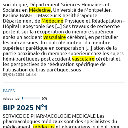
sociologue, Département Sciences Humaines et
Sociales en
Médecine
, Université de Montpellier.
Karima BAKHTI Masseur-Kinésithérapeute,
Département de
Médecine
Physique et Réadaptation -
Hôpital Lapeyronie Ses [...] Ses travaux de recherche
portent sur la récupération du membre supérieur
après un accident
vasculaire
cérébral, en particulier
les mécanismes du contrôle moteur du membre
supérieur parétique en comparaison [...] ation de la
partie proximale du membre supérieur chez les sujets
hémi-parétiques post accident
vasculaire
cérébral et
les perspectives de rééducation spécifique de
l'utilisation du bras parétique, sous
09/06/2026 16:44
PAGES
relevance:
6%
BIP 2025 N°1
SERVICE DE PHARMACOLOGIE MEDICALE Les
pharmacologues médicaux sont des spécialistes du
médicament,
médecins
et pharmaciens, qui ont pour