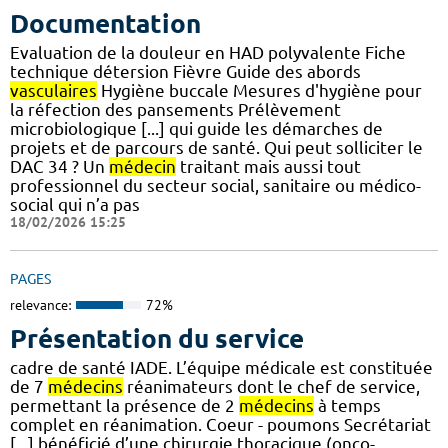
Documentation
Evaluation de la douleur en HAD polyvalente Fiche
technique détersion Fièvre Guide des abords
vasculaires
Hygiène buccale Mesures d'hygiène pour
la réfection des pansements Prélèvement
microbiologique [...] qui guide les démarches de
projets et de parcours de santé. Qui peut solliciter le
DAC 34 ? Un
médecin
traitant mais aussi tout
professionnel du secteur social, sanitaire ou médico-
social qui n’a pas
18/02/2026 15:25
PAGES
relevance:
72%
Présentation du service
cadre de santé IADE. L’équipe médicale est constituée
de 7
médecins
réanimateurs dont le chef de service,
permettant la présence de 2
médecins
à temps
complet en réanimation. Coeur - poumons Secrétariat
[...] bénéficié d’une chirurgie thoracique (onco-