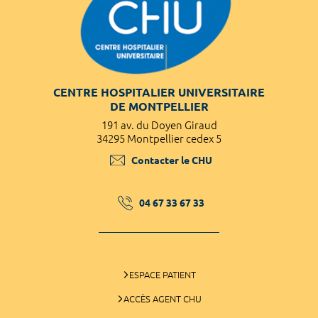
CENTRE HOSPITALIER UNIVERSITAIRE
DE MONTPELLIER
191 av. du Doyen Giraud
34295 Montpellier cedex 5
Contacter le CHU
04 67 33 67 33
ESPACE PATIENT
ACCÈS AGENT CHU