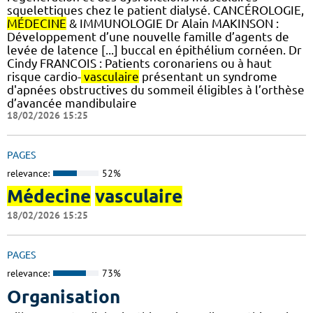
squelettiques chez le patient dialysé. CANCÉROLOGIE,
MÉDECINE
& IMMUNOLOGIE Dr Alain MAKINSON :
Développement d’une nouvelle famille d’agents de
levée de latence [...] buccal en épithélium cornéen. Dr
Cindy FRANCOIS : Patients coronariens ou à haut
risque cardio-
vasculaire
présentant un syndrome
d'apnées obstructives du sommeil éligibles à l’orthèse
d’avancée mandibulaire
18/02/2026 15:25
PAGES
relevance:
52%
Médecine
vasculaire
18/02/2026 15:25
PAGES
relevance:
73%
Organisation