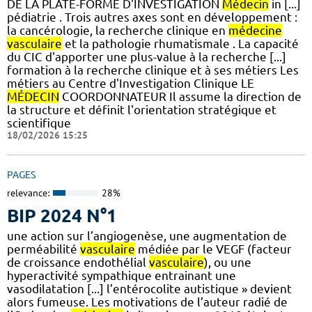
DE LA PLATE-FORME D'INVESTIGATION
Médecin
in [...]
pédiatrie . Trois autres axes sont en développement :
la cancérologie, la recherche clinique en
médecine
vasculaire
et la pathologie rhumatismale . La capacité
du CIC d'apporter une plus-value à la recherche [...]
formation à la recherche clinique et à ses métiers Les
métiers au Centre d'Investigation Clinique LE
MÉDECIN
COORDONNATEUR Il assume la direction de
la structure et définit l'orientation stratégique et
scientifique
18/02/2026 15:25
PAGES
relevance:
28%
BIP 2024 N°1
une action sur l’angiogenèse, une augmentation de
perméabilité
vasculaire
médiée par le VEGF (facteur
de croissance endothélial
vasculaire
), ou une
hyperactivité sympathique entrainant une
vasodilatation [...] l’entérocolite autistique » devient
alors fumeuse. Les motivations de l’auteur radié de