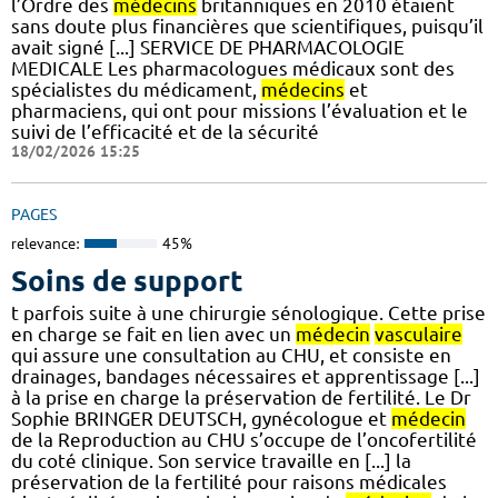
l’Ordre des
médecins
britanniques en 2010 étaient
sans doute plus financières que scientifiques, puisqu’il
avait signé [...] SERVICE DE PHARMACOLOGIE
MEDICALE Les pharmacologues médicaux sont des
spécialistes du médicament,
médecins
et
pharmaciens, qui ont pour missions l’évaluation et le
suivi de l’efficacité et de la sécurité
18/02/2026 15:25
PAGES
relevance:
45%
Soins de support
t parfois suite à une chirurgie sénologique. Cette prise
en charge se fait en lien avec un
médecin
vasculaire
qui assure une consultation au CHU, et consiste en
drainages, bandages nécessaires et apprentissage [...]
à la prise en charge la préservation de fertilité. Le Dr
Sophie BRINGER DEUTSCH, gynécologue et
médecin
de la Reproduction au CHU s’occupe de l’oncofertilité
du coté clinique. Son service travaille en [...] la
préservation de la fertilité pour raisons médicales