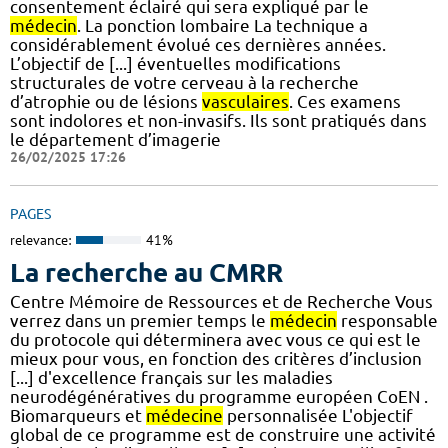
consentement éclairé qui sera expliqué par le
médecin
. La ponction lombaire La technique a
considérablement évolué ces dernières années.
L’objectif de [...] éventuelles modifications
structurales de votre cerveau à la recherche
d’atrophie ou de lésions
vasculaires
. Ces examens
sont indolores et non-invasifs. Ils sont pratiqués dans
le département d’imagerie
26/02/2025 17:26
PAGES
relevance:
41%
La recherche au CMRR
Centre Mémoire de Ressources et de Recherche Vous
verrez dans un premier temps le
médecin
responsable
du protocole qui déterminera avec vous ce qui est le
mieux pour vous, en fonction des critères d’inclusion
[...] d'excellence français sur les maladies
neurodégénératives du programme européen CoEN .
Biomarqueurs et
médecine
personnalisée L'objectif
global de ce programme est de construire une activité