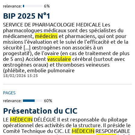
relevance:
6%
BIP 2025 N°1
SERVICE DE PHARMACOLOGIE MEDICALE Les
pharmacologues médicaux sont des spécialistes du
médicament,
médecins
et pharmaciens, qui ont pour
missions l’évaluation et le suivi de l’efficacité et de la
sécurité [...] œstrogènes non associés à un
progestatif), de l’ovaire (en cas de traitement de plus
de 5 ans) Accident
vasculaire
cérébral (surtout avec
œstrogènes oraux) et thromboses veineuses
(phlébite, embolie pulmonaire
18/02/2026 15:25
PAGES
relevance:
60%
Présentation du CIC
LE
MÉDECIN
DÉLÉGUÉ Il est responsable du pilotage
opérationnel des activités de la structure. Il préside le
Comité Technique du CIC. LE
MÉDECIN
RESPONSABLE