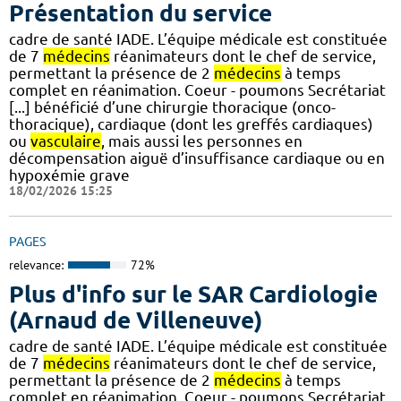
Présentation du service
cadre de santé IADE. L’équipe médicale est constituée
de 7
médecins
réanimateurs dont le chef de service,
permettant la présence de 2
médecins
à temps
complet en réanimation. Coeur - poumons Secrétariat
[...] bénéficié d’une chirurgie thoracique (onco-
thoracique), cardiaque (dont les greffés cardiaques)
ou
vasculaire
, mais aussi les personnes en
décompensation aiguë d’insuffisance cardiaque ou en
hypoxémie grave
18/02/2026 15:25
PAGES
relevance:
72%
Plus d'info sur le SAR Cardiologie
(Arnaud de Villeneuve)
cadre de santé IADE. L’équipe médicale est constituée
de 7
médecins
réanimateurs dont le chef de service,
permettant la présence de 2
médecins
à temps
complet en réanimation. Coeur - poumons Secrétariat