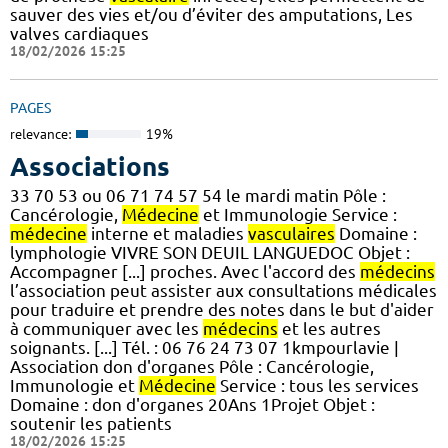
sauver des vies et/ou d’éviter des amputations, Les
valves cardiaques
18/02/2026 15:25
PAGES
relevance:
19%
Associations
33 70 53 ou 06 71 74 57 54 le mardi matin Pôle :
Cancérologie,
Médecine
et Immunologie Service :
médecine
interne et maladies
vasculaires
Domaine :
lymphologie VIVRE SON DEUIL LANGUEDOC Objet :
Accompagner [...] proches. Avec l'accord des
médecins
l’association peut assister aux consultations médicales
pour traduire et prendre des notes dans le but d'aider
à communiquer avec les
médecins
et les autres
soignants. [...] Tél. : 06 76 24 73 07 1kmpourlavie |
Association don d'organes Pôle : Cancérologie,
Immunologie et
Médecine
Service : tous les services
Domaine : don d'organes 20Ans 1Projet Objet :
soutenir les patients
18/02/2026 15:25