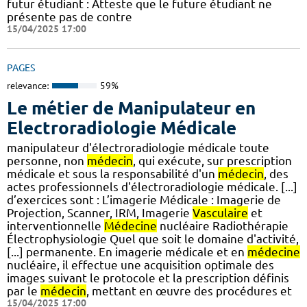
futur étudiant : Atteste que le future étudiant ne
présente pas de contre
15/04/2025 17:00
PAGES
relevance:
59%
Le métier de Manipulateur en
Electroradiologie Médicale
manipulateur d'électroradiologie médicale toute
personne, non
médecin
, qui exécute, sur prescription
médicale et sous la responsabilité d'un
médecin
, des
actes professionnels d'électroradiologie médicale. [...]
d’exercices sont : L’imagerie Médicale : Imagerie de
Projection, Scanner, IRM, Imagerie
Vasculaire
et
interventionnelle
Médecine
nucléaire Radiothérapie
Électrophysiologie Quel que soit le domaine d'activité,
[...] permanente. En imagerie médicale et en
médecine
nucléaire, il effectue une acquisition optimale des
images suivant le protocole et la prescription définis
par le
médecin
, mettant en œuvre des procédures et
15/04/2025 17:00