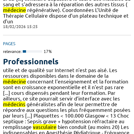
sang et s’adressera à la réparation des autres tissus (
médecine
régénérative). Coordonnées L’Unité de
Thérapie Cellulaire dispose d’un plateau technique et
d’un
18/02/2026 15:25
PAGES
relevance:
17%
Professionnels
utile et de qualité sur Internet n'est pas aisé. Les
ressources disponibles dans le domaine de la
médecine
concernant l’enseignement et la formation
sont en croissance exponentielle et il n’est pas rare
[...] cours dispensés pendant leur formation. Par
ailleurs, ce site pourrait servir d’interface avec les
médecins
généralistes afin de leur permettre de
répondre aux questions les plus fréquemment posées
par leurs [...] Plaquettes < 100.000 Glasgow < 13 Choc
septique : Sepsis grave + hypotension réfractaire au
remplissage
vasculaire
bien conduit (au moins 20) Les
indispensables en Anesthésie Pédiatrique - Fréquence