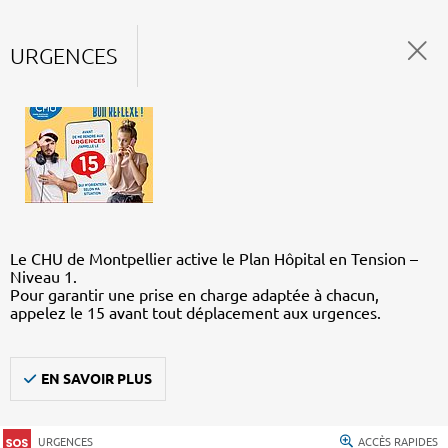
URGENCES
Le CHU de Montpellier active le Plan Hôpital en Tension –
Niveau 1.
Pour garantir une prise en charge adaptée à chacun,
appelez le 15 avant tout déplacement aux urgences.
EN SAVOIR PLUS
URGENCES
ACCÈS RAPIDES