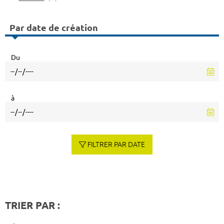
Par date de création
Du
à
FILTRER PAR DATE
TRIER PAR :