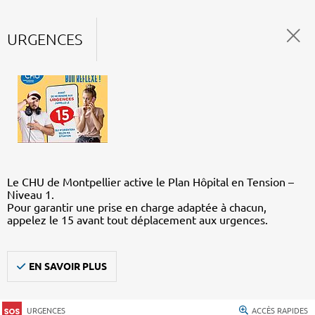
URGENCES
Le CHU de Montpellier active le Plan Hôpital en Tension –
Niveau 1.
Pour garantir une prise en charge adaptée à chacun,
appelez le 15 avant tout déplacement aux urgences.
EN SAVOIR PLUS
URGENCES
ACCÈS RAPIDES