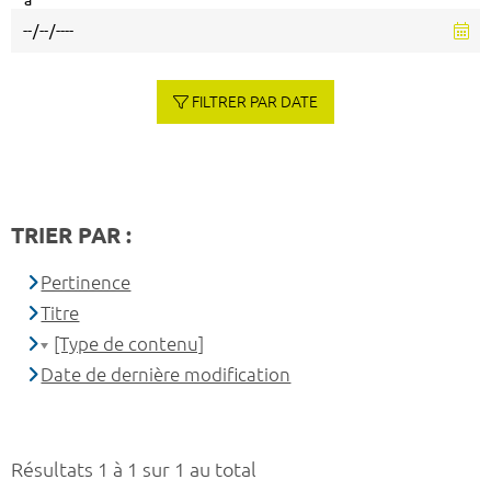
à
FILTRER PAR DATE
TRIER PAR :
Pertinence
Titre
[Type de contenu]
Date de dernière modification
Résultats 1 à 1 sur 1 au total