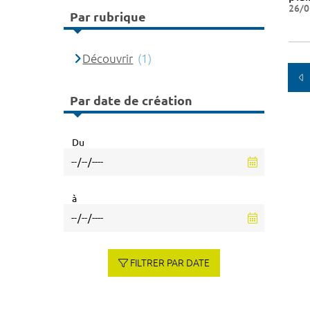
26/0
Par rubrique
Découvrir
(1)
Par date de création
Du
à
FILTRER PAR DATE