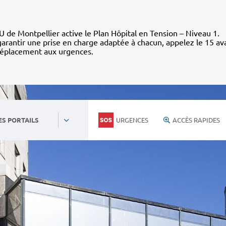
 de Montpellier active le Plan Hôpital en Tension – Niveau 1.
arantir une prise en charge adaptée à chacun, appelez le 15 av
déplacement aux urgences.
URGENCES
ACCÈS RAPIDES
ES PORTAILS