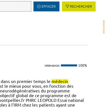
EFFACER
RECHERCHER
relevance:
100%
 dans un premier temps le
médecin
st le mieux pour vous, en fonction des
dies neurodégénératives du programme
objectif global de ce programme est de
-montpellier.fr PHRC LEOPOLD Essai national
bles à l’IRM chez les patients ayant une