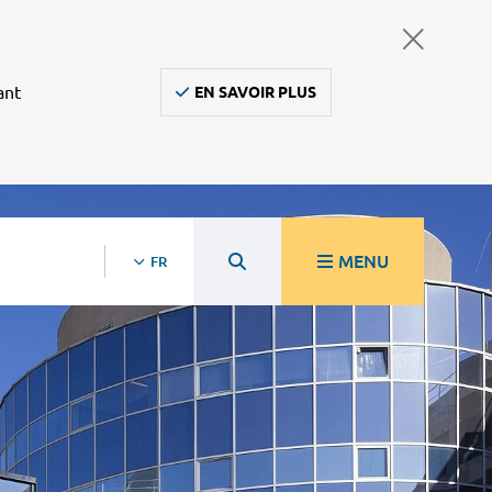
ant
EN SAVOIR PLUS
MENU
FR