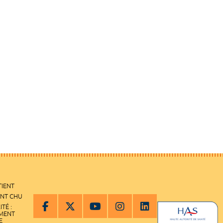
TIENT
ENT CHU
ITÉ :
EMENT
E