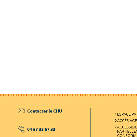
Contacter le CHU
ESPACE PA
ACCÈS AG
ACCESSIBIL
04 67 33 67 33
PARTIELL
CONFORM