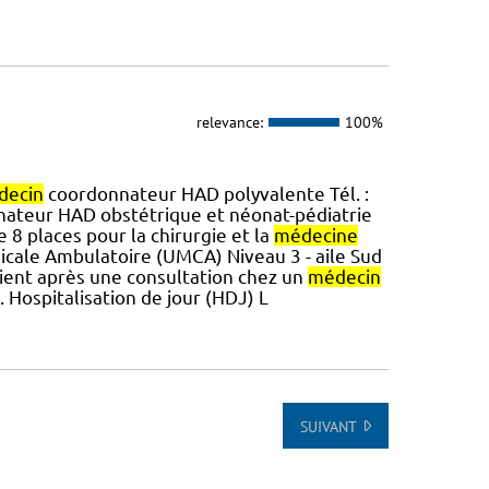
relevance:
100%
decin
coordonnateur HAD polyvalente Tél. :
ateur HAD obstétrique et néonat-pédiatrie
e 8 places pour la chirurgie et la
médecine
icale Ambulatoire (UMCA) Niveau 3 - aile Sud
ervient après une consultation chez un
médecin
. Hospitalisation de jour (HDJ) L
SUIVANT