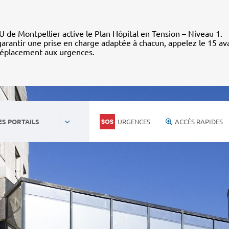
 de Montpellier active le Plan Hôpital en Tension – Niveau 1.
arantir une prise en charge adaptée à chacun, appelez le 15 av
déplacement aux urgences.
URGENCES
ACCÈS RAPIDES
ES PORTAILS