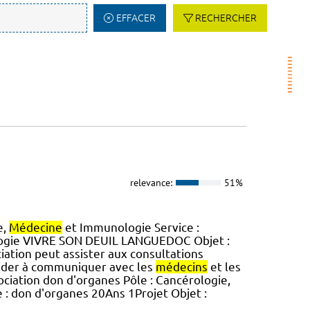
EFFACER
RECHERCHER
relevance:
51%
e,
Médecine
et Immunologie Service :
ogie VIVRE SON DEUIL LANGUEDOC Objet :
iation peut assister aux consultations
aider à communiquer avec les
médecins
et les
sociation don d'organes Pôle : Cancérologie,
e : don d'organes 20Ans 1Projet Objet :