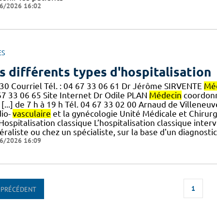
6/2026 16:02
ES
s différents types d'hospitalisation
30 Courriel Tél. : 04 67 33 06 61 Dr Jérôme SIRVENTE
Mé
67 33 06 65 Site Internet Dr Odile PLAN
Médecin
coordonn
 [...] de 7 h à 19 h Tél. 04 67 33 02 00 Arnaud de Villeneuv
dio-
vasculaire
et la gynécologie Unité Médicale et Chirurg
] Hospitalisation classique L’hospitalisation classique int
raliste ou chez un spécialiste, sur la base d'un diagnostic
6/2026 16:09
1
PRÉCÉDENT