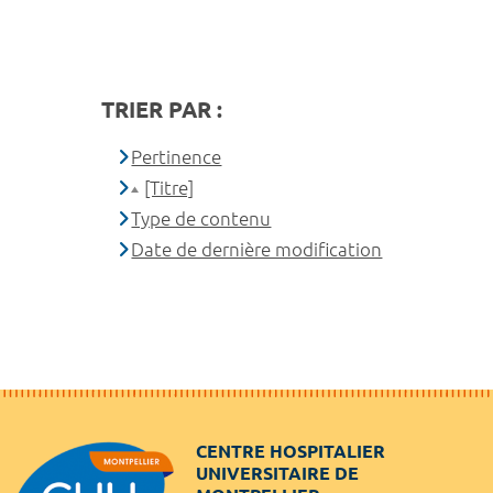
TRIER PAR :
Pertinence
[Titre]
Type de contenu
Date de dernière modification
CENTRE HOSPITALIER
UNIVERSITAIRE DE