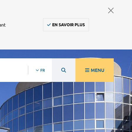
ant
EN SAVOIR PLUS
MENU
FR