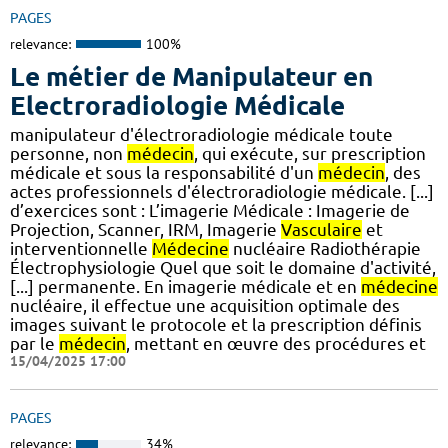
PAGES
relevance:
100%
Le métier de Manipulateur en
Electroradiologie Médicale
manipulateur d'électroradiologie médicale toute
personne, non
médecin
, qui exécute, sur prescription
médicale et sous la responsabilité d'un
médecin
, des
actes professionnels d'électroradiologie médicale. [...]
d’exercices sont : L’imagerie Médicale : Imagerie de
Projection, Scanner, IRM, Imagerie
Vasculaire
et
interventionnelle
Médecine
nucléaire Radiothérapie
Électrophysiologie Quel que soit le domaine d'activité,
[...] permanente. En imagerie médicale et en
médecine
nucléaire, il effectue une acquisition optimale des
images suivant le protocole et la prescription définis
par le
médecin
, mettant en œuvre des procédures et
15/04/2025 17:00
PAGES
relevance:
34%