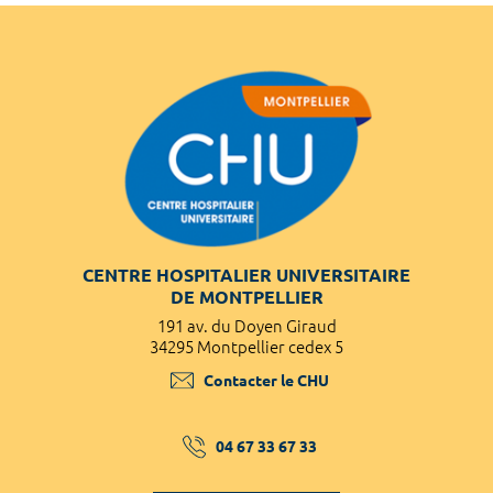
CENTRE HOSPITALIER UNIVERSITAIRE
DE MONTPELLIER
191 av. du Doyen Giraud
34295 Montpellier cedex 5
Contacter le CHU
04 67 33 67 33