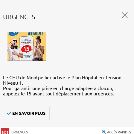
URGENCES
Le CHU de Montpellier active le Plan Hôpital en Tension –
Niveau 1.
Pour garantir une prise en charge adaptée à chacun,
appelez le 15 avant tout déplacement aux urgences.
EN SAVOIR PLUS
URGENCES
ACCÈS RAPIDES