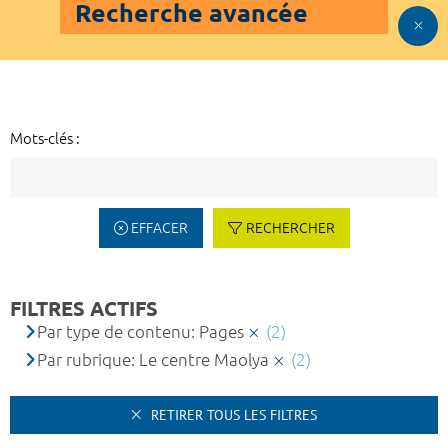
Recherche avancée
Mots-clés :
EFFACER
RECHERCHER
FILTRES ACTIFS
Par type de contenu: Pages
(2)
Par rubrique: Le centre Maolya
(2)
RETIRER TOUS LES FILTRES