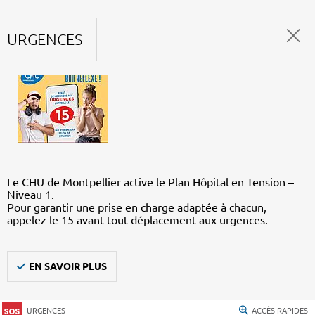
URGENCES
Le CHU de Montpellier active le Plan Hôpital en Tension –
Niveau 1.
Pour garantir une prise en charge adaptée à chacun,
appelez le 15 avant tout déplacement aux urgences.
EN SAVOIR PLUS
URGENCES
ACCÈS RAPIDES