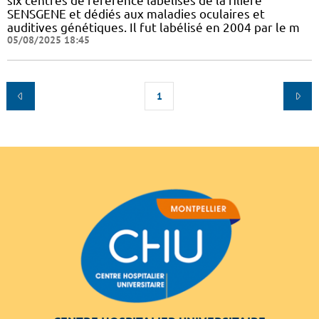
six centres de référence labélisés de la filière
SENSGENE et dédiés aux maladies oculaires et
auditives génétiques. Il fut labélisé en 2004 par le m
05/08/2025 18:45
1