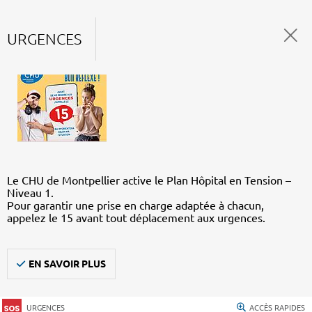
URGENCES
Le CHU de Montpellier active le Plan Hôpital en Tension –
Niveau 1.
Pour garantir une prise en charge adaptée à chacun,
appelez le 15 avant tout déplacement aux urgences.
EN SAVOIR PLUS
URGENCES
ACCÈS RAPIDES