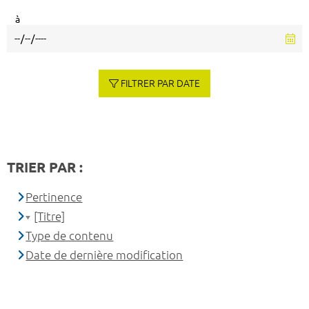
à
FILTRER PAR DATE
TRIER PAR :
Pertinence
[Titre]
Type de contenu
Date de dernière modification