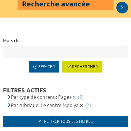
Recherche avancée
Mots-clés :
EFFACER
RECHERCHER
FILTRES ACTIFS
Par type de contenu: Pages
(2)
Par rubrique: Le centre Maolya
(2)
RETIRER TOUS LES FILTRES