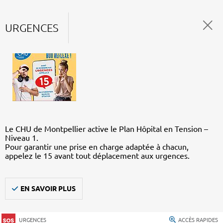
URGENCES
Le CHU de Montpellier active le Plan Hôpital en Tension –
Niveau 1.
Pour garantir une prise en charge adaptée à chacun,
appelez le 15 avant tout déplacement aux urgences.
EN SAVOIR PLUS
URGENCES
ACCÈS RAPIDES