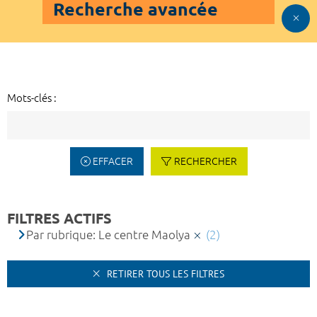
Recherche avancée
Mots-clés :
EFFACER
RECHERCHER
FILTRES ACTIFS
Par rubrique: Le centre Maolya
(2)
RETIRER TOUS LES FILTRES