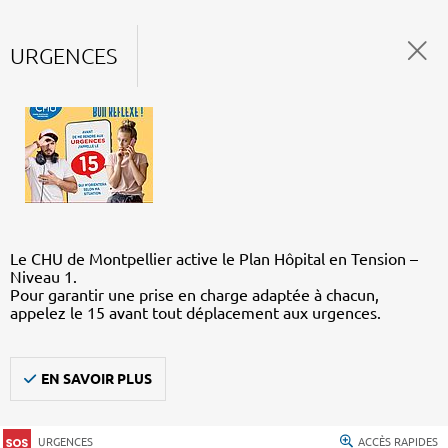
URGENCES
Le CHU de Montpellier active le Plan Hôpital en Tension –
Niveau 1.
Pour garantir une prise en charge adaptée à chacun,
appelez le 15 avant tout déplacement aux urgences.
EN SAVOIR PLUS
URGENCES
ACCÈS RAPIDES