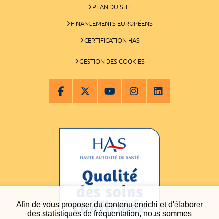
PLAN DU SITE
FINANCEMENTS EUROPÉENS
CERTIFICATION HAS
GESTION DES COOKIES
Afin de vous proposer du contenu enrichi et d'élaborer
des statistiques de fréquentation, nous sommes