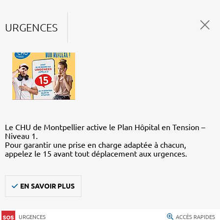
URGENCES
Le CHU de Montpellier active le Plan Hôpital en Tension –
Niveau 1.
Pour garantir une prise en charge adaptée à chacun,
appelez le 15 avant tout déplacement aux urgences.
EN SAVOIR PLUS
URGENCES
ACCÈS RAPIDES