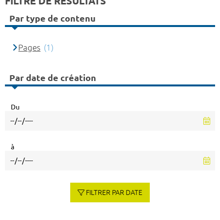
FILTRE DE RÉSULTATS
Par type de contenu
Pages
(1)
Par date de création
Du
à
FILTRER PAR DATE