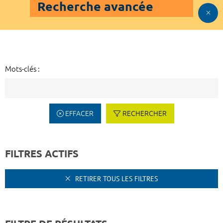
Recherche avancée
Mots-clés :
EFFACER
RECHERCHER
FILTRES ACTIFS
RETIRER TOUS LES FILTRES