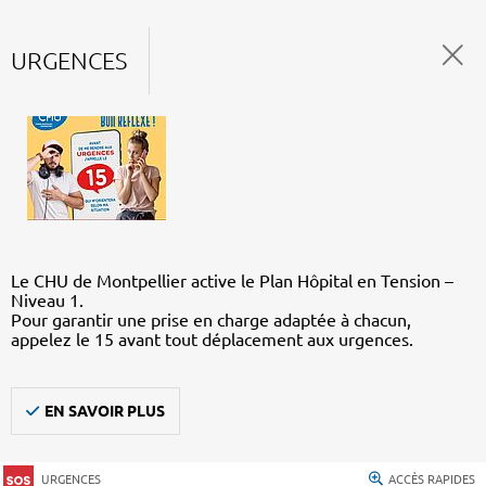
URGENCES
Le CHU de Montpellier active le Plan Hôpital en Tension –
Niveau 1.
Pour garantir une prise en charge adaptée à chacun,
appelez le 15 avant tout déplacement aux urgences.
EN SAVOIR PLUS
URGENCES
ACCÈS RAPIDES