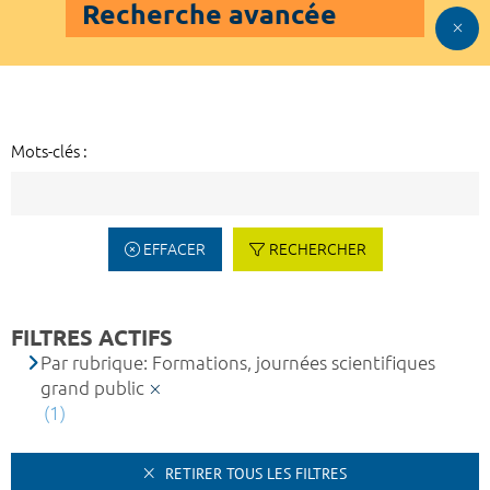
Recherche avancée
Mots-clés :
EFFACER
RECHERCHER
FILTRES ACTIFS
Par rubrique: Formations, journées scientifiques
grand public
(1)
RETIRER TOUS LES FILTRES