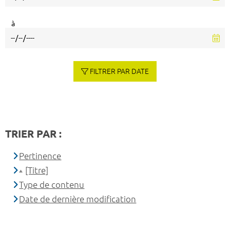
à
FILTRER PAR DATE
TRIER PAR :
Pertinence
[Titre]
Type de contenu
Date de dernière modification