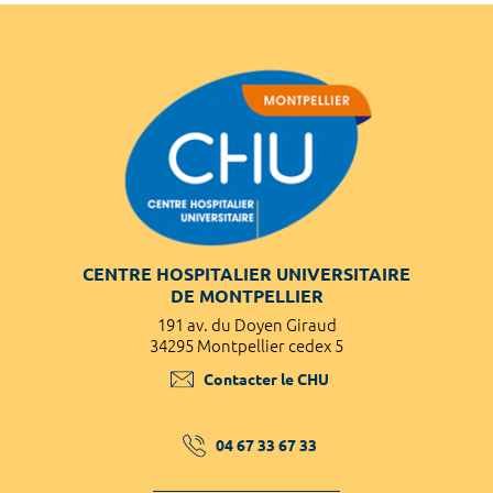
CENTRE HOSPITALIER UNIVERSITAIRE
DE MONTPELLIER
191 av. du Doyen Giraud
34295 Montpellier cedex 5
Contacter le CHU
04 67 33 67 33