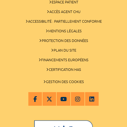
ESPACE PATIENT
ACCÈS AGENT CHU
ACCESSIBILITÉ : PARTIELLEMENT CONFORME
MENTIONS LÉGALES
PROTECTION DES DONNÉES
PLAN DU SITE
FINANCEMENTS EUROPÉENS
CERTIFICATION HAS
GESTION DES COOKIES