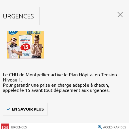
URGENCES
Le CHU de Montpellier active le Plan Hôpital en Tension –
Niveau 1.
Pour garantir une prise en charge adaptée à chacun,
appelez le 15 avant tout déplacement aux urgences.
EN SAVOIR PLUS
URGENCES
ACCÈS RAPIDES