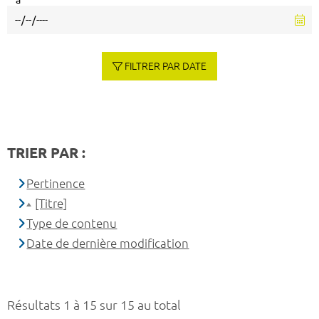
à
FILTRER PAR DATE
TRIER PAR :
Pertinence
[Titre]
Type de contenu
Date de dernière modification
Résultats 1 à 15 sur 15 au total