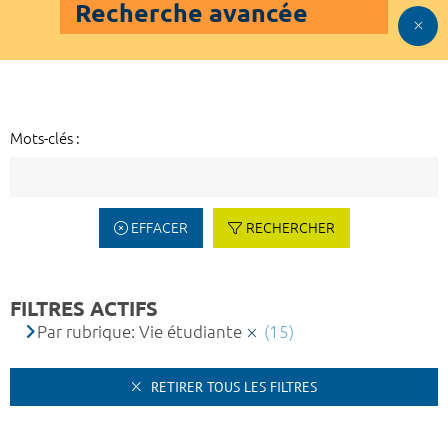
Recherche avancée
Mots-clés :
EFFACER
RECHERCHER
FILTRES ACTIFS
Par rubrique: Vie étudiante
(15)
RETIRER TOUS LES FILTRES