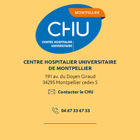
CENTRE HOSPITALIER UNIVERSITAIRE
DE MONTPELLIER
191 av. du Doyen Giraud
34295 Montpellier cedex 5
Contacter le CHU
04 67 33 67 33