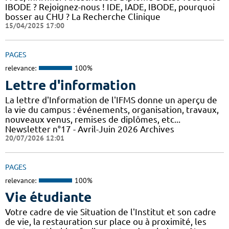
IBODE ? Rejoignez-nous ! IDE, IADE, IBODE, pourquoi
bosser au CHU ? La Recherche Clinique
15/04/2025 17:00
PAGES
relevance:
100%
Lettre d'information
La lettre d'Information de l'IFMS donne un aperçu de
la vie du campus : événements, organisation, travaux,
nouveaux venus, remises de diplômes, etc...
Newsletter n°17 - Avril-Juin 2026 Archives
20/07/2026 12:01
PAGES
relevance:
100%
Vie étudiante
Votre cadre de vie Situation de l'Institut et son cadre
de vie, la restauration sur place ou à proximité, les