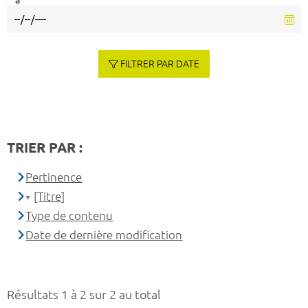
à
FILTRER PAR DATE
TRIER PAR :
Pertinence
[Titre]
Type de contenu
Date de dernière modification
Résultats 1 à 2 sur 2 au total