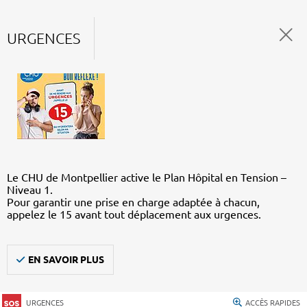
URGENCES
Le CHU de Montpellier active le Plan Hôpital en Tension –
Niveau 1.
Pour garantir une prise en charge adaptée à chacun,
appelez le 15 avant tout déplacement aux urgences.
EN SAVOIR PLUS
URGENCES
ACCÈS RAPIDES