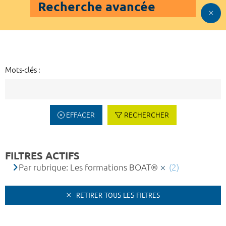
Recherche avancée
Mots-clés :
EFFACER
RECHERCHER
FILTRES ACTIFS
Par rubrique: Les formations BOAT®
(2)
RETIRER TOUS LES FILTRES