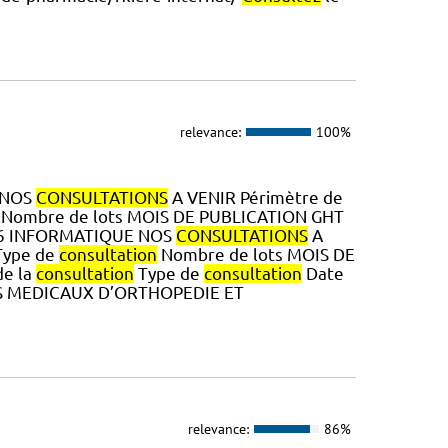
relevance:
100%
 NOS
CONSULTATIONS
A VENIR Périmètre de
Nombre de lots MOIS DE PUBLICATION GHT
2026 INFORMATIQUE NOS
CONSULTATIONS
A
ype de
consultation
Nombre de lots MOIS DE
de la
consultation
Type de
consultation
Date
IFS MEDICAUX D’ORTHOPEDIE ET
relevance:
86%