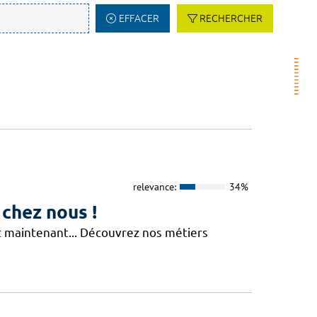
EFFACER
RECHERCHER
relevance:
34%
 chez nous !
Et maintenant... Découvrez nos métiers