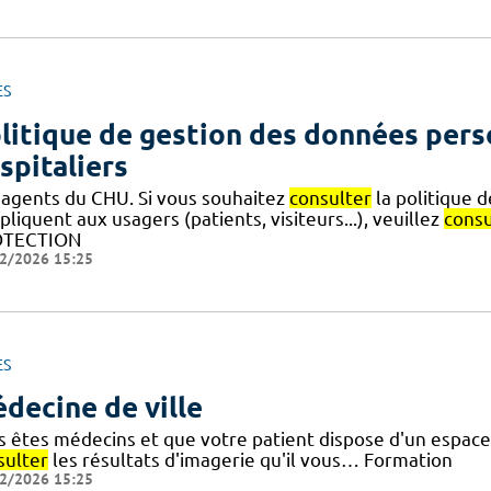
ES
litique de gestion des données pers
spitaliers
 agents du CHU. Si vous souhaitez
consulter
la politique 
pliquent aux usagers (patients, visiteurs...), veuillez
consu
OTECTION
2/2026 15:25
ES
decine de ville
s êtes médecins et que votre patient dispose d'un espace 
sulter
les résultats d'imagerie qu'il vous… Formation
2/2026 15:25