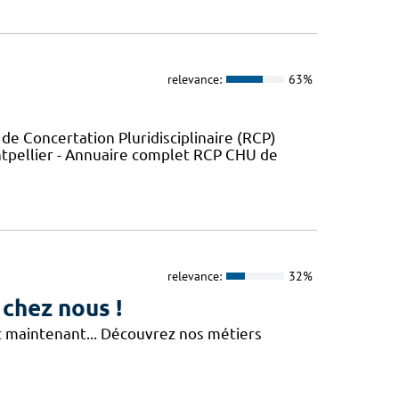
relevance:
63%
 de Concertation Pluridisciplinaire (RCP)
ntpellier - Annuaire complet RCP CHU de
relevance:
32%
 chez nous !
Et maintenant... Découvrez nos métiers