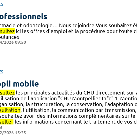
ES
ofessionnels
rmacie et odontologie… Nous rejoindre Vous souhaitez êt
sultez
ici les offres d'emploi et la procédure pour toute
ulances
4/2026 09:50
ES
pli mobile
sultez
les principales actualités du CHU directement sur
ilisation de l'application "CHU Montpellier Info" 1. Mention
ganisation, la structuration, la conservation, l'adaptation o
sultation
, l'utilisation, la communication par transmission
.] souhaitez avoir des informations complémentaires sur l
sulter
les informations concernant le traitement de vos 
M
2/2026 15:25