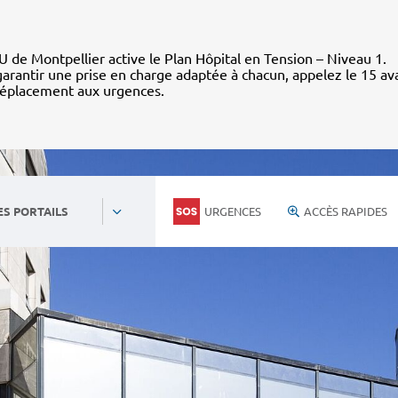
 de Montpellier active le Plan Hôpital en Tension – Niveau 1.
arantir une prise en charge adaptée à chacun, appelez le 15 av
déplacement aux urgences.
URGENCES
ACCÈS RAPIDES
ES PORTAILS