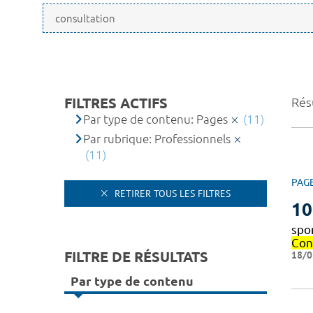
FILTRES ACTIFS
Résu
Par type de contenu: Pages
(11)
Par rubrique: Professionnels
(11)
PAG
RETIRER TOUS LES FILTRES
10
spo
Con
FILTRE DE RÉSULTATS
18/0
Par type de contenu