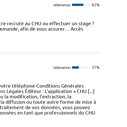
relevance:
61%
re recruté au CHU ou effectuer un stage ?
 demande, afin de vous assurer… Accès
relevance:
37%
 votre téléphone Conditions Générales
s Légales Éditeur : L’application « CHU [...]
u la modification, l'extraction, la
, la diffusion ou toute autre forme de mise à
e traitement de vos données, vous pouvez
données en tant que professionnels du CHU