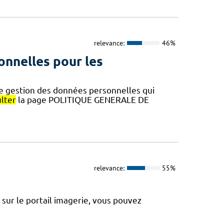
relevance:
46%
onnelles pour les
de gestion des données personnelles qui
lter
la page POLITIQUE GENERALE DE
relevance:
55%
sur le portail imagerie, vous pouvez