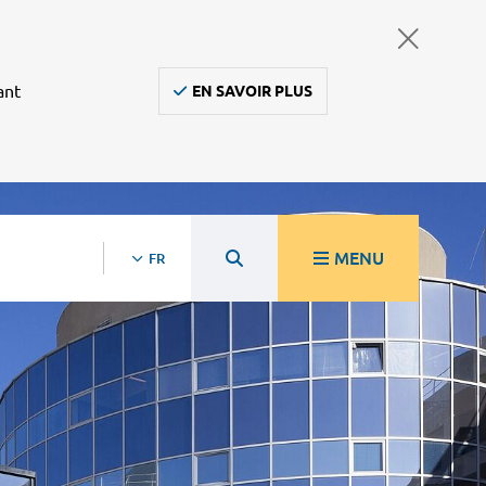
ant
EN SAVOIR PLUS
MENU
FR