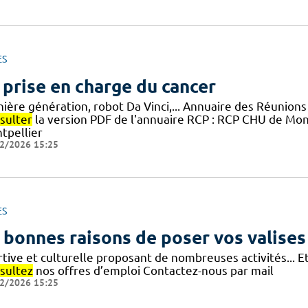
ES
 prise en charge du cancer
ière génération, robot Da Vinci,... Annuaire des Réunions
sulter
la version PDF de l'annuaire RCP : RCP CHU de Mo
tpellier
2/2026 15:25
ES
 bonnes raisons de poser vos valises
rtive et culturelle proposant de nombreuses activités... 
sultez
nos offres d’emploi Contactez-nous par mail
2/2026 15:25