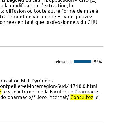
u la modification, l'extraction, la
, la diffusion ou toute autre forme de mise à
e traitement de vos données, vous pouvez
données en tant que professionnels du CHU
relevance:
92%
ussillon Midi Pyrénées :
Montpellier-et-Interregion-Sud.41718.0.html
z
le site internet de la Faculté de Pharmacie :
de-pharmacie/filiere-internat/
Consultez
le