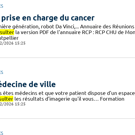
ES
 prise en charge du cancer
ière génération, robot Da Vinci,... Annuaire des Réunions
sulter
la version PDF de l'annuaire RCP : RCP CHU de Mo
tpellier
2/2026 15:25
ES
decine de ville
s êtes médecins et que votre patient dispose d'un espace 
sulter
les résultats d'imagerie qu'il vous… Formation
2/2026 15:25
ES