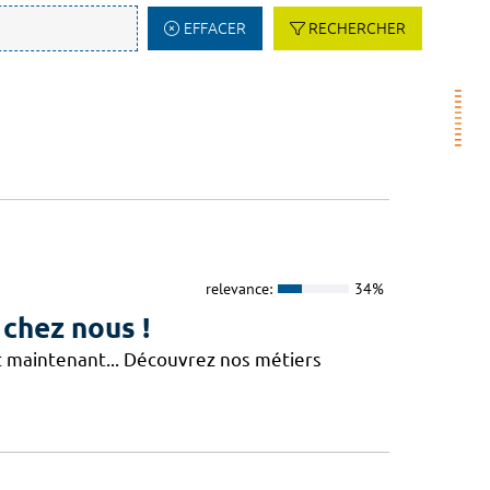
EFFACER
RECHERCHER
relevance:
34%
 chez nous !
Et maintenant... Découvrez nos métiers