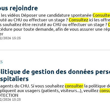
us rejoindre
r les vidéos Déposer une candidature spontanée
Consulte
ruté au CHU ou effectuer un stage ?
Consultez
ici les offr
s souhaitez être recruté au CHU ou effectuer un stage ?
cédure pour toute demande, afin de vous assurer une rép
er
2/2026 15:25
ES
litique de gestion des données pers
spitaliers
 agents du CHU. Si vous souhaitez
consulter
la politique 
pliquent aux usagers (patients, visiteurs...), veuillez
consu
OTECTION
2/2026 15:25