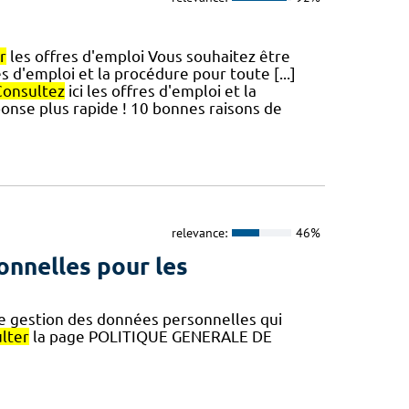
r
les offres d'emploi Vous souhaitez être
es d'emploi et la procédure pour toute [...]
Consultez
ici les offres d'emploi et la
onse plus rapide ! 10 bonnes raisons de
relevance:
46%
onnelles pour les
de gestion des données personnelles qui
lter
la page POLITIQUE GENERALE DE