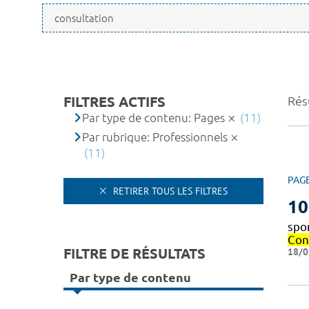
FILTRES ACTIFS
Résu
Par type de contenu: Pages
(11)
Par rubrique: Professionnels
(11)
PAG
RETIRER TOUS LES FILTRES
10
spo
Con
FILTRE DE RÉSULTATS
18/0
Par type de contenu