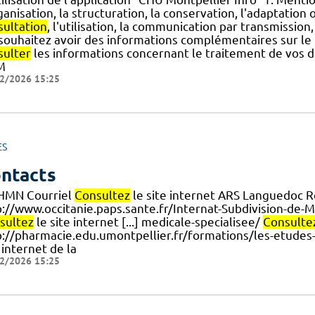
ganisation, la structuration, la conservation, l'adaptation o
sultation
, l'utilisation, la communication par transmission
.] souhaitez avoir des informations complémentaires sur l
sulter
les informations concernant le traitement de vos 
M
2/2026 15:25
ES
ntacts
HMN Courriel
Consultez
le site internet ARS Languedoc Ro
p://www.occitanie.paps.sante.fr/Internat-Subdivision-de-
sultez
le site internet [...] medicale-specialisee/
Consulte
p://pharmacie.edu.umontpellier.fr/formations/les-etudes-
 internet de la
2/2026 15:25