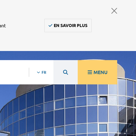
ant
EN SAVOIR PLUS
MENU
FR