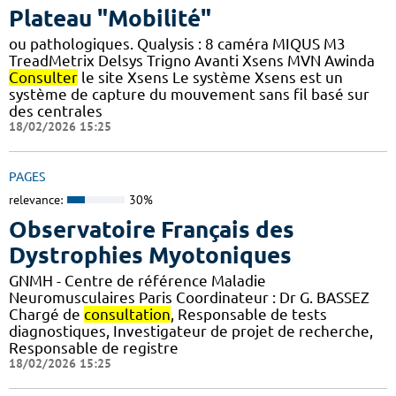
Plateau "Mobilité"
ou pathologiques. Qualysis : 8 caméra MIQUS M3
TreadMetrix Delsys Trigno Avanti Xsens MVN Awinda
Consulter
le site Xsens Le système Xsens est un
système de capture du mouvement sans fil basé sur
des centrales
18/02/2026 15:25
PAGES
relevance:
30%
Observatoire Français des
Dystrophies Myotoniques
GNMH - Centre de référence Maladie
Neuromusculaires Paris Coordinateur : Dr G. BASSEZ
Chargé de
consultation
, Responsable de tests
diagnostiques, Investigateur de projet de recherche,
Responsable de registre
18/02/2026 15:25