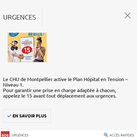
URGENCES
Le CHU de Montpellier active le Plan Hôpital en Tension –
Niveau 1.
Pour garantir une prise en charge adaptée à chacun,
appelez le 15 avant tout déplacement aux urgences.
EN SAVOIR PLUS
URGENCES
ACCÈS RAPIDES