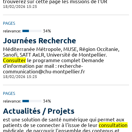
trouverez sur cette page les missions de l'UR
18/02/2026 15:25
PAGES
relevance:
34%
Journées Recherche
Méditerranée Métropole, MUSE, Région Occitanie,
Sanofi, SATT AxLR, Université de Montpellier.
Consulter
le programme complet Demande
d'information par mail : recherche-
communication@chu-montpellier.fr
18/02/2026 15:25
PAGES
relevance:
34%
Actualités / Projets
est une solution de santé numérique qui permet aux
patients de se connecter à l'issue de leur
consultation
médicale, de parcourir l'ensemble des contenus et