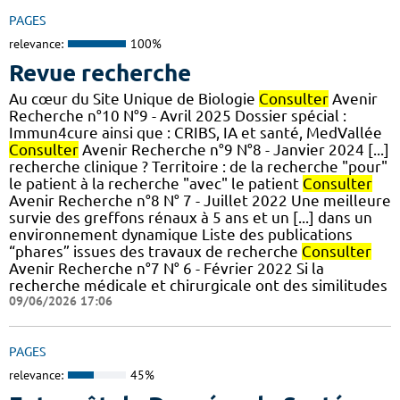
PAGES
relevance:
100%
Revue recherche
Au cœur du Site Unique de Biologie
Consulter
Avenir
Recherche n°10 N°9 - Avril 2025 Dossier spécial :
Immun4cure ainsi que : CRIBS, IA et santé, MedVallée
Consulter
Avenir Recherche n°9 N°8 - Janvier 2024 [...]
recherche clinique ? Territoire : de la recherche "pour"
le patient à la recherche "avec" le patient
Consulter
Avenir Recherche n°8 N° 7 - Juillet 2022 Une meilleure
survie des greffons rénaux à 5 ans et un [...] dans un
environnement dynamique Liste des publications
“phares” issues des travaux de recherche
Consulter
Avenir Recherche n°7 N° 6 - Février 2022 Si la
recherche médicale et chirurgicale ont des similitudes
09/06/2026 17:06
PAGES
relevance:
45%