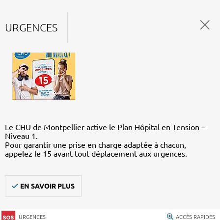
URGENCES
Le CHU de Montpellier active le Plan Hôpital en Tension –
Niveau 1.
Pour garantir une prise en charge adaptée à chacun,
appelez le 15 avant tout déplacement aux urgences.
EN SAVOIR PLUS
URGENCES
ACCÈS RAPIDES