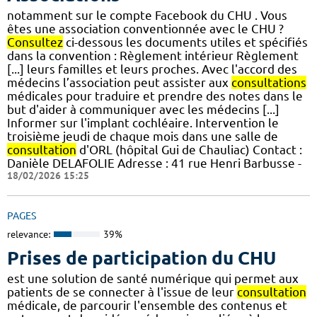
notamment sur le compte Facebook du CHU . Vous
êtes une association conventionnée avec le CHU ?
Consultez
ci-dessous les documents utiles et spécifiés
dans la convention : Règlement intérieur Règlement
[...] leurs familles et leurs proches. Avec l'accord des
médecins l’association peut assister aux
consultations
médicales pour traduire et prendre des notes dans le
but d'aider à communiquer avec les médecins [...]
Informer sur l'implant cochléaire. Intervention le
troisième jeudi de chaque mois dans une salle de
consultation
d'ORL (hôpital Gui de Chauliac) Contact :
Danièle DELAFOLIE Adresse : 41 rue Henri Barbusse -
18/02/2026 15:25
PAGES
relevance:
39%
Prises de participation du CHU
est une solution de santé numérique qui permet aux
patients de se connecter à l'issue de leur
consultation
médicale, de parcourir l'ensemble des contenus et