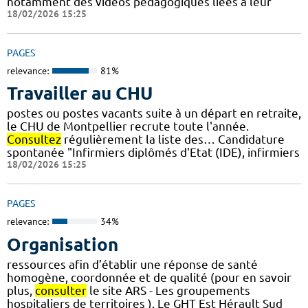
notamment des vidéos pédagogiques liées à leur
18/02/2026 15:25
PAGES
relevance:
81%
Travailler au CHU
postes ou postes vacants suite à un départ en retraite,
le CHU de Montpellier recrute toute l'année.
Consultez
régulièrement la liste des… Candidature
spontanée "Infirmiers diplômés d'Etat (IDE), infirmiers
18/02/2026 15:25
PAGES
relevance:
34%
Organisation
ressources afin d’établir une réponse de santé
homogène, coordonnée et de qualité (pour en savoir
plus,
consulter
le site ARS - Les groupements
hospitaliers de territoires ). Le GHT Est Hérault Sud