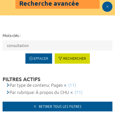
Recherche avancée
Mots-clés :
EFFACER
RECHERCHER
FILTRES ACTIFS
Par type de contenu: Pages
(11)
Par rubrique: À propos du CHU
(11)
RETIRER TOUS LES FILTRES