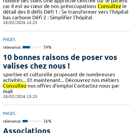
fluidité des soins Une approche centrée sur le patient
car il est au cœur de nos préoccupations
Consultez
le
détail des 8 défis Défi 1 : Se transformer vers l'hôpital
bas carbone Défi 2 : Simplifier l'hôpital
18/02/2026 15:25
PAGES
relevance:
39%
10 bonnes raisons de poser vos
valises chez nous !
sportive et culturelle proposant de nombreuses
activités... Et maintenant... Découvrez nos métiers
Consultez
nos offres d’emploi Contactez-nous par
mail
18/02/2026 15:25
PAGES
relevance:
26%
Associations