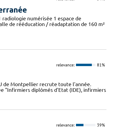
erranée
 1 radiologie numérisée 1 espace de
lle de rééducation / réadaptation de 160 m²
relevance:
81%
U de Montpellier recrute toute l'année.
"Infirmiers diplômés d'Etat (IDE), infirmiers
relevance:
39%