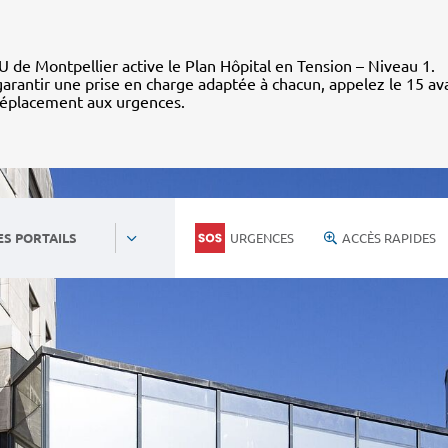
 de Montpellier active le Plan Hôpital en Tension – Niveau 1.
arantir une prise en charge adaptée à chacun, appelez le 15 av
déplacement aux urgences.
URGENCES
ACCÈS RAPIDES
ES PORTAILS