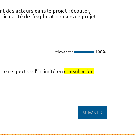
t des acteurs dans le projet : écouter,
articularité de l’exploration dans ce projet
relevance:
100%
 le respect de l’intimité en
consultation
SUIVANT