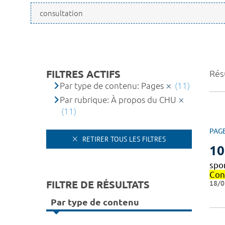
FILTRES ACTIFS
Résu
Par type de contenu: Pages
(11)
Par rubrique: À propos du CHU
(11)
PAG
RETIRER TOUS LES FILTRES
10
spo
Con
FILTRE DE RÉSULTATS
18/0
Par type de contenu