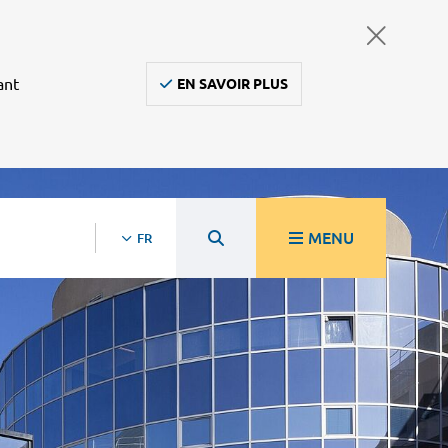
ant
EN SAVOIR PLUS
MENU
FR