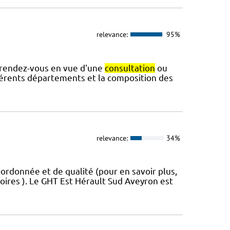
relevance:
95%
 rendez-vous en vue d'une
consultation
ou
fférents départements et la composition des
relevance:
34%
ordonnée et de qualité (pour en savoir plus,
toires ). Le GHT Est Hérault Sud Aveyron est