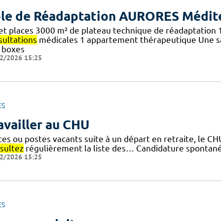
le de Réadaptation AURORES Médit
s et places 3000 m² de plateau technique de réadaptation
sultations
médicales 1 appartement thérapeutique Une sa
 boxes
2/2026 15:25
ES
availler au CHU
tes ou postes vacants suite à un départ en retraite, le CH
sultez
régulièrement la liste des… Candidature spontanée 
2/2026 15:25
ES