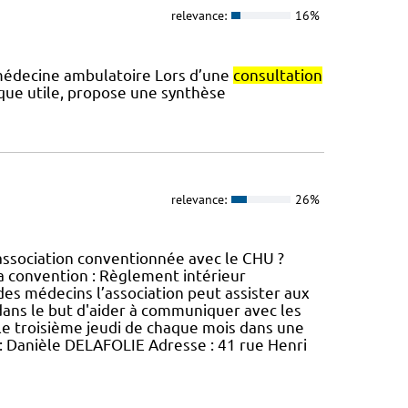
relevance:
16%
n médecine ambulatoire Lors d’une
consultation
ique utile, propose une synthèse
relevance:
26%
ssociation conventionnée avec le CHU ?
la convention : Règlement intérieur
 des médecins l’association peut assister aux
ans le but d'aider à communiquer avec les
n le troisième jeudi de chaque mois dans une
 : Danièle DELAFOLIE Adresse : 41 rue Henri