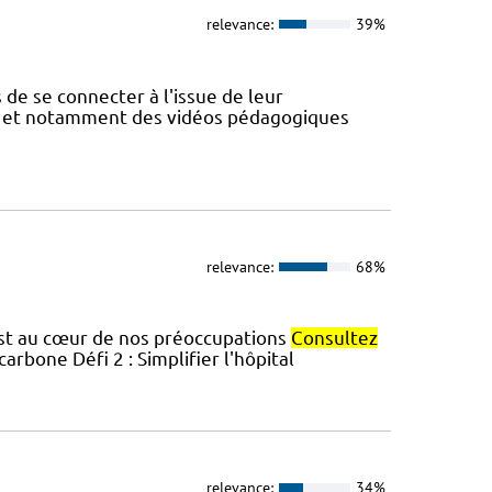
relevance:
39%
de se connecter à l'issue de leur
s et notamment des vidéos pédagogiques
relevance:
68%
 est au cœur de nos préoccupations
Consultez
carbone Défi 2 : Simplifier l'hôpital
relevance:
34%