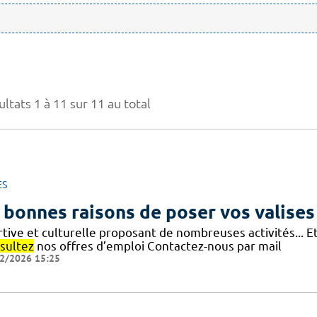
ltats 1 à 11 sur 11 au total
ES
 bonnes raisons de poser vos valises
rtive et culturelle proposant de nombreuses activités... 
sultez
nos offres d’emploi Contactez-nous par mail
2/2026 15:25