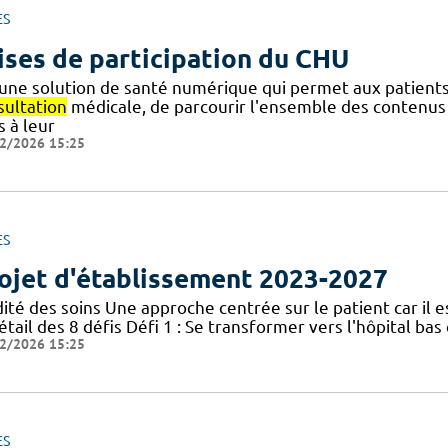
ES
ises de participation du CHU
 une solution de santé numérique qui permet aux patients 
sultation
médicale, de parcourir l'ensemble des contenu
s à leur
2/2026 15:25
ES
ojet d'établissement 2023-2027
idité des soins Une approche centrée sur le patient car il
étail des 8 défis Défi 1 : Se transformer vers l'hôpital bas 
2/2026 15:25
ES