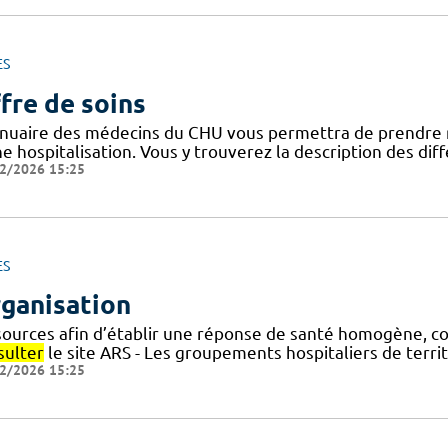
ES
fre de soins
nnuaire des médecins du CHU vous permettra de prendre
ne hospitalisation. Vous y trouverez la description des di
2/2026 15:25
ES
ganisation
sources afin d’établir une réponse de santé homogène, co
sulter
le site ARS - Les groupements hospitaliers de terri
2/2026 15:25