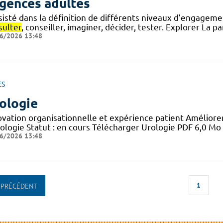
gences adultes
isté dans la définition de différents niveaux d’engagemen
sulter
, conseiller, imaginer, décider, tester. Explorer La p
6/2026 13:48
ES
ologie
ovation organisationnelle et expérience patient Améliorer
rologie Statut : en cours Télécharger Urologie PDF 6,0 Mo
6/2026 13:48
1
PRÉCÉDENT