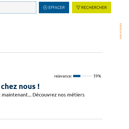
EFFACER
RECHERCHER
relevance:
39%
 chez nous !
Et maintenant... Découvrez nos métiers