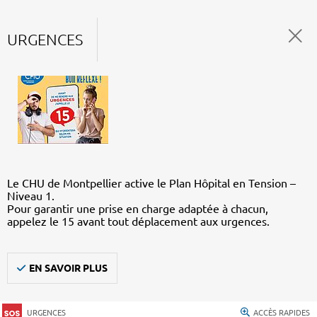
URGENCES
Le CHU de Montpellier active le Plan Hôpital en Tension –
Niveau 1.
Pour garantir une prise en charge adaptée à chacun,
appelez le 15 avant tout déplacement aux urgences.
EN SAVOIR PLUS
URGENCES
ACCÈS RAPIDES