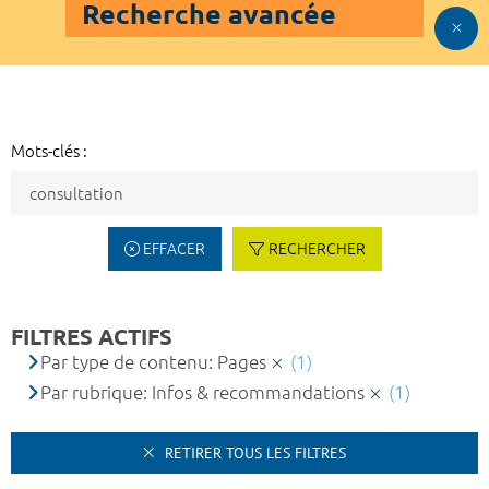
Recherche avancée
Mots-clés :
EFFACER
RECHERCHER
FILTRES ACTIFS
Par type de contenu: Pages
(1)
Par rubrique: Infos & recommandations
(1)
RETIRER TOUS LES FILTRES