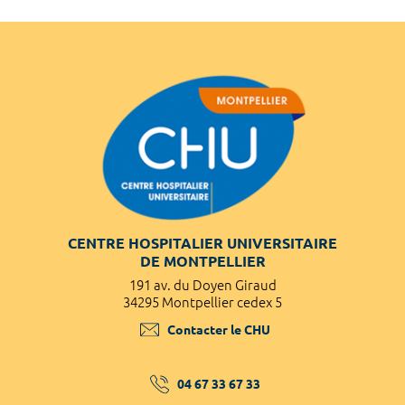
CENTRE HOSPITALIER UNIVERSITAIRE
DE MONTPELLIER
191 av. du Doyen Giraud
34295 Montpellier cedex 5
Contacter le CHU
04 67 33 67 33