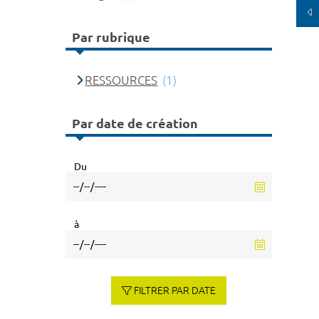
Par rubrique
RESSOURCES
(1)
Par date de création
Du
à
FILTRER PAR DATE