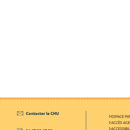
Contacter le CHU
ESPACE PA
ACCÈS AG
ACCESSIBIL