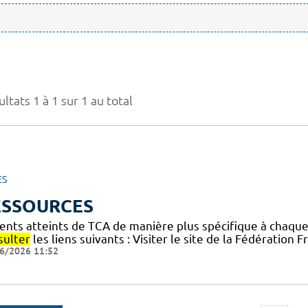
ltats 1 à 1 sur 1 au total
ES
ESSOURCES
ients atteints de TCA de manière plus spécifique à chaqu
sulter
les liens suivants : Visiter le site de la Fédération
6/2026 11:52