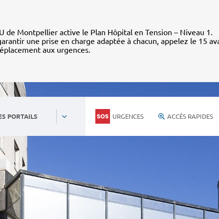
 de Montpellier active le Plan Hôpital en Tension – Niveau 1.
arantir une prise en charge adaptée à chacun, appelez le 15 av
déplacement aux urgences.
URGENCES
ACCÈS RAPIDES
ES PORTAILS