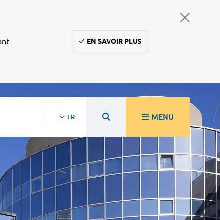
ant
EN SAVOIR PLUS
MENU
FR