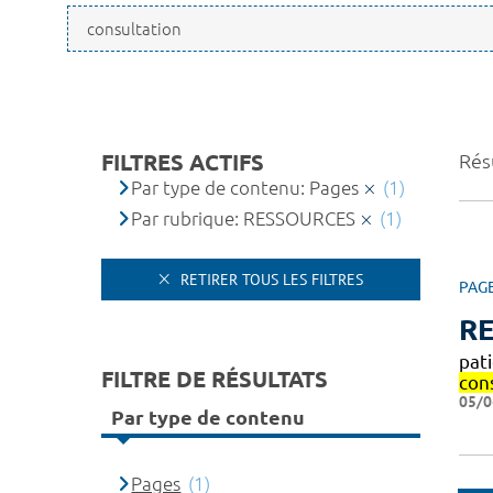
FILTRES ACTIFS
Résu
Par type de contenu: Pages
(1)
Par rubrique: RESSOURCES
(1)
RETIRER TOUS LES FILTRES
PAG
R
pat
FILTRE DE RÉSULTATS
con
05/0
Par type de contenu
Pages
(1)