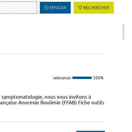
EFFACER
RECHERCHER
relevance:
100%
e symptomatologie, nous vous invitons à
 Française Anorexie Boulimie (FFAB) Fiche outils