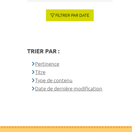
FILTRER PAR DATE
TRIER PAR :
Pertinence
Titre
Type de contenu
Date de dernière modification