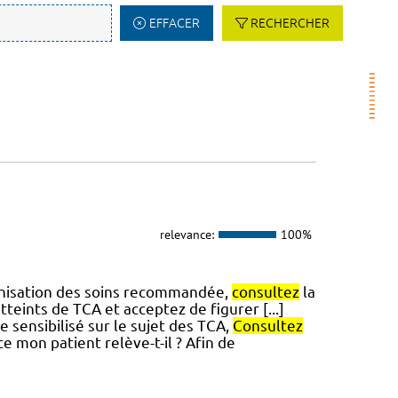
EFFACER
RECHERCHER
relevance:
100%
rganisation des soins recommandée,
consultez
la
tteints de TCA et acceptez de figurer [...]
 sensibilisé sur le sujet des TCA,
Consultez
e mon patient relève-t-il ? Afin de