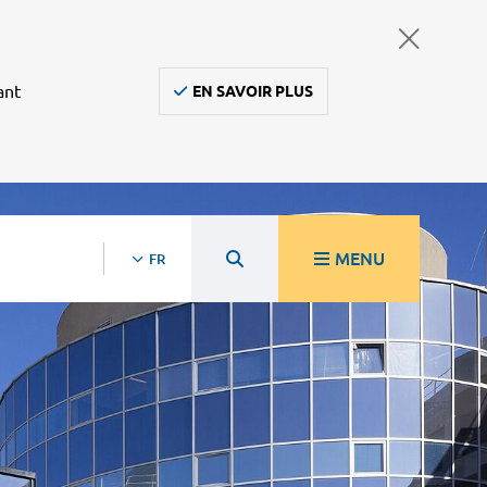
ant
EN SAVOIR PLUS
MENU
FR