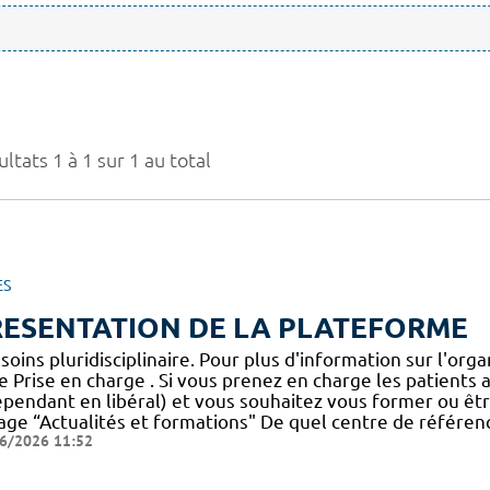
ltats 1 à 1 sur 1 au total
ES
RESENTATION DE LA PLATEFORME
soins pluridisciplinaire. Pour plus d'information sur l'o
 Prise en charge . Si vous prenez en charge les patients a
pendant en libéral) et vous souhaitez vous former ou être
age “Actualités et formations" De quel centre de référenc
6/2026 11:52