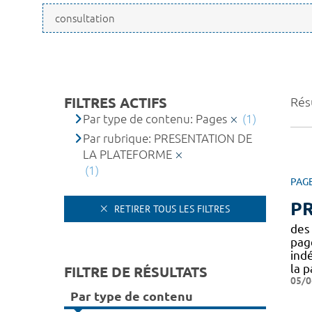
FILTRES ACTIFS
Résu
Par type de contenu: Pages
(1)
Par rubrique: PRESENTATION DE
LA PLATEFORME
(1)
PAG
P
RETIRER TOUS LES FILTRES
des 
page
indé
la p
FILTRE DE RÉSULTATS
05/0
Par type de contenu