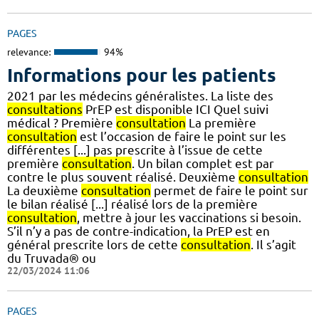
PAGES
relevance:
94%
Informations pour les patients
2021 par les médecins généralistes. La liste des
consultations
PrEP est disponible ICI Quel suivi
médical ? Première
consultation
La première
consultation
est l’occasion de faire le point sur les
différentes [...] pas prescrite à l’issue de cette
première
consultation
. Un bilan complet est par
contre le plus souvent réalisé. Deuxième
consultation
La deuxième
consultation
permet de faire le point sur
le bilan réalisé [...] réalisé lors de la première
consultation
, mettre à jour les vaccinations si besoin.
S’il n’y a pas de contre-indication, la PrEP est en
général prescrite lors de cette
consultation
. Il s’agit
du Truvada® ou
22/03/2024 11:06
PAGES