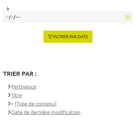
à
FILTRER PAR DATE
TRIER PAR :
Pertinence
Titre
[Type de contenu]
Date de dernière modification