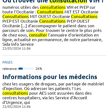
Où trouver une
consultation
VIH ?
numéros utiles des
consultations
VIH et PrEP sur
toute l'Occitanie :
Consultations
MIT EST Occitanie
Consultations
MIT OUEST Occitanie
Consultations
PrEP EST Occitanie
Consultations
PrEP OUEST
Occitanie [...] d’accompagner le patient dans son
parcours de soin. Pour trouver le centre le plus près
de chez vous,
consulter
l'annuaire d'orientation en
ligne, actualisé en permanence, de notre partenaire,
Sida Info Service
22/03/2024 11:06
PAGES
relevance:
26%
Informations pour les médecins
chez les usagers de drogues, par partage de matériel
d’injection. Où adresser les patients ? Les
consultations
pour AES sont assurées dans des
centres hospitaliers, via les Service d’Accueil
d’Urgence, qui
22/03/2024 11:06