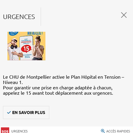
URGENCES
Le CHU de Montpellier active le Plan Hôpital en Tension –
Niveau 1.
Pour garantir une prise en charge adaptée à chacun,
appelez le 15 avant tout déplacement aux urgences.
EN SAVOIR PLUS
URGENCES
ACCÈS RAPIDES