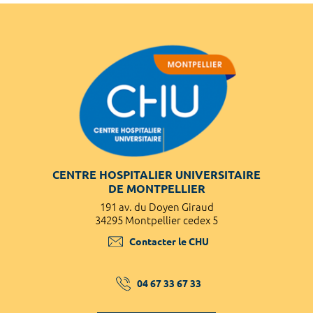
CENTRE HOSPITALIER UNIVERSITAIRE
DE MONTPELLIER
191 av. du Doyen Giraud
34295 Montpellier cedex 5
Contacter le CHU
04 67 33 67 33