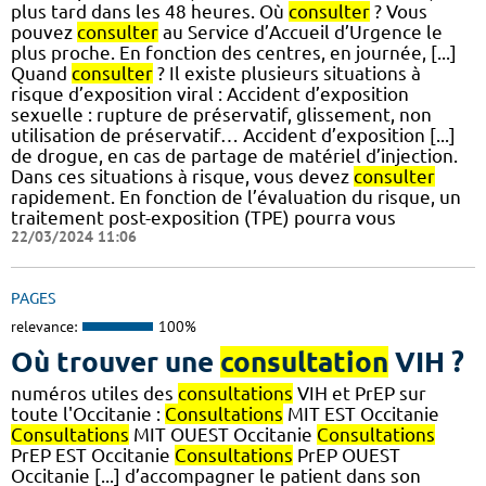
plus tard dans les 48 heures. Où
consulter
? Vous
pouvez
consulter
au Service d’Accueil d’Urgence le
plus proche. En fonction des centres, en journée, [...]
Quand
consulter
? Il existe plusieurs situations à
risque d’exposition viral : Accident d’exposition
sexuelle : rupture de préservatif, glissement, non
utilisation de préservatif… Accident d’exposition [...]
de drogue, en cas de partage de matériel d’injection.
Dans ces situations à risque, vous devez
consulter
rapidement. En fonction de l’évaluation du risque, un
traitement post-exposition (TPE) pourra vous
22/03/2024 11:06
PAGES
relevance:
100%
Où trouver une
consultation
VIH ?
numéros utiles des
consultations
VIH et PrEP sur
toute l'Occitanie :
Consultations
MIT EST Occitanie
Consultations
MIT OUEST Occitanie
Consultations
PrEP EST Occitanie
Consultations
PrEP OUEST
Occitanie [...] d’accompagner le patient dans son