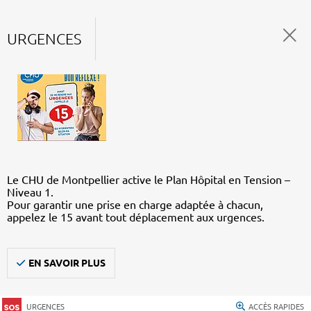
URGENCES
Le CHU de Montpellier active le Plan Hôpital en Tension –
Niveau 1.
Pour garantir une prise en charge adaptée à chacun,
appelez le 15 avant tout déplacement aux urgences.
EN SAVOIR PLUS
URGENCES
ACCÈS RAPIDES