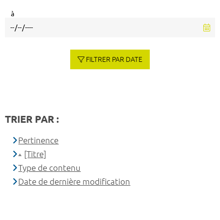
à
FILTRER PAR DATE
TRIER PAR :
Pertinence
[Titre]
Type de contenu
Date de dernière modification