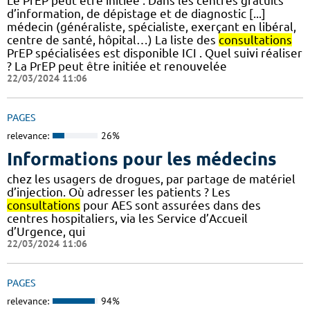
Le PrEP peut être initiée : Dans les centres gratuits
d’information, de dépistage et de diagnostic [...]
médecin (généraliste, spécialiste, exerçant en libéral,
centre de santé, hôpital…) La liste des
consultations
PrEP spécialisées est disponible ICI . Quel suivi réaliser
? La PrEP peut être initiée et renouvelée
22/03/2024 11:06
PAGES
relevance:
26%
Informations pour les médecins
chez les usagers de drogues, par partage de matériel
d’injection. Où adresser les patients ? Les
consultations
pour AES sont assurées dans des
centres hospitaliers, via les Service d’Accueil
d’Urgence, qui
22/03/2024 11:06
PAGES
relevance:
94%