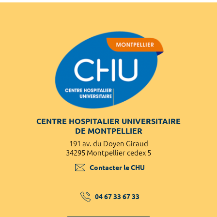
CENTRE HOSPITALIER UNIVERSITAIRE
DE MONTPELLIER
191 av. du Doyen Giraud
34295 Montpellier cedex 5
Contacter le CHU
04 67 33 67 33