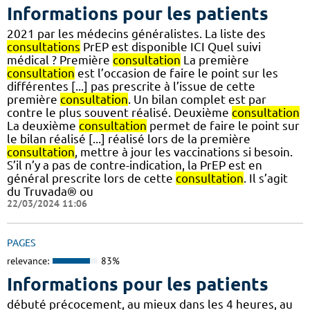
Informations pour les patients
2021 par les médecins généralistes. La liste des
consultations
PrEP est disponible ICI Quel suivi
médical ? Première
consultation
La première
consultation
est l’occasion de faire le point sur les
différentes [...] pas prescrite à l’issue de cette
première
consultation
. Un bilan complet est par
contre le plus souvent réalisé. Deuxième
consultation
La deuxième
consultation
permet de faire le point sur
le bilan réalisé [...] réalisé lors de la première
consultation
, mettre à jour les vaccinations si besoin.
S’il n’y a pas de contre-indication, la PrEP est en
général prescrite lors de cette
consultation
. Il s’agit
du Truvada® ou
22/03/2024 11:06
PAGES
relevance:
83%
Informations pour les patients
débuté précocement, au mieux dans les 4 heures, au