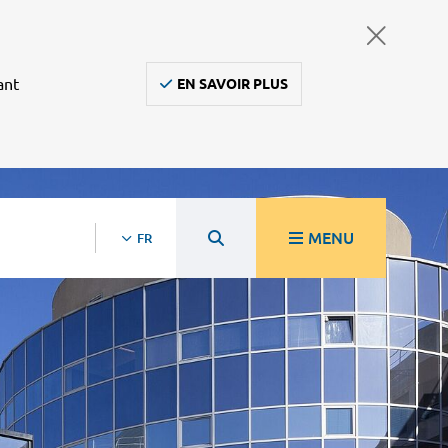
ant
EN SAVOIR PLUS
MENU
FR