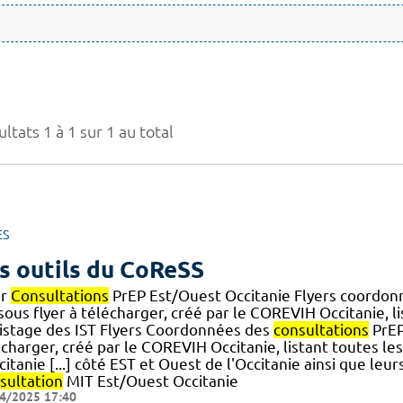
ltats 1 à 1 sur 1 au total
ES
s outils du CoReSS
er
Consultations
PrEP Est/Ouest Occitanie Flyers coordo
ous flyer à télécharger, créé par le COREVIH Occitanie, l
istage des IST Flyers Coordonnées des
consultations
PrEP 
charger, créé par le COREVIH Occitanie, listant toutes le
citanie [...] côté EST et Ouest de l'Occitanie ainsi que le
sultation
MIT Est/Ouest Occitanie
4/2025 17:40