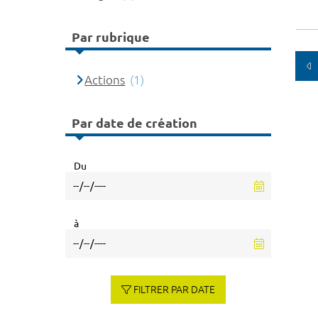
Par rubrique
Actions
(1)
Par date de création
Du
à
FILTRER PAR DATE