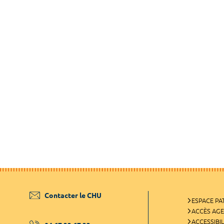
Contacter le CHU
ESPACE PA
ACCÈS AG
ACCESSIBIL