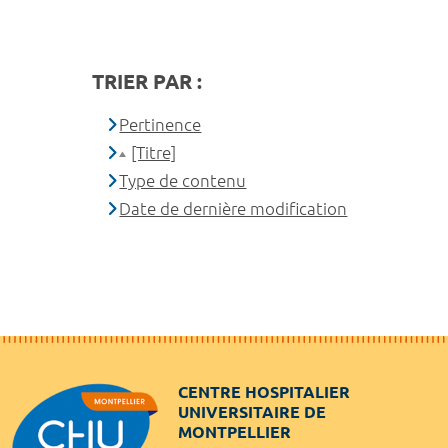
TRIER PAR :
Pertinence
[Titre]
Type de contenu
Date de dernière modification
CENTRE HOSPITALIER
UNIVERSITAIRE DE
MONTPELLIER