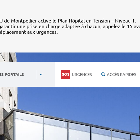
 de Montpellier active le Plan Hôpital en Tension – Niveau 1.
arantir une prise en charge adaptée à chacun, appelez le 15 av
déplacement aux urgences.
URGENCES
ACCÈS RAPIDES
ES PORTAILS