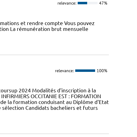
relevance:
47%
rmations et rendre compte Vous pouvez
tion La rémunération brut mensuelle
relevance:
100%
coursup 2024 Modalités d'inscription à la
 INFIRMIERS OCCITANIE EST : FORMATION
 de la formation conduisant au Diplôme d'Etat
 sélection Candidats bacheliers et futurs