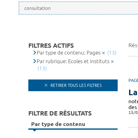
FILTRES ACTIFS
Résu
Par type de contenu: Pages
(13)
Par rubrique: Ecoles et instituts
(13)
PAG
RETIRER TOUS LES FILTRES
La
not
des
FILTRE DE RÉSULTATS
15/0
Par type de contenu