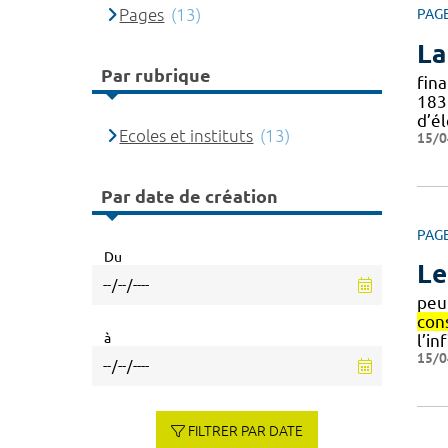
Pages
(13)
PAG
La
Par rubrique
fin
18
d’él
Ecoles et instituts
(13)
15/0
Par date de création
PAG
Du
Le
peu
con
à
l’in
15/0
FILTRER PAR DATE