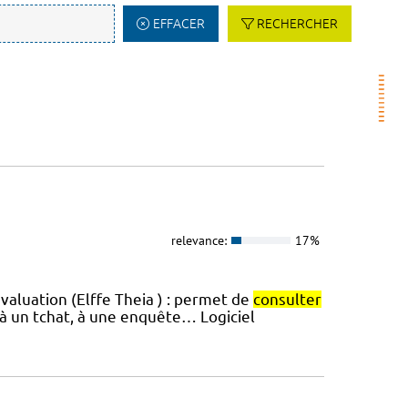
EFFACER
RECHERCHER
relevance:
17%
valuation (Elffe Theia ) : permet de
consulter
 à un tchat, à une enquête… Logiciel