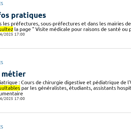
ES
fos pratiques
s les préfectures, sous-préfectures et dans les mairies d
sultez
la page " Visite médicale pour raisons de santé ou p
4/2025 17:00
ES
 métier
atrique : Cours de chirurgie digestive et pédiatrique de l
sultables
par les généralistes, étudiants, assistants hosp
umentaire
4/2025 17:00
ES