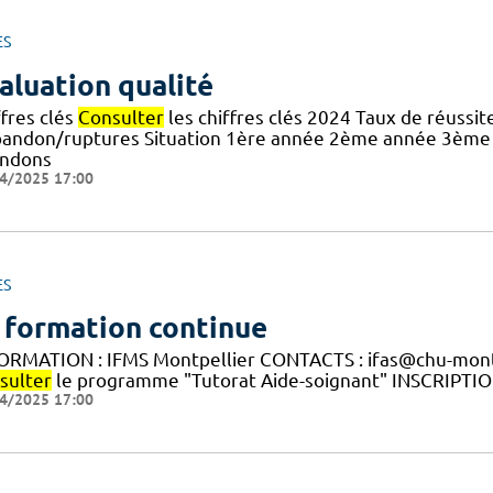
ES
aluation qualité
ffres clés
Consulter
les chiffres clés 2024 Taux de réussi
bandon/ruptures Situation 1ère année 2ème année 3ème a
ndons
4/2025 17:00
ES
 formation continue
FORMATION : IFMS Montpellier CONTACTS : ifas@chu-mont
sulter
le programme "Tutorat Aide-soignant" INSCRIPTION :
4/2025 17:00