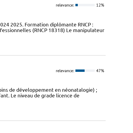
relevance:
12%
2024 2025. Formation diplômante RNCP :
rofessionnelles (RNCP 18318) Le manipulateur
relevance:
47%
oins de développement en néonatalogie) ;
fant. Le niveau de grade licence de