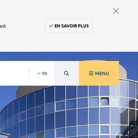
ant
EN SAVOIR PLUS
MENU
FR