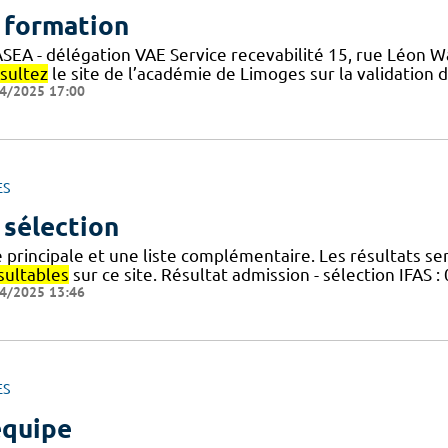
 formation
SEA - délégation VAE Service recevabilité 15, rue Léon 
sultez
le site de l’académie de Limoges sur la validation
4/2025 17:00
ES
 sélection
e principale et une liste complémentaire. Les résultats ser
sultables
sur ce site. Résultat admission - sélection IFAS :
4/2025 13:46
ES
équipe