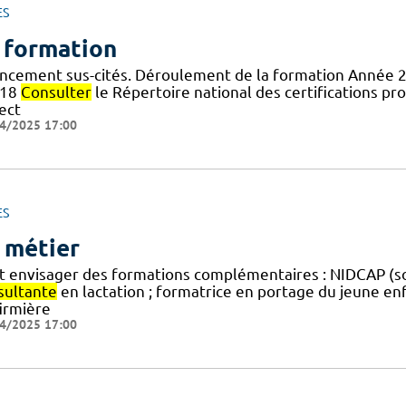
ES
 formation
ancement sus-cités. Déroulement de la formation Année 
318
Consulter
le Répertoire national des certifications p
ect
4/2025 17:00
ES
 métier
t envisager des formations complémentaires : NIDCAP (s
sultante
en lactation ; formatrice en portage du jeune en
firmière
4/2025 17:00