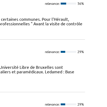
relevance:
36%
e certaines communes. Pour l'Hérault,
rofessionnelles " Avant la visite de contrôle
relevance:
29%
'Université Libre de Bruxelles sont
italiers et paramédicaux. Ledamed : Base
relevance:
29%