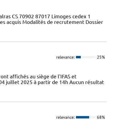
Walras CS 70902 87017 Limoges cedex 1
 des acquis Modalités de recrutement Dossier
relevance:
25%
ont affichés au siège de l'IFAS et
 04 juillet 2025 à partir de 14h Aucun résultat
relevance:
68%