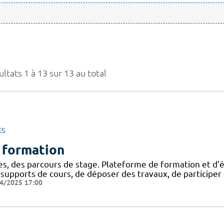
ltats 1 à 13 sur 13 au total
ES
 formation
es, des parcours de stage. Plateforme de formation et d’é
 supports de cours, de déposer des travaux, de participer
4/2025 17:00