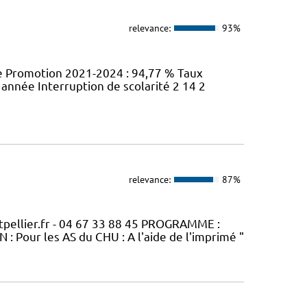
relevance:
93%
te Promotion 2021-2024 : 94,77 % Taux
nnée Interruption de scolarité 2 14 2
relevance:
87%
pellier.fr - 04 67 33 88 45 PROGRAMME :
 Pour les AS du CHU : A l'aide de l'imprimé "