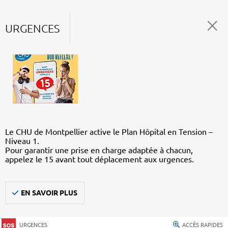
URGENCES
Le CHU de Montpellier active le Plan Hôpital en Tension –
Niveau 1.
Pour garantir une prise en charge adaptée à chacun,
appelez le 15 avant tout déplacement aux urgences.
EN SAVOIR PLUS
URGENCES
ACCÈS RAPIDES