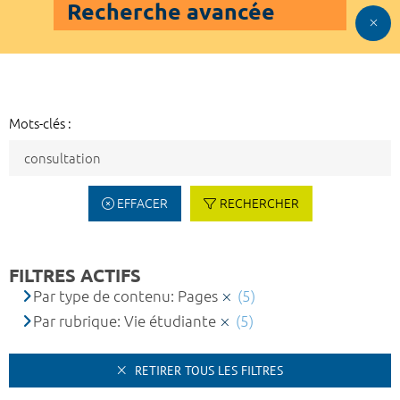
Recherche avancée
Mots-clés :
EFFACER
RECHERCHER
FILTRES ACTIFS
Par type de contenu: Pages
(5)
Par rubrique: Vie étudiante
(5)
RETIRER TOUS LES FILTRES