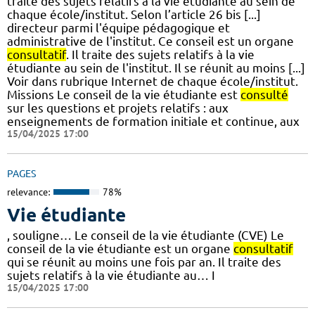
traite des sujets relatifs à la vie étudiante au sein de
chaque école/institut. Selon l’article 26 bis [...]
directeur parmi l'équipe pédagogique et
administrative de l'institut. Ce conseil est un organe
consultatif
. Il traite des sujets relatifs à la vie
étudiante au sein de l'institut. Il se réunit au moins [...]
Voir dans rubrique Internet de chaque école/institut.
Missions Le conseil de la vie étudiante est
consulté
sur les questions et projets relatifs : aux
enseignements de formation initiale et continue, aux
15/04/2025 17:00
PAGES
relevance:
78%
Vie étudiante
, souligne… Le conseil de la vie étudiante (CVE) Le
conseil de la vie étudiante est un organe
consultatif
qui se réunit au moins une fois par an. Il traite des
sujets relatifs à la vie étudiante au… I
15/04/2025 17:00