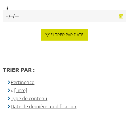
à
FILTRER PAR DATE
TRIER PAR :
Pertinence
[Titre]
Type de contenu
Date de dernière modification