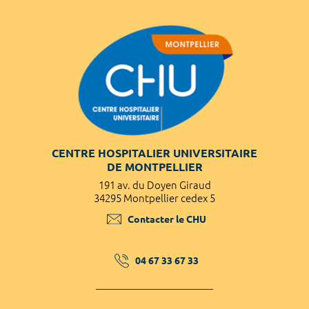
CENTRE HOSPITALIER UNIVERSITAIRE
DE MONTPELLIER
191 av. du Doyen Giraud
34295 Montpellier cedex 5
Contacter le CHU
04 67 33 67 33