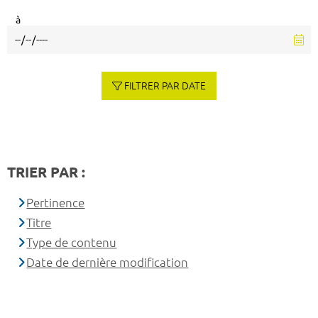
à
FILTRER PAR DATE
TRIER PAR :
Pertinence
Titre
Type de contenu
Date de dernière modification