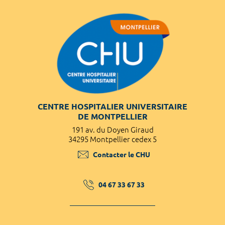
CENTRE HOSPITALIER UNIVERSITAIRE
DE MONTPELLIER
191 av. du Doyen Giraud
34295 Montpellier cedex 5
Contacter le CHU
04 67 33 67 33