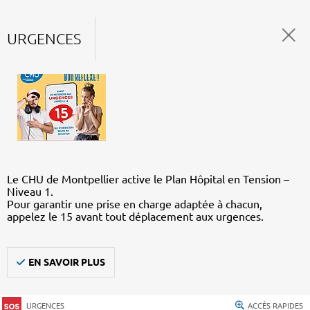
URGENCES
Le CHU de Montpellier active le Plan Hôpital en Tension –
Niveau 1.
Pour garantir une prise en charge adaptée à chacun,
appelez le 15 avant tout déplacement aux urgences.
EN SAVOIR PLUS
URGENCES
ACCÈS RAPIDES