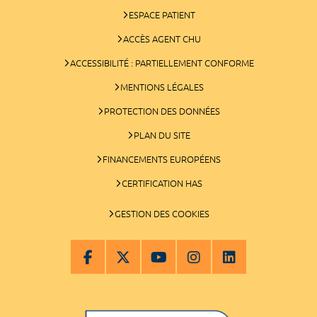
ESPACE PATIENT
ACCÈS AGENT CHU
ACCESSIBILITÉ : PARTIELLEMENT CONFORME
MENTIONS LÉGALES
PROTECTION DES DONNÉES
PLAN DU SITE
FINANCEMENTS EUROPÉENS
CERTIFICATION HAS
GESTION DES COOKIES