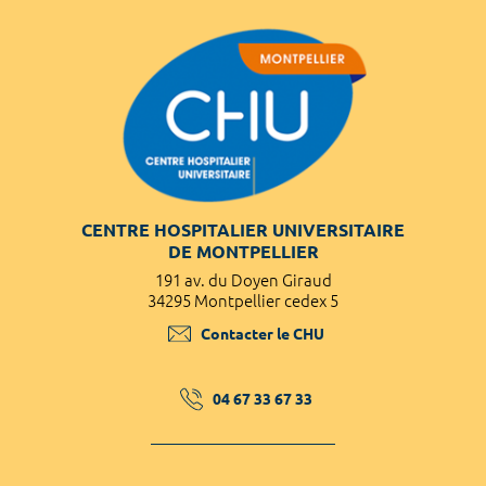
CENTRE HOSPITALIER UNIVERSITAIRE
DE MONTPELLIER
191 av. du Doyen Giraud
34295 Montpellier cedex 5
Contacter le CHU
04 67 33 67 33