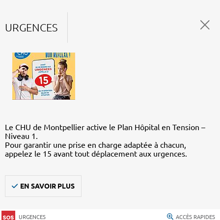
URGENCES
Le CHU de Montpellier active le Plan Hôpital en Tension –
Niveau 1.
Pour garantir une prise en charge adaptée à chacun,
appelez le 15 avant tout déplacement aux urgences.
EN SAVOIR PLUS
URGENCES
ACCÈS RAPIDES