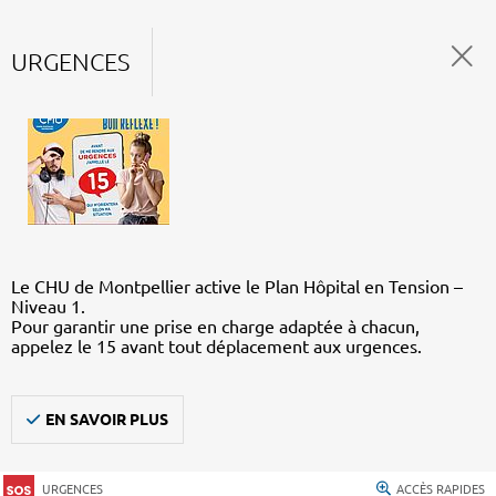
URGENCES
Le CHU de Montpellier active le Plan Hôpital en Tension –
Niveau 1.
Pour garantir une prise en charge adaptée à chacun,
appelez le 15 avant tout déplacement aux urgences.
EN SAVOIR PLUS
URGENCES
ACCÈS RAPIDES