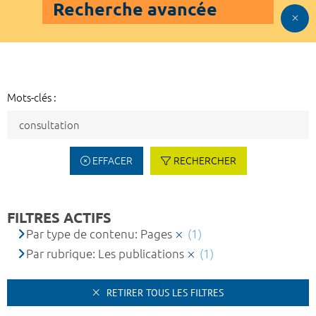
Recherche avancée
Mots-clés :
EFFACER
RECHERCHER
FILTRES ACTIFS
Par type de contenu: Pages
(1)
Par rubrique: Les publications
(1)
RETIRER TOUS LES FILTRES