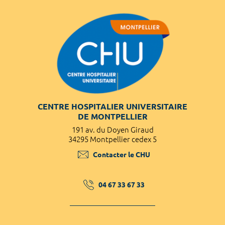
CENTRE HOSPITALIER UNIVERSITAIRE
DE MONTPELLIER
191 av. du Doyen Giraud
34295 Montpellier cedex 5
Contacter le CHU
04 67 33 67 33