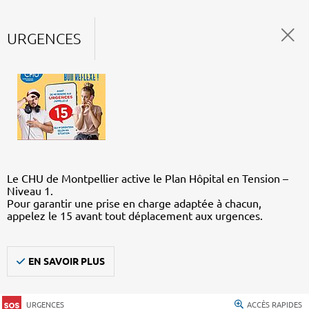
URGENCES
Le CHU de Montpellier active le Plan Hôpital en Tension –
Niveau 1.
Pour garantir une prise en charge adaptée à chacun,
appelez le 15 avant tout déplacement aux urgences.
EN SAVOIR PLUS
URGENCES
ACCÈS RAPIDES