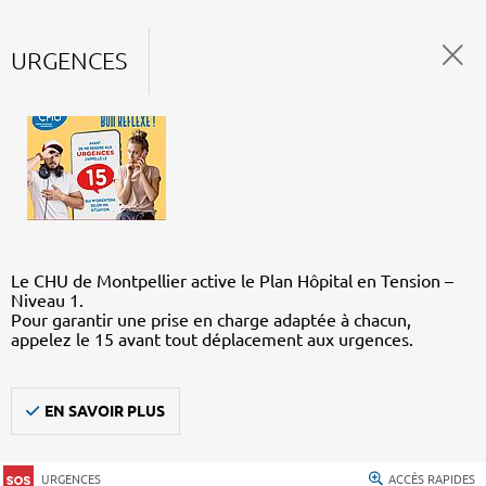
URGENCES
Le CHU de Montpellier active le Plan Hôpital en Tension –
Niveau 1.
Pour garantir une prise en charge adaptée à chacun,
appelez le 15 avant tout déplacement aux urgences.
EN SAVOIR PLUS
URGENCES
ACCÈS RAPIDES