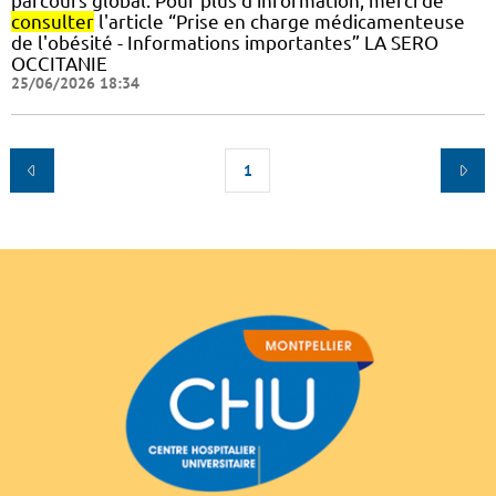
parcours global. Pour plus d'information, merci de
consulter
l'article “Prise en charge médicamenteuse
de l'obésité - Informations importantes” LA SERO
OCCITANIE
25/06/2026 18:34
1