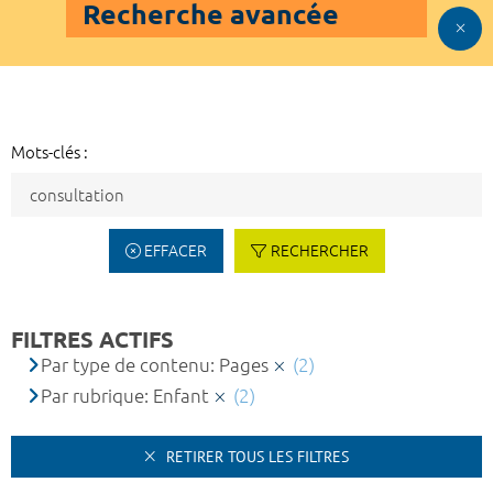
Recherche avancée
Mots-clés :
EFFACER
RECHERCHER
FILTRES ACTIFS
Par type de contenu: Pages
(2)
Par rubrique: Enfant
(2)
RETIRER TOUS LES FILTRES