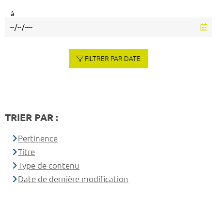
à
FILTRER PAR DATE
TRIER PAR :
Pertinence
Titre
Type de contenu
Date de dernière modification