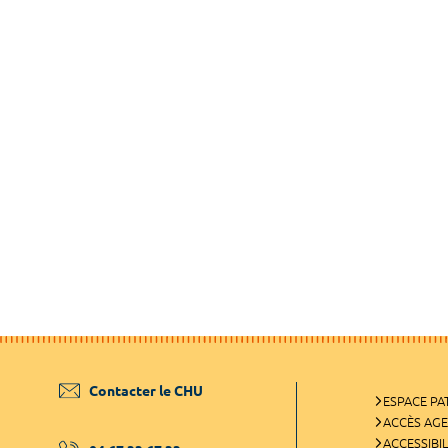
Contacter le CHU
ESPACE PA
ACCÈS AG
ACCESSIBIL