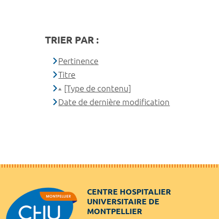
TRIER PAR :
Pertinence
Titre
[Type de contenu]
Date de dernière modification
CENTRE HOSPITALIER
UNIVERSITAIRE DE
MONTPELLIER