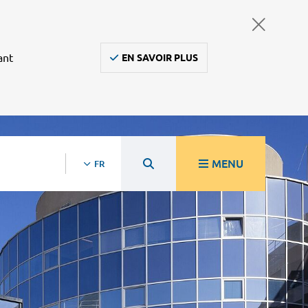
ant
EN SAVOIR PLUS
MENU
FR