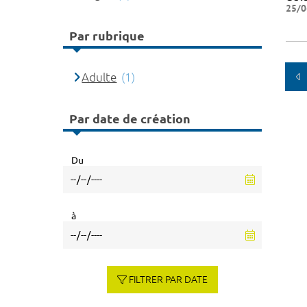
25/0
Par rubrique
Adulte
(1)
Par date de création
Du
à
FILTRER PAR DATE