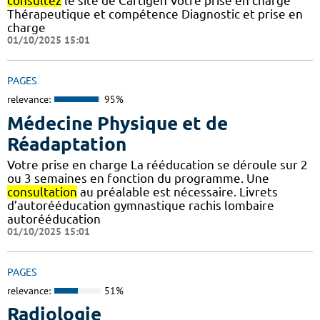
consultez
le site de Cartigen Votre prise en charge
Thérapeutique et compétence Diagnostic et prise en
charge
01/10/2025 15:01
PAGES
relevance:
95%
Médecine Physique et de
Réadaptation
Votre prise en charge La rééducation se déroule sur 2
ou 3 semaines en fonction du programme. Une
consultation
au préalable est nécessaire. Livrets
d’autorééducation gymnastique rachis lombaire
autorééducation
01/10/2025 15:01
PAGES
relevance:
51%
Radiologie