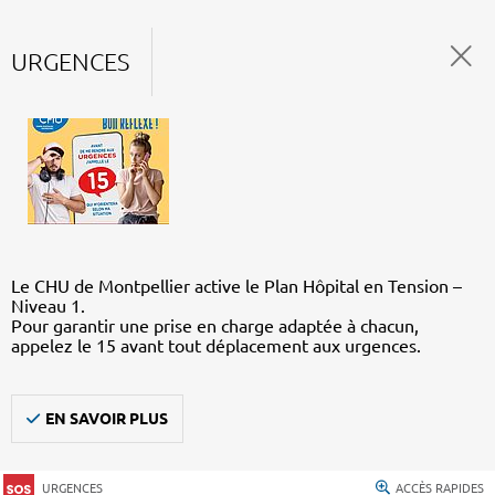
URGENCES
Le CHU de Montpellier active le Plan Hôpital en Tension –
Niveau 1.
Pour garantir une prise en charge adaptée à chacun,
appelez le 15 avant tout déplacement aux urgences.
EN SAVOIR PLUS
URGENCES
ACCÈS RAPIDES