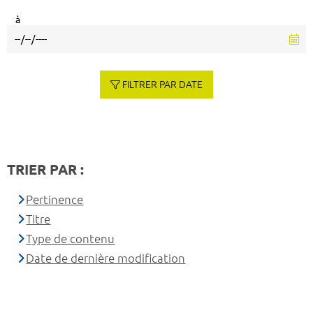
à
FILTRER PAR DATE
TRIER PAR :
Pertinence
Titre
Type de contenu
Date de dernière modification