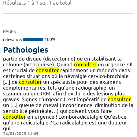
Résultats 1 à 1 sur 1 au total
PAGES
relevance:
100%
Pathologies
partie du disque (discectomie) ou en stabilisant la
colonne (arthrodèse). Quand
consulter
en urgence ? Il
est crucial de
consulter
rapidement un médecin dans
certaines situations où la névralgie cervico-brachiale
[...] de
consulter
un spécialiste pour des examens
complémentaires, tels qu’une radiographie, un
scanner ou une IRM, afin d’exclure des lésions plus
graves. Signes d’urgence Il est impératif de
consulter
un [...] queue de cheval (incontinence, diminution de la
sensibilité périnéale…) qui doivent vous faire
consulter
en urgence ! Lomboradiculalgie Qu’est-ce
qu’une radiculalgie ? La radiculalgie est une douleur
qui
24/01/2025 11:49