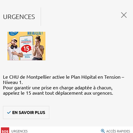
URGENCES
Le CHU de Montpellier active le Plan Hôpital en Tension –
Niveau 1.
Pour garantir une prise en charge adaptée à chacun,
appelez le 15 avant tout déplacement aux urgences.
EN SAVOIR PLUS
URGENCES
ACCÈS RAPIDES