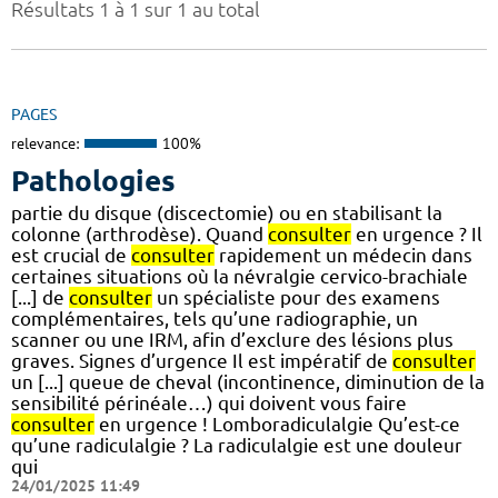
Résultats 1 à 1 sur 1 au total
PAGES
relevance:
100%
Pathologies
partie du disque (discectomie) ou en stabilisant la
colonne (arthrodèse). Quand
consulter
en urgence ? Il
est crucial de
consulter
rapidement un médecin dans
certaines situations où la névralgie cervico-brachiale
[...] de
consulter
un spécialiste pour des examens
complémentaires, tels qu’une radiographie, un
scanner ou une IRM, afin d’exclure des lésions plus
graves. Signes d’urgence Il est impératif de
consulter
un [...] queue de cheval (incontinence, diminution de la
sensibilité périnéale…) qui doivent vous faire
consulter
en urgence ! Lomboradiculalgie Qu’est-ce
qu’une radiculalgie ? La radiculalgie est une douleur
qui
24/01/2025 11:49