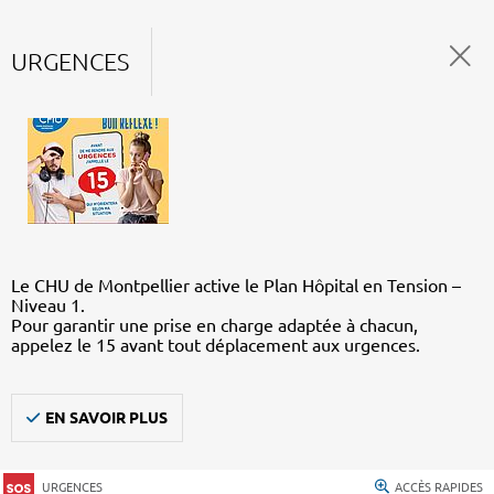
URGENCES
Le CHU de Montpellier active le Plan Hôpital en Tension –
Niveau 1.
Pour garantir une prise en charge adaptée à chacun,
appelez le 15 avant tout déplacement aux urgences.
EN SAVOIR PLUS
URGENCES
ACCÈS RAPIDES