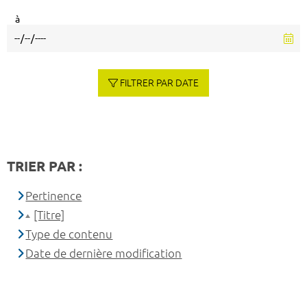
à
FILTRER PAR DATE
TRIER PAR :
Pertinence
[Titre]
Type de contenu
Date de dernière modification