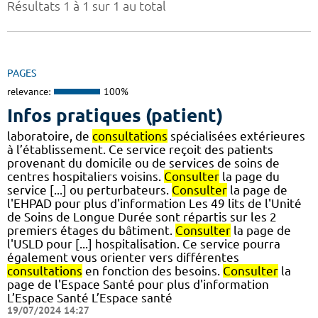
Résultats 1 à 1 sur 1 au total
PAGES
relevance:
100%
Infos pratiques (patient)
laboratoire, de
consultations
spécialisées extérieures
à l’établissement. Ce service reçoit des patients
provenant du domicile ou de services de soins de
centres hospitaliers voisins.
Consulter
la page du
service [...] ou perturbateurs.
Consulter
la page de
l'EHPAD pour plus d'information Les 49 lits de l'Unité
de Soins de Longue Durée sont répartis sur les 2
premiers étages du bâtiment.
Consulter
la page de
l'USLD pour [...] hospitalisation. Ce service pourra
également vous orienter vers différentes
consultations
en fonction des besoins.
Consulter
la
page de l'Espace Santé pour plus d'information
L’Espace Santé L’Espace santé
19/07/2024 14:27