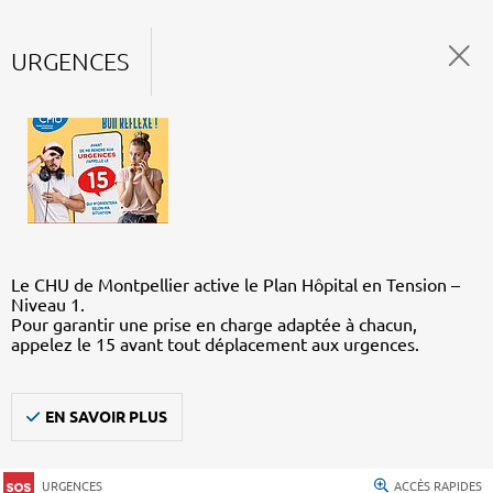
URGENCES
Le CHU de Montpellier active le Plan Hôpital en Tension –
Niveau 1.
Pour garantir une prise en charge adaptée à chacun,
appelez le 15 avant tout déplacement aux urgences.
EN SAVOIR PLUS
URGENCES
ACCÈS RAPIDES