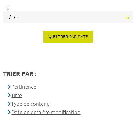
à
FILTRER PAR DATE
TRIER PAR :
Pertinence
Titre
Type de contenu
Date de dernière modification