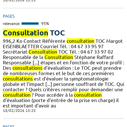
PAGES
relevance:
93%
Consultation
TOC
996,2 Ko Contact Référente
consultation
TOC Margot
EISENBLAETTER Courriel Tél. : 04 67 33 95 97
Secrétariat
Consultation
TOC Tél. : 04 67 33 97 02
Responsable de la
Consultation
Stéphane Raffard
Responsable [...] étapes et en fonction de votre profil :
Des
consultations
d’évaluation : Le TOC peut prendre
de nombreuses formes et le but de ces premières
consultations
est d'évaluer la symptomatologie
globale et l'impact [...] personne souffrant de TOC. Qui
contacter ? Quels critères remplir pour demander une
consultation
? Pour accéder à la
consultation
d'évaluation (porte d'entrée de la prise en charge) il
est important d'avoir au
18/02/2026 15:25
PAGES