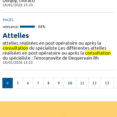
Donjoy, thoraco
18/02/2026 15:25
PAGES
relevance:
88%
Attelles
attelles réalisées en post opératoire ou après la
consultation
du spécialiste Les différentes attelles
réalisées en post opératoire ou après la
consultation
du spécialiste : Tenosynovite de Dequervain Rh
18/02/2026 15:25
5
6
7
8
9
10
11
12
13