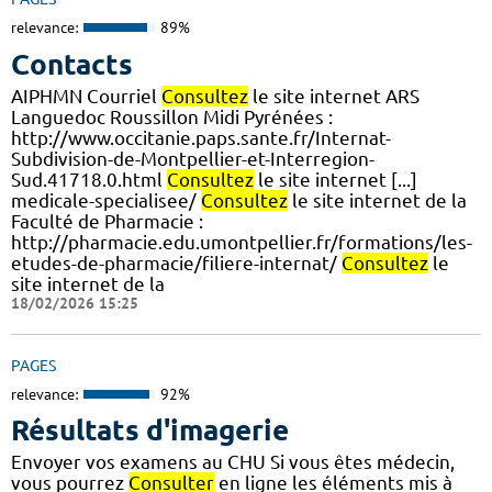
relevance:
89%
Contacts
AIPHMN Courriel
Consultez
le site internet ARS
Languedoc Roussillon Midi Pyrénées :
http://www.occitanie.paps.sante.fr/Internat-
Subdivision-de-Montpellier-et-Interregion-
Sud.41718.0.html
Consultez
le site internet [...]
medicale-specialisee/
Consultez
le site internet de la
Faculté de Pharmacie :
http://pharmacie.edu.umontpellier.fr/formations/les-
etudes-de-pharmacie/filiere-internat/
Consultez
le
site internet de la
18/02/2026 15:25
PAGES
relevance:
92%
Résultats d'imagerie
Envoyer vos examens au CHU Si vous êtes médecin,
vous pourrez
Consulter
en ligne les éléments mis à