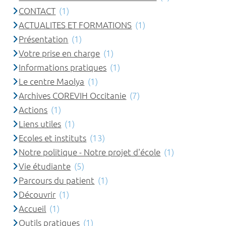
CONTACT
(1)
ACTUALITES ET FORMATIONS
(1)
Présentation
(1)
Votre prise en charge
(1)
Informations pratiques
(1)
Le centre Maolya
(1)
Archives COREVIH Occitanie
(7)
Actions
(1)
Liens utiles
(1)
Ecoles et instituts
(13)
Notre politique - Notre projet d'école
(1)
Vie étudiante
(5)
Parcours du patient
(1)
Découvrir
(1)
Accueil
(1)
Outils pratiques
(1)