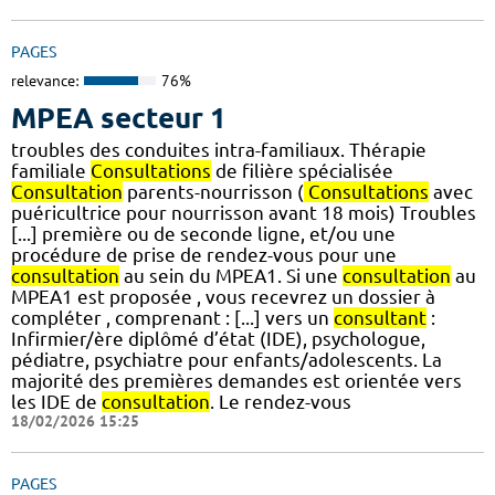
PAGES
relevance:
76%
MPEA secteur 1
troubles des conduites intra-familiaux. Thérapie
familiale
Consultations
de filière spécialisée
Consultation
parents-nourrisson (
Consultations
avec
puéricultrice pour nourrisson avant 18 mois) Troubles
[...] première ou de seconde ligne, et/ou une
procédure de prise de rendez-vous pour une
consultation
au sein du MPEA1. Si une
consultation
au
MPEA1 est proposée , vous recevrez un dossier à
compléter , comprenant : [...] vers un
consultant
:
Infirmier/ère diplômé d’état (IDE), psychologue,
pédiatre, psychiatre pour enfants/adolescents. La
majorité des premières demandes est orientée vers
les IDE de
consultation
. Le rendez-vous
18/02/2026 15:25
PAGES