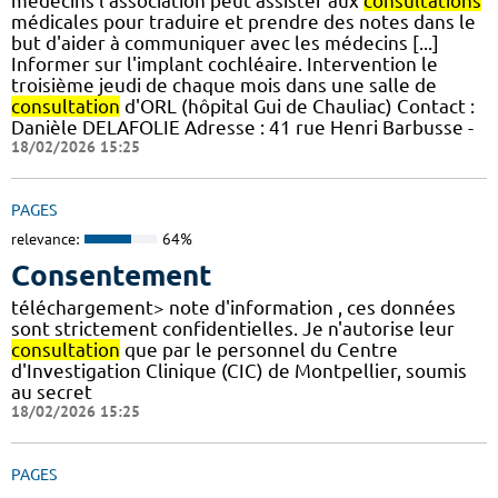
médecins l’association peut assister aux
consultations
médicales pour traduire et prendre des notes dans le
but d'aider à communiquer avec les médecins [...]
Informer sur l'implant cochléaire. Intervention le
troisième jeudi de chaque mois dans une salle de
consultation
d'ORL (hôpital Gui de Chauliac) Contact :
Danièle DELAFOLIE Adresse : 41 rue Henri Barbusse -
18/02/2026 15:25
PAGES
relevance:
64%
Consentement
téléchargement> note d'information , ces données
sont strictement confidentielles. Je n'autorise leur
consultation
que par le personnel du Centre
d'Investigation Clinique (CIC) de Montpellier, soumis
au secret
18/02/2026 15:25
PAGES