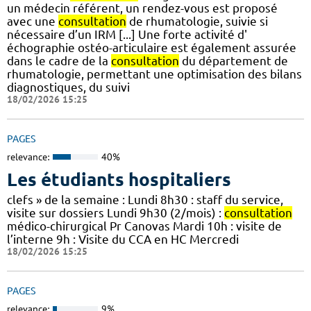
un médecin référent, un rendez-vous est proposé
avec une
consultation
de rhumatologie, suivie si
nécessaire d’un IRM [...] Une forte activité d'
échographie ostéo-articulaire est également assurée
dans le cadre de la
consultation
du département de
rhumatologie, permettant une optimisation des bilans
diagnostiques, du suivi
18/02/2026 15:25
PAGES
relevance:
40%
Les étudiants hospitaliers
clefs » de la semaine : Lundi 8h30 : staff du service,
visite sur dossiers Lundi 9h30 (2/mois) :
consultation
médico-chirurgical Pr Canovas Mardi 10h : visite de
l’interne 9h : Visite du CCA en HC Mercredi
18/02/2026 15:25
PAGES
relevance:
9%