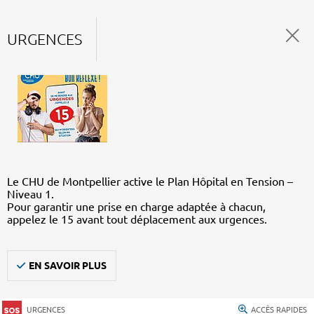
URGENCES
Le CHU de Montpellier active le Plan Hôpital en Tension –
Niveau 1.
Pour garantir une prise en charge adaptée à chacun,
appelez le 15 avant tout déplacement aux urgences.
EN SAVOIR PLUS
URGENCES
ACCÈS RAPIDES