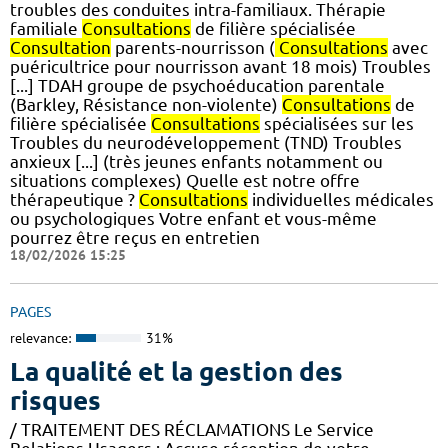
troubles des conduites intra-familiaux. Thérapie
familiale
Consultations
de filière spécialisée
Consultation
parents-nourrisson (
Consultations
avec
puéricultrice pour nourrisson avant 18 mois) Troubles
[...] TDAH groupe de psychoéducation parentale
(Barkley, Résistance non-violente)
Consultations
de
filière spécialisée
Consultations
spécialisées sur les
Troubles du neurodéveloppement (TND) Troubles
anxieux [...] (très jeunes enfants notamment ou
situations complexes) Quelle est notre offre
thérapeutique ?
Consultations
individuelles médicales
ou psychologiques Votre enfant et vous-même
pourrez être reçus en entretien
18/02/2026 15:25
PAGES
relevance:
31%
La qualité et la gestion des
risques
/ TRAITEMENT DES RÉCLAMATIONS Le Service