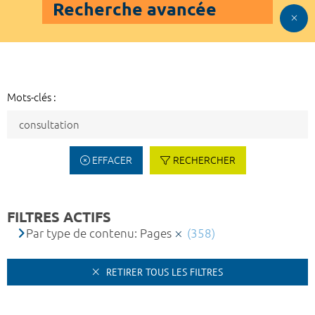
Recherche avancée
Mots-clés :
EFFACER
RECHERCHER
FILTRES ACTIFS
Par type de contenu: Pages
(358)
RETIRER TOUS LES FILTRES