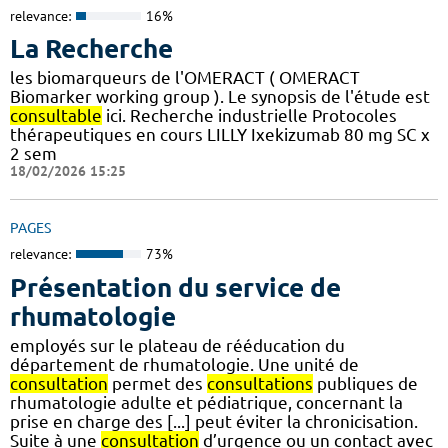
relevance:
16%
La Recherche
les biomarqueurs de l'OMERACT ( OMERACT
Biomarker working group ). Le synopsis de l'étude est
consultable
ici. Recherche industrielle Protocoles
thérapeutiques en cours LILLY Ixekizumab 80 mg SC x
2 sem
18/02/2026 15:25
PAGES
relevance:
73%
Présentation du service de
rhumatologie
employés sur le plateau de rééducation du
département de rhumatologie. Une unité de
consultation
permet des
consultations
publiques de
rhumatologie adulte et pédiatrique, concernant la
prise en charge des [...] peut éviter la chronicisation.
Suite à une
consultation
d’urgence ou un contact avec