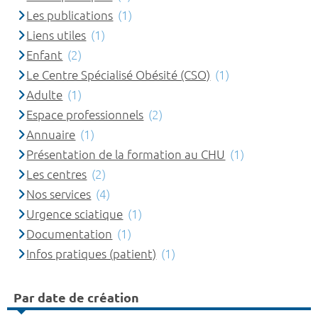
Les publications
(1)
Liens utiles
(1)
Enfant
(2)
Le Centre Spécialisé Obésité (CSO)
(1)
Adulte
(1)
Espace professionnels
(2)
Annuaire
(1)
Présentation de la formation au CHU
(1)
Les centres
(2)
Nos services
(4)
Urgence sciatique
(1)
Documentation
(1)
Infos pratiques (patient)
(1)
Par date de création