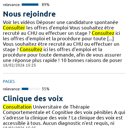
relevance:
89%
Nous rejoindre
Voir les vidéos Déposer une candidature spontanée
Consulter
les offres d'emploi Vous souhaitez être
recruté au CHU ou effectuer un stage ?
Consultez
ici
les offres d'emploi et la procédure pour toute [...]
Vous souhaitez être recruté au CHU ou effectuer un
stage ?
Consultez
ici les offres d'emploi et la
procédure pour toute demande, afin de vous assurer
une réponse plus rapide ! 10 bonnes raisons de poser
18/02/2026 15:25
PAGES
relevance:
35%
Clinique des voix
Consultation
Universitaire de Thérapie
Comportementale et Cognitive des voix pénibles A qui
s'adresse la clinique des voix ? La clinique des voix est
accessible à tous. Aucun diagnostic n'est requis, ni
18/02/2026 15:25