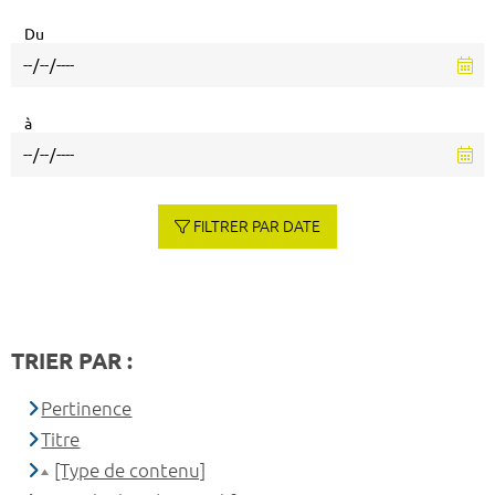
Du
à
FILTRER PAR DATE
TRIER PAR :
Pertinence
Titre
[Type de contenu]