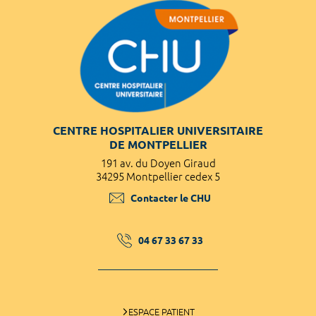
CENTRE HOSPITALIER UNIVERSITAIRE
DE MONTPELLIER
191 av. du Doyen Giraud
34295 Montpellier cedex 5
Contacter le CHU
04 67 33 67 33
ESPACE PATIENT