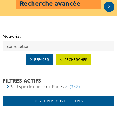
Recherche avancée
Mots-clés :
EFFACER
RECHERCHER
FILTRES ACTIFS
Par type de contenu: Pages
(358)
RETIRER TOUS LES FILTRES