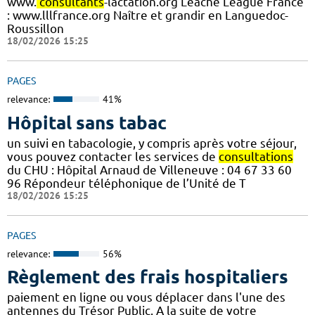
www.
consultants
-lactation.org Leache League France
: www.lllfrance.org Naître et grandir en Languedoc-
Roussillon
18/02/2026 15:25
PAGES
relevance:
41%
Hôpital sans tabac
un suivi en tabacologie, y compris après votre séjour,
vous pouvez contacter les services de
consultations
du CHU : Hôpital Arnaud de Villeneuve : 04 67 33 60
96 Répondeur téléphonique de l’Unité de T
18/02/2026 15:25
PAGES
relevance:
56%
Règlement des frais hospitaliers
paiement en ligne ou vous déplacer dans l'une des
antennes du Trésor Public. A la suite de votre