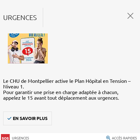
URGENCES
Le CHU de Montpellier active le Plan Hôpital en Tension –
Niveau 1.
Pour garantir une prise en charge adaptée à chacun,
appelez le 15 avant tout déplacement aux urgences.
EN SAVOIR PLUS
URGENCES
ACCÈS RAPIDES