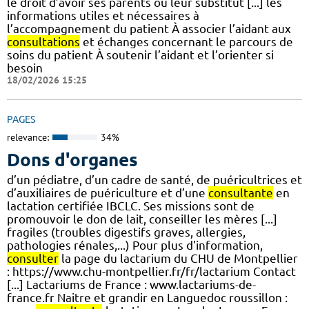
le droit d’avoir ses parents ou leur substitut [...] les
informations utiles et nécessaires à
l’accompagnement du patient À associer l’aidant aux
consultations
et échanges concernant le parcours de
soins du patient À soutenir l’aidant et l’orienter si
besoin
18/02/2026 15:25
PAGES
relevance:
34%
Dons d'organes
d’un pédiatre, d’un cadre de santé, de puéricultrices et
d’auxiliaires de puériculture et d’une
consultante
en
lactation certifiée IBCLC. Ses missions sont de
promouvoir le don de lait, conseiller les mères [...]
fragiles (troubles digestifs graves, allergies,
pathologies rénales,...) Pour plus d'information,
consulter
la page du lactarium du CHU de Montpellier
: https://www.chu-montpellier.fr/fr/lactarium Contact
[...] Lactariums de France : www.lactariums-de-
france.fr Naitre et grandir en Languedoc roussillon :