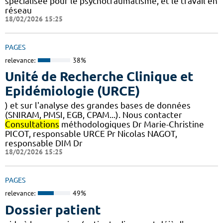
spécialisée pour le psychotraumatisme, et le travail en
réseau
18/02/2026 15:25
PAGES
relevance:
38%
Unité de Recherche Clinique et
Epidémiologie (URCE)
) et sur l'analyse des grandes bases de données
(SNIRAM, PMSI, EGB, CPAM...). Nous contacter
Consultations
méthodologiques Dr Marie-Christine
PICOT, responsable URCE Pr Nicolas NAGOT,
responsable DIM Dr
18/02/2026 15:25
PAGES
relevance:
49%
Dossier patient