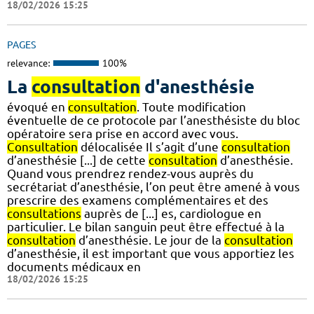
18/02/2026 15:25
PAGES
relevance:
100%
La
consultation
d'anesthésie
évoqué en
consultation
. Toute modification
éventuelle de ce protocole par l’anesthésiste du bloc
opératoire sera prise en accord avec vous.
Consultation
délocalisée Il s’agit d’une
consultation
d’anesthésie [...] de cette
consultation
d’anesthésie.
Quand vous prendrez rendez-vous auprès du
secrétariat d’anesthésie, l’on peut être amené à vous
prescrire des examens complémentaires et des
consultations
auprès de [...] es, cardiologue en
particulier. Le bilan sanguin peut être effectué à la
consultation
d’anesthésie. Le jour de la
consultation
d’anesthésie, il est important que vous apportiez les
documents médicaux en
18/02/2026 15:25