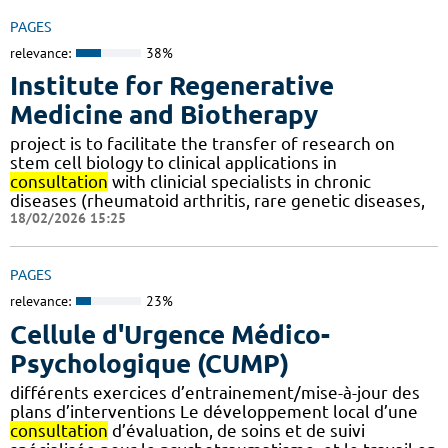
PAGES
relevance:
38%
Institute for Regenerative
Medicine and Biotherapy
project is to facilitate the transfer of research on
stem cell biology to clinical applications in
consultation
with clinicial specialists in chronic
diseases (rheumatoid arthritis, rare genetic diseases,
18/02/2026 15:25
PAGES
relevance:
23%
Cellule d'Urgence Médico-
Psychologique (CUMP)
différents exercices d’entrainement/mise-à-jour des
plans d’interventions Le développement local d’une
consultation
d’évaluation, de soins et de suivi