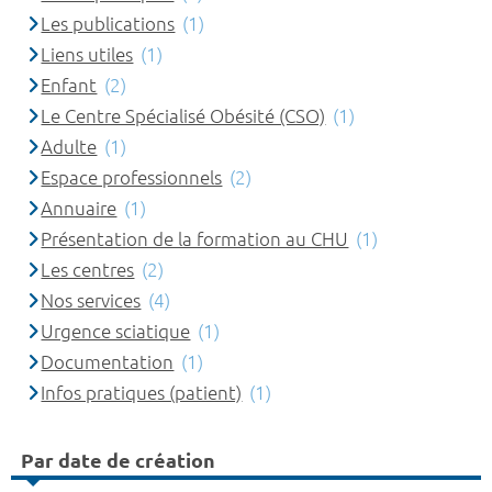
Les publications
(1)
Liens utiles
(1)
Enfant
(2)
Le Centre Spécialisé Obésité (CSO)
(1)
Adulte
(1)
Espace professionnels
(2)
Annuaire
(1)
Présentation de la formation au CHU
(1)
Les centres
(2)
Nos services
(4)
Urgence sciatique
(1)
Documentation
(1)
Infos pratiques (patient)
(1)
Par date de création