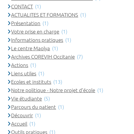
CONTACT
(1)
ACTUALITES ET FORMATIONS
(1)
Présentation
(1)
Votre prise en charge
(1)
Informations pratiques
(1)
Le centre Maolya
(1)
Archives COREVIH Occitanie
(7)
Actions
(1)
Liens utiles
(1)
Ecoles et instituts
(13)
Notre politique - Notre projet d'école
(1)
Vie étudiante
(5)
Parcours du patient
(1)
Découvrir
(1)
Accueil
(1)
Outils pratiques
(1)