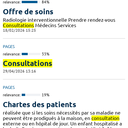
relevance:
84%
Offre de soins
Radiologie interventionnelle Prendre rendez-vous
Consultations
Médecins Services
18/02/2026 15:25
PAGES
relevance:
33%
Consultations
29/04/2026 13:16
PAGES
relevance:
19%
Chartes des patients
réalisée que si les soins nécessités par sa maladie ne
peuvent être prodigués à la maison, en
consultation
externe ou en hôpital de jour. Un enfant hospitalisé a