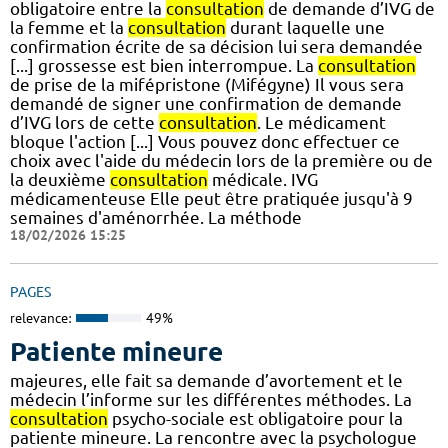
obligatoire entre la
consultation
de demande d’IVG de
la femme et la
consultation
durant laquelle une
confirmation écrite de sa décision lui sera demandée
[...] grossesse est bien interrompue. La
consultation
de prise de la mifépristone (Mifégyne) Il vous sera
demandé de signer une confirmation de demande
d’IVG lors de cette
consultation
. Le médicament
bloque l'action [...] Vous pouvez donc effectuer ce
choix avec l'aide du médecin lors de la première ou de
la deuxième
consultation
médicale. IVG
médicamenteuse Elle peut être pratiquée jusqu'à 9
semaines d'aménorrhée. La méthode
18/02/2026 15:25
PAGES
relevance:
49%
Patiente mineure
majeures, elle fait sa demande d’avortement et le
médecin l’informe sur les différentes méthodes. La
consultation
psycho-sociale est obligatoire pour la
patiente mineure. La rencontre avec la psychologue