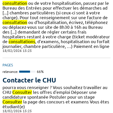
consultation
ou de votre hospitalisation, passez par le
Bureau des Entrées pour effectuer les démarches ad
[...] chambres particulières (si ceux-ci sont à votre
charge). Pour tout renseignement sur une facture de
consultation
ou d’hospitalisation, écrivez, téléphonez
ou déplacez-vous sur site de 8h30 à 16h au Bureau
des [...] demandant de régler certains frais
hospitaliers restant à votre charge (ticket modérateur
de
consultations
, d’examens, hospitalisation ou forfait
journalier, chambre particulière, …) Paiement en ligne
18/02/2026 15:25
PAGES
relevance:
66%
Contacter le CHU
pourra vous renseigner ? Vous souhaitez travailler au
CHU
Consulter
les offres d'emploi Déposer une
candidature spontanée Postuler pour un stage
Consulter
la page des concours et examens Vous êtes
étudiant(e)
18/02/2026 15:25