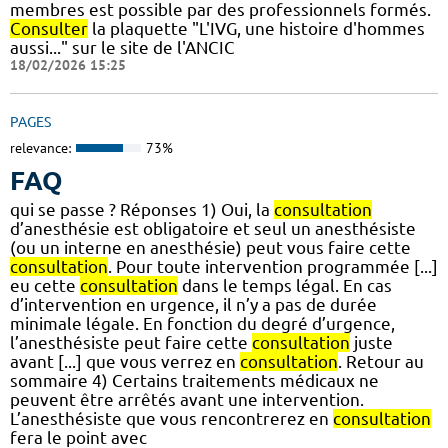
membres est possible par des professionnels formés.
Consulter
la plaquette "L'IVG, une histoire d'hommes
aussi..." sur le site de l'ANCIC
18/02/2026 15:25
PAGES
relevance:
73%
FAQ
qui se passe ? Réponses 1) Oui, la
consultation
d’anesthésie est obligatoire et seul un anesthésiste
(ou un interne en anesthésie) peut vous faire cette
consultation
. Pour toute intervention programmée [...]
eu cette
consultation
dans le temps légal. En cas
d’intervention en urgence, il n’y a pas de durée
minimale légale. En fonction du degré d’urgence,
l’anesthésiste peut faire cette
consultation
juste
avant [...] que vous verrez en
consultation
. Retour au
sommaire 4) Certains traitements médicaux ne
peuvent être arrêtés avant une intervention.
L’anesthésiste que vous rencontrerez en
consultation
fera le point avec