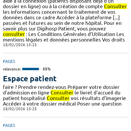
aide à la connexion (patients disposant déjà d'un
dossier en ligne) ou à la création de compte
Consulter
les informations concernant le traitement de vos
données dans ce cadre Accéder à la plateforme [...]
passées et futures au sein de notre hôpital. Pour en
savoir plus sur Digihosp Patient, vous pouvez
consulter
: Les Conditions Générales d’Utilisation Les
mentions légales et données personnelles Vos droits
18/02/2026 15:25
PAGES
relevance:
88%
Espace patient
faire ? Prendre rendez-vous Préparer votre dossier
d'admission en ligne
Consulter
le livret d'accueil du
patient hospitalisé
Consulter
vos résultats d'imagerie
Accéder à votre dossier médical Poser une question
18/02/2026 15:25
PAGES