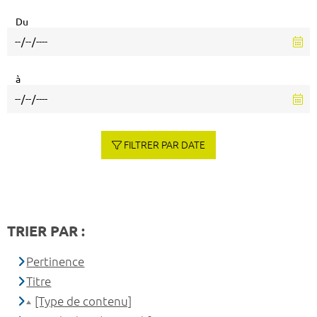
Du
à
FILTRER PAR DATE
TRIER PAR :
Pertinence
Titre
[Type de contenu]