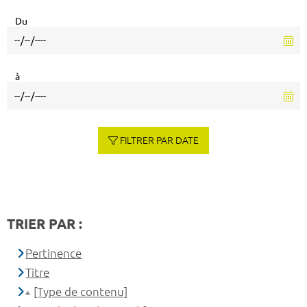
Du
à
FILTRER PAR DATE
TRIER PAR :
Pertinence
Titre
[Type de contenu]