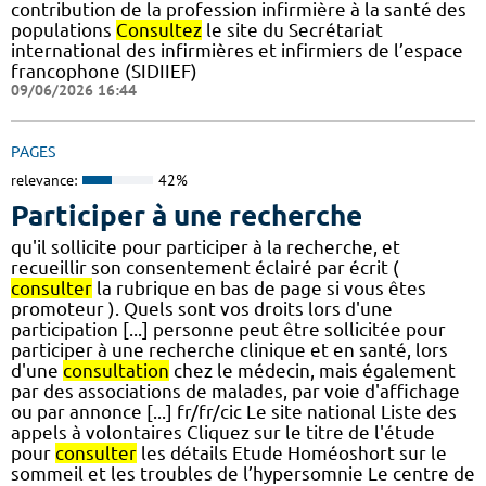
contribution de la profession infirmière à la santé des
populations
Consultez
le site du Secrétariat
international des infirmières et infirmiers de l’espace
francophone (SIDIIEF)
09/06/2026 16:44
PAGES
relevance:
42%
Participer à une recherche
qu'il sollicite pour participer à la recherche, et
recueillir son consentement éclairé par écrit (
consulter
la rubrique en bas de page si vous êtes
promoteur ). Quels sont vos droits lors d'une
participation [...] personne peut être sollicitée pour
participer à une recherche clinique et en santé, lors
d'une
consultation
chez le médecin, mais également
par des associations de malades, par voie d'affichage
ou par annonce [...] fr/fr/cic Le site national Liste des
appels à volontaires Cliquez sur le titre de l'étude
pour
consulter
les détails Etude Homéoshort sur le
sommeil et les troubles de l’hypersomnie Le centre de