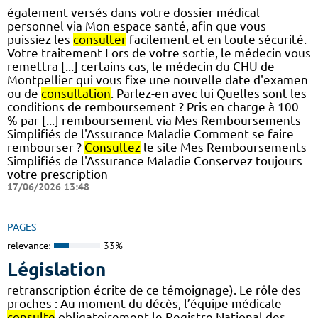
également versés dans votre dossier médical
personnel via Mon espace santé, afin que vous
puissiez les
consulter
facilement et en toute sécurité.
Votre traitement Lors de votre sortie, le médecin vous
remettra [...] certains cas, le médecin du CHU de
Montpellier qui vous fixe une nouvelle date d'examen
ou de
consultation
. Parlez-en avec lui Quelles sont les
conditions de remboursement ? Pris en charge à 100
% par [...] remboursement via Mes Remboursements
Simplifiés de l'Assurance Maladie Comment se faire
rembourser ?
Consultez
le site Mes Remboursements
Simplifiés de l'Assurance Maladie Conservez toujours
votre prescription
17/06/2026 13:48
PAGES
relevance:
33%
Législation
retranscription écrite de ce témoignage). Le rôle des
proches : Au moment du décès, l’équipe médicale
consulte
obligatoirement le Registre National des