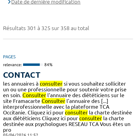
Date de dernière modification
Résultats 301 à 325 sur 358 au total
PAGES
relevance:
84%
CONTACT
les annuaires à
consulter
si vous souhaitez solliciter
un ou une professionnelle pour soutenir votre prise
en soin.
Consulter
l'annuaire des diététiciens sur le
site Framacarte
Consulter
l'annuaire des [...]
interprofessionnelle avec la plateforme TCA
Occitanie. Cliquez ici pour
consulter
la charte destinée
aux diététiciens Cliquez ici pour
consulter
la charte
destinée aux psychologues RESEAU TCA Vous êtes un
pro
05/06/2026 11:52