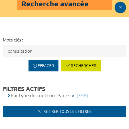
Recherche avancée
Mots-clés :
EFFACER
RECHERCHER
FILTRES ACTIFS
Par type de contenu: Pages
(358)
RETIRER TOUS LES FILTRES