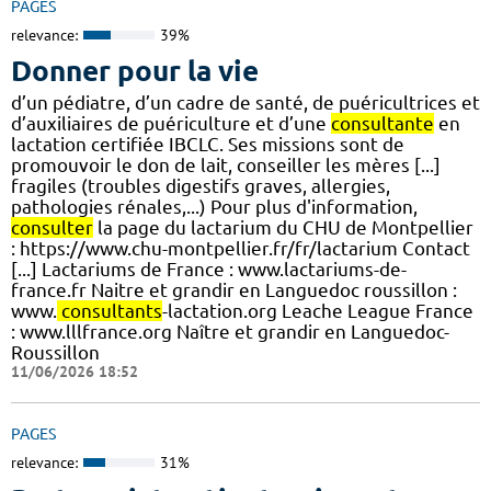
PAGES
relevance:
39%
Donner pour la vie
d’un pédiatre, d’un cadre de santé, de puéricultrices et
d’auxiliaires de puériculture et d’une
consultante
en
lactation certifiée IBCLC. Ses missions sont de
promouvoir le don de lait, conseiller les mères [...]
fragiles (troubles digestifs graves, allergies,
pathologies rénales,...) Pour plus d'information,
consulter
la page du lactarium du CHU de Montpellier
: https://www.chu-montpellier.fr/fr/lactarium Contact
[...] Lactariums de France : www.lactariums-de-
france.fr Naitre et grandir en Languedoc roussillon :
www.
consultants
-lactation.org Leache League France
: www.lllfrance.org Naître et grandir en Languedoc-
Roussillon
11/06/2026 18:52
PAGES
relevance:
31%