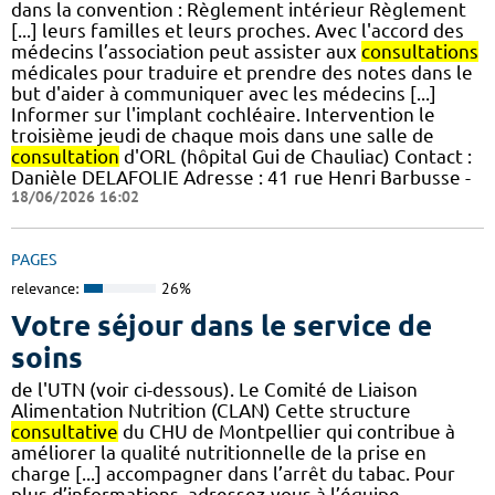
dans la convention : Règlement intérieur Règlement
[...] leurs familles et leurs proches. Avec l'accord des
médecins l’association peut assister aux
consultations
médicales pour traduire et prendre des notes dans le
but d'aider à communiquer avec les médecins [...]
Informer sur l'implant cochléaire. Intervention le
troisième jeudi de chaque mois dans une salle de
consultation
d'ORL (hôpital Gui de Chauliac) Contact :
Danièle DELAFOLIE Adresse : 41 rue Henri Barbusse -
18/06/2026 16:02
PAGES
relevance:
26%
Votre séjour dans le service de
soins
de l'UTN (voir ci-dessous). Le Comité de Liaison
Alimentation Nutrition (CLAN) Cette structure
consultative
du CHU de Montpellier qui contribue à
améliorer la qualité nutritionnelle de la prise en
charge [...] accompagner dans l’arrêt du tabac. Pour
plus d’informations, adressez-vous à l’équipe