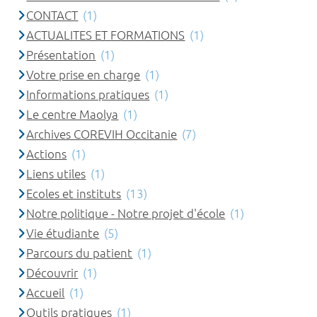
CONTACT
(1)
ACTUALITES ET FORMATIONS
(1)
Présentation
(1)
Votre prise en charge
(1)
Informations pratiques
(1)
Le centre Maolya
(1)
Archives COREVIH Occitanie
(7)
Actions
(1)
Liens utiles
(1)
Ecoles et instituts
(13)
Notre politique - Notre projet d'école
(1)
Vie étudiante
(5)
Parcours du patient
(1)
Découvrir
(1)
Accueil
(1)
Outils pratiques
(1)