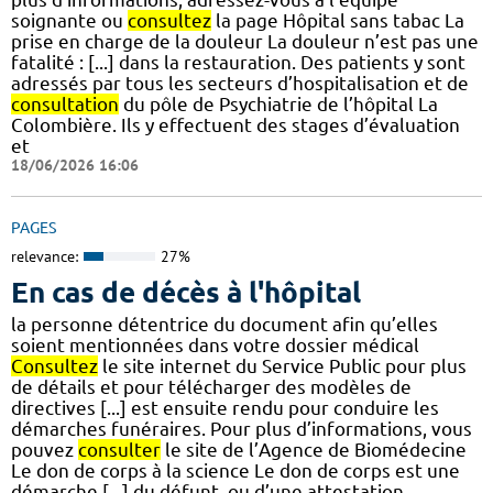
soignante ou
consultez
la page Hôpital sans tabac La
prise en charge de la douleur La douleur n’est pas une
fatalité : [...] dans la restauration. Des patients y sont
adressés par tous les secteurs d’hospitalisation et de
consultation
du pôle de Psychiatrie de l’hôpital La
Colombière. Ils y effectuent des stages d’évaluation
et
18/06/2026 16:06
PAGES
relevance:
27%
En cas de décès à l'hôpital
la personne détentrice du document afin qu’elles
soient mentionnées dans votre dossier médical
Consultez
le site internet du Service Public pour plus
de détails et pour télécharger des modèles de
directives [...] est ensuite rendu pour conduire les
démarches funéraires. Pour plus d’informations, vous
pouvez
consulter
le site de l’Agence de Biomédecine
Le don de corps à la science Le don de corps est une
démarche [...] du défunt, ou d’une attestation