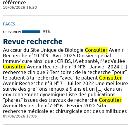
référence
10/06/2026 16:50
PAGES
relevance:
93%
Revue recherche
Au cœur du Site Unique de Biologie
Consulter
Avenir
Recherche n°10 N°9 - Avril 2025 Dossier spécial :
Immun4cure ainsi que : CRIBS, IA et santé, MedVallée
Consulter
Avenir Recherche n°9 N°8 - Janvier 2024 [...]
recherche clinique ? Territoire : de la recherche "pour"
le patient à la recherche "avec" le patient
Consulter
Avenir Recherche n°8 N° 7 - Juillet 2022 Une meilleure
survie des greffons rénaux à 5 ans et un [...] dans un
environnement dynamique Liste des publications
“phares” issues des travaux de recherche
Consulter
Avenir Recherche n°7 N° 6 - Février 2022 Si la
recherche médicale et chirurgicale ont des similitudes
09/06/2026 17:06