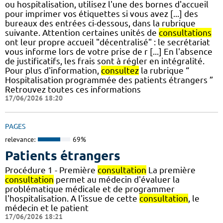
ou hospitalisation, utilisez l'une des bornes d'accueil
pour imprimer vos étiquettes si vous avez [...] des
bureaux des entrées ci-dessous, dans la rubrique
suivante. Attention certaines unités de
consultations
ont leur propre accueil "décentralisé" : le secrétariat
vous informe lors de votre prise de r [...] En l'absence
de justificatifs, les frais sont à régler en intégralité.
Pour plus d'information,
consultez
la rubrique “
Hospitalisation programmée des patients étrangers ”
Retrouvez toutes ces informations
17/06/2026 18:20
PAGES
relevance:
69%
Patients étrangers
Procédure 1 - Première
consultation
La première
consultation
permet au médecin d'évaluer la
problématique médicale et de programmer
l'hospitalisation. A l'issue de cette
consultation
, le
médecin et le patient
17/06/2026 18:21