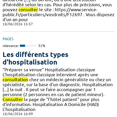
d’hérédité selon les cas. Pour plus de précisions, vous
pouvez
consulter
le site : https://www.service-
public.fr/particuliers/vosdroits/F12697 . Vous disposez
d’un an pour
18/06/2026 15:57
PAGES
relevance:
31%
Les différents types
d'hospitalisation
“Préparer sa venue” Hospitalisation classique
L’hospitalisation classique intervient après une
consultation
chez un médecin généraliste ou chez un
spécialiste, sur la base d'un diagnostic. Hospitalisation
[...] la nuit . Il peut se faire accompagner par 1
personne (2 personnes en cas de patient mineur).
Consulter
la page de "l'hôtel patient" pour plus
d'information. Hospitalisation A Domicile (HAD)
L’hospitalisation
18/06/2026 16:09