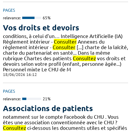
PAGES
relevance:
65%
Vos droits et devoirs
conditions, à celui d'un… Intelligence Artificielle (IA)
Règlement intérieur -
Consulter
Annexes du
règlement intérieur -
Consulter
[...] charte de la laïcité,
charte du partenariat en santé... Dans la même
rubrique Chartes des patients
Consultez
vos droits et
devoirs selon votre profil (enfant, personne âgée...)
Personnel mixte Le CHU de M
18/06/2026 16:12
PAGES
relevance:
21%
Associations de patients
notamment sur le compte Facebook du CHU . Vous
êtes une association conventionnée avec le CHU ?
Consultez
ci-dessous les documents utiles et spécifiés