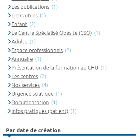
Les publications
(1)
Liens utiles
(1)
Enfant
(2)
Le Centre Spécialisé Obésité (CSO)
(1)
Adulte
(1)
Espace professionnels
(2)
Annuaire
(1)
Présentation de la formation au CHU
(1)
Les centres
(2)
Nos services
(4)
Urgence sciatique
(1)
Documentation
(1)
Infos pratiques (patient)
(1)
Par date de création