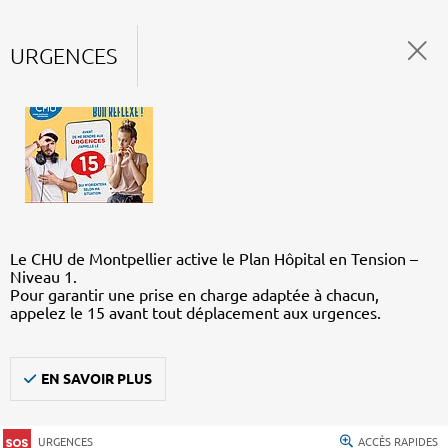
URGENCES
Le CHU de Montpellier active le Plan Hôpital en Tension –
Niveau 1.
Pour garantir une prise en charge adaptée à chacun,
appelez le 15 avant tout déplacement aux urgences.
EN SAVOIR PLUS
URGENCES
ACCÈS RAPIDES